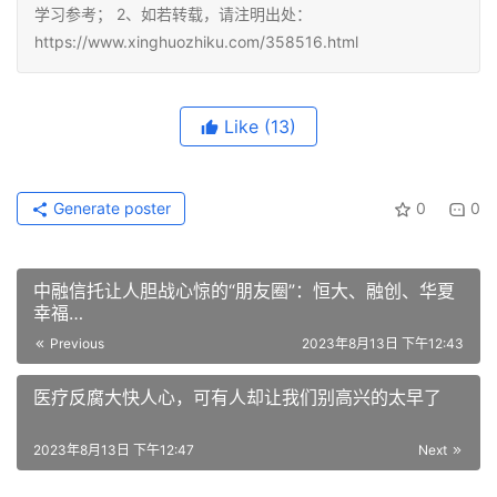
学习参考； 2、如若转载，请注明出处：
https://www.xinghuozhiku.com/358516.html
Like
(13)
Generate poster
0
0
中融信托让人胆战心惊的“朋友圈”：恒大、融创、华夏
幸福…
Previous
2023年8月13日 下午12:43
医疗反腐大快人心，可有人却让我们别高兴的太早了
2023年8月13日 下午12:47
Next