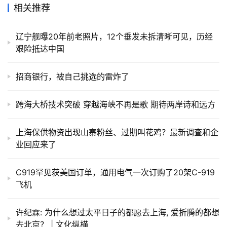
相关推荐
辽宁舰曝20年前老照片，12个垂发未拆清晰可见，历经
艰险抵达中国
招商银行，被自己挑选的雷炸了
跨海大桥技术突破 穿越海峡不再是歌 期待两岸诗和远方
上海保供物资出现山寨粉丝、过期叫花鸡？最新调查和企
业回应来了
C919罕见获美国订单，通用电气一次订购了20架C-919
飞机
许纪霖: 为什么想过太平日子的都愿去上海, 爱折腾的都想
去北京？ | 文化纵横