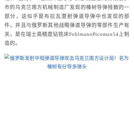
市的乌克兰南方机械制造厂
发现的榛树导弹残骸
的一
部分，这似乎是布拉瓦潜射弹道导弹中也发现的部
件，并且与俄罗斯其他战略弹道导弹的零部件生产有
关
，
是在瑞士高精度钻铣床FehlmannPicomax54上制
造的。