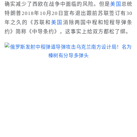
确实减少了西欧在战争中面临的风险。但是
美国
总统
特朗普
2018年10月
20日宣布退出跟前苏联签订有30
年之久的《苏联和
美国
消除两国中程和短程导弹条
约》简称《中导条约》，这事实上给双方都松了绑。