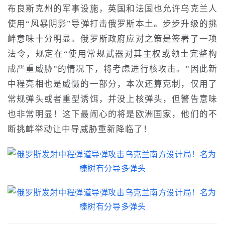
布良斯克州的军事设施，英国和法国也允许乌克兰人
使用“风暴阴影”导弹打击俄罗斯本土。步步升级的挑
衅意味十分明显。俄罗斯政府应对之策是签署了一项
法令，规定在“使用常规武器对其主权或领土完整构
成严重威胁”的情况下，将考虑进行核攻击。”因此新
中程亮相也是威慑的一部分，本次还算克制，仅用了
常规弹头或者重型诱饵，并没上核弹头，但警告意味
也非常明显！这下最闹心的将是欧洲国家，他们的不
断挑衅举动让中导威胁重新降临了！