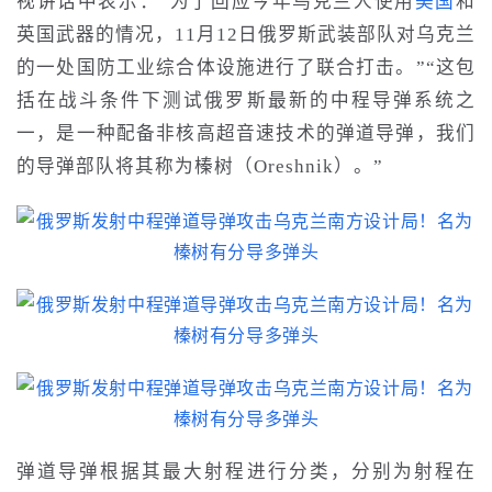
视讲话中表示：“为了回应今年
乌克兰人
使用
美国
和
英国武器的情况，11月12日俄罗斯武装部队对乌克兰
的一处国防工业综合体设施进行了联合打击。”“这包
括在战斗条件下测试俄罗斯最新的中程导弹系统之
一，是一种配备非核高超音速技术的弹道导弹，我们
的导弹部队将其称为
榛树（Oreshnik）
。”
弹道导弹根据其最大射程进行分类，分别为射程在