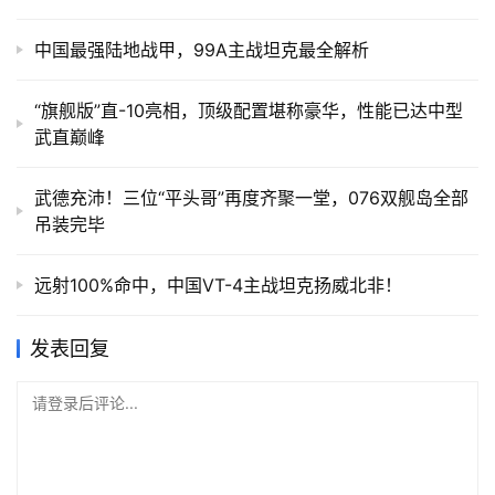
中国最强陆地战甲，99A主战坦克最全解析
“旗舰版”直-10亮相，顶级配置堪称豪华，性能已达中型
武直巅峰
武德充沛！三位“平头哥”再度齐聚一堂，076双舰岛全部
吊装完毕
远射100%命中，中国VT-4主战坦克扬威北非！
发表回复
请登录后评论...