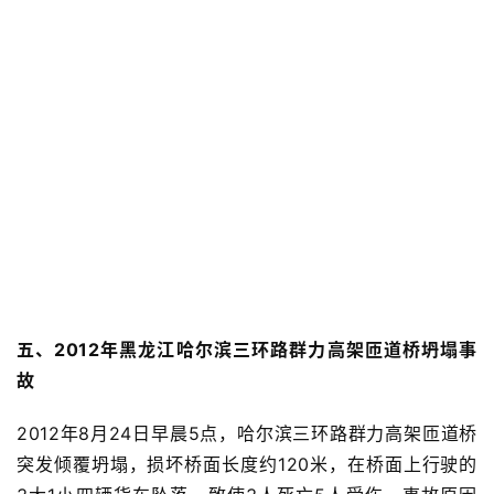
五、2012年黑龙江哈尔滨三环路群力高架匝道桥
坍塌事
故
2012年8月24日早晨5点，哈尔滨三环路群力高架匝道桥
突发倾覆坍塌，损坏桥面长度约120米，在桥面上行驶的