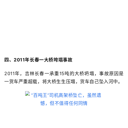
四、2011年长春一大桥垮塌事故
2011年，吉林长春一
承重15吨的大桥坍塌，事故原因是
一货车严重超载，将大桥生生
压塌，货车自己坠入河中。