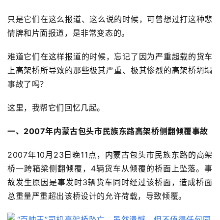
只是它们在这么报道、这么说的时候，可曾想过打这种悲
情牌和片面报道，是非常变态的。
难道它们在这样报道的时候，忘记了因为严重超载的货车
上高架桥所导致的那些极其严重、极其惨烈的高架桥坍塌
事故了吗？
这里，我帮它们回忆几起。
一、2007年内蒙古包头市民族东路高架桥
侧翻倾覆事故
2007年10月23日晚
11点，
内蒙古包头市民族东路的高架
桥
一跨箱梁
侧翻倾覆，
4辆货车从倾覆的桥面上坠落。事
故发生原因是事发时3辆货车同时经过该桥面，造成桥面
总重量严重超出该桥设计的允许荷载，导致倾覆。