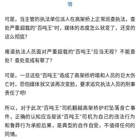
可是，当主管的执法单位派人在高架桥上正常巡查执法，查
处严重超载的“百吨王”时，媒体的态度怎么就变了，还变的
这么彻底？
难道执法人员面对严重超载的“百吨王”应当无视？不能查
处？查处变成有罪了？
可是，一旦这些“百吨王”造成了高架桥坍塌和人员的巨大伤
亡时，恐怕媒体就又该再次变脸，要求追究执法人员的刑事
责任了吧!
所以，对于此次“百吨王”司机翻越高架桥护栏坠落身亡事
件，正确的认知应当是该
“百
吨王”司机为自己的违法行为
和鲁莽行为承担后果，是典型的自作自受，不值得任何的
同情。