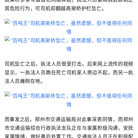
其危险行为，可司机却
翻越高架桥
护栏
坠亡。
司机坠亡之后，执法人员很受打击。后来网上流传的视频
显示，一执法人员跪在死亡司机家人旁边不起，而另一执
法人员
瘫倒在地。
而事发之后，
郑州市交通运输局对此事
深表
同情，而
郑州
市交通运输综合行政执法支队
正在与家属积极沟通，安抚
家属情绪，做好善后处置工作。
交通执法人员正在积极配