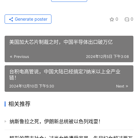
Generate poster
0
0
美国加大芯片制裁之时，中国半导体出口破万亿
Previous
2024年12月5日 下午3:08
台积电高管说，中国大陆已经搞定7纳米以上全产业
链！
2024年12月10日 下午5:30
Next
相关推荐
纳斯鲁拉之死，伊朗新总统被以色列戏耍！