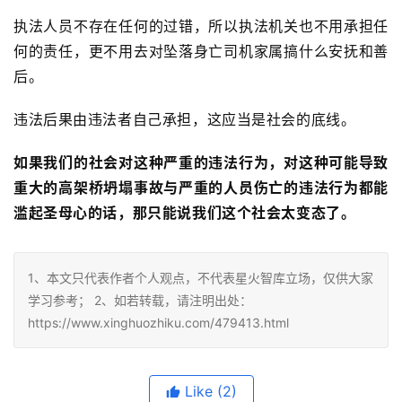
执法人员不存在任何的过错，所以执法机关也不用承担任
何的责任，更不用去对坠落身亡司机家属搞什么安抚和善
后。
违法后果由违法者自己承担，这应当是社会的底线。
如果我们的社会对这种严重的违法行为，对这种可能导致
重大的高架桥坍塌事故与严重的人员伤亡的违法行为都能
滥起圣母心的话，那只能说我们这个社会太变态了。
1、本文只代表作者个人观点，不代表星火智库立场，仅供大家
学习参考； 2、如若转载，请注明出处：
https://www.xinghuozhiku.com/479413.html
Like
(2)