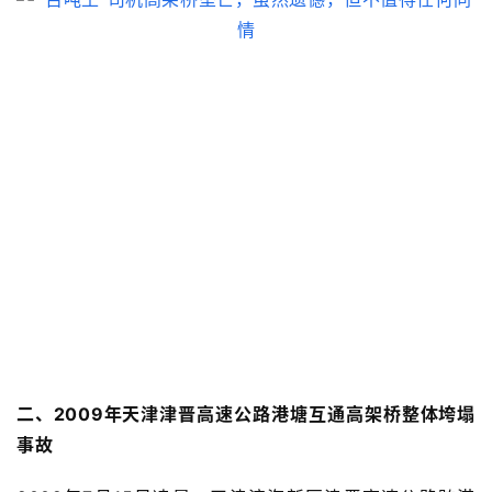
二、2009年天津津晋高速公路港塘互通高架桥
整体垮塌
事故