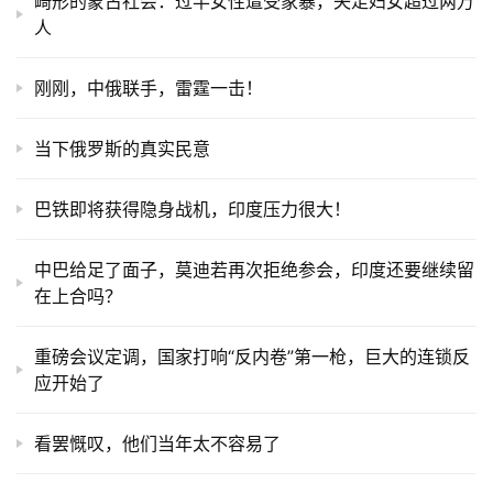
畸形的蒙古社会：过半女性遭受家暴，失足妇女超过两万
人
刚刚，中俄联手，雷霆一击！
当下俄罗斯的真实民意
巴铁即将获得隐身战机，印度压力很大！
中巴给足了面子，莫迪若再次拒绝参会，印度还要继续留
在上合吗？
重磅会议定调，国家打响“反内卷”第一枪，巨大的连锁反
应开始了
看罢慨叹，他们当年太不容易了