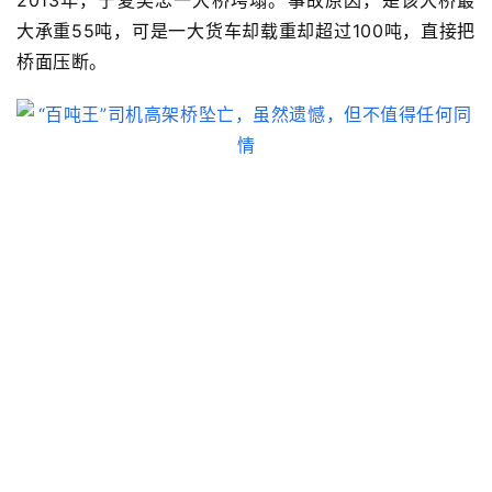
2013年，宁夏吴忠一大桥垮塌。事故原因，是该大桥
最
大承重55吨，可是一大货车却载重却超过
100吨，直接把
桥面压断。