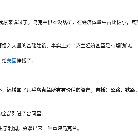
我原来说过了，乌克兰根本没啥矿，在经济体量中占比极小，其
要投入大量的基础建设，事实上对乌克兰经济甚至是有帮助的。
，给
美国
挣钱了。
外，
还增加了几乎乌克兰所有有价值的资产，包括：公路、铁路
的全部列进了合同里。
生了利润，会拿出来一半重建乌克兰。