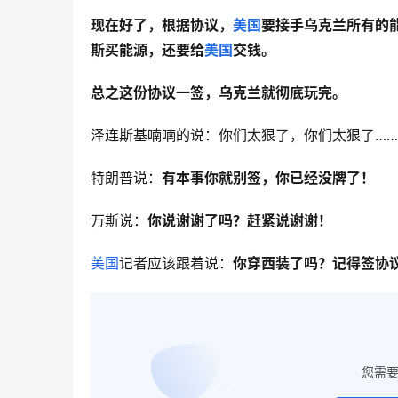
现在好了，根据协议，
美国
要接手乌克兰所有的
斯买能源，还要给
美国
交钱。
总之这份协议一签，乌克兰就彻底玩完。
泽连斯基喃喃的说：你们太狠了，你们太狠了……
特朗普说：
有本事你就别签，你已经没牌了！
万斯说：
你说谢谢了吗？赶紧说谢谢！
美国
记者应该跟着说：
你穿西装了吗？记得签协
您需