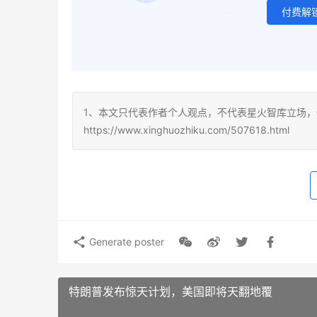
付费解
1、本文只代表作者个人观点，不代表星火智库立场，
https://www.xinghuozhiku.com/507618.html
Generate poster
特朗普发布惊天计划，美国即将天翻地覆