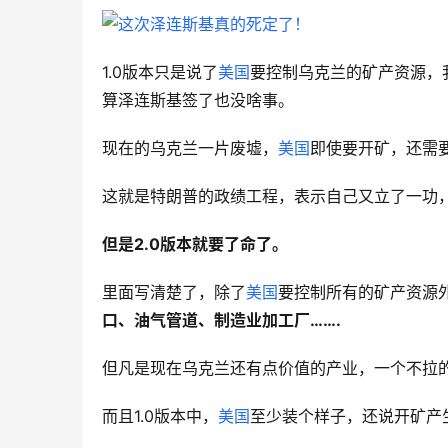
1.0版本只是说了
美国
要控制乌克兰的矿产资源，
算泽连斯基签了也没啥事。
现在的乌克兰一片废墟，
美国
即使要开矿，还需
这就是特朗普的政绩工程，表示自己又立了一功
但是
2.0版本就要了命了。
里面写清楚了，除了
美国
要控制所有的矿产资源
口、油气管道、制造业加工厂
…….
但凡是现在乌克兰还有点价值的产业，一个不拉
而且1.0版本中，
美国
至少装个样子，还说开矿产