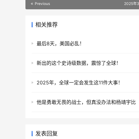
Previous
2025年
相关推荐
最后8天，美国必乱！
新出的这个史诗级数据，震惊了全球！
2025年，全球一定会发生这11件大事！
他是勇敢无畏的战士，但真没办法和杨靖宇比
发表回复