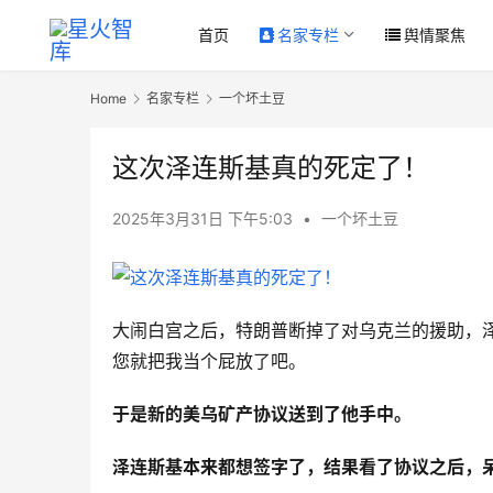
首页
名家专栏
舆情聚焦
Home
名家专栏
一个坏土豆
这次泽连斯基真的死定了！
2025年3月31日 下午5:03
•
一个坏土豆
大闹白宫之后，特朗普断掉了对乌克兰的援助，
您就把我当个屁放了吧。
于是新的美乌矿产协议
送到了他手中。
泽连斯基本来都想签字了，结果看了协议之后，