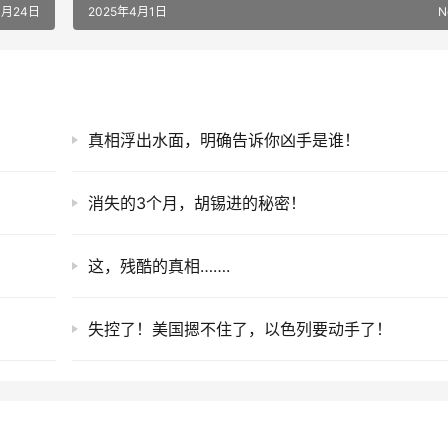
3月24日
2025年4月1日
N
真相浮出水面，明确告诉你凶手是谁！
消失的3个月，胡锡进的秘密！
这，残酷的真相…….
失控了！美国摁不住了，以色列要动手了！