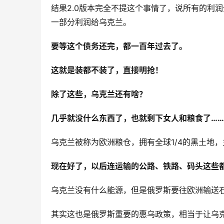
结果2.0版本完全不提这个事情了，说所有的利
一部分利润给乌克兰。
要等这个债务还完，都一百年过去了。
这就是装都不装了，直接明抢！
除了这些，乌克兰还有啥？
几乎就没什么东西了，也就剩下女人和粮食了
……
乌克兰被称为欧洲粮仓，拥有全球1/4的黑土地
现在好了，以后连运输的公路、铁路、码头这些
乌克兰没有什么能源，但是俄罗斯要往欧洲输送
其实这也是俄罗斯重要的惠乌政策，相当于让乌