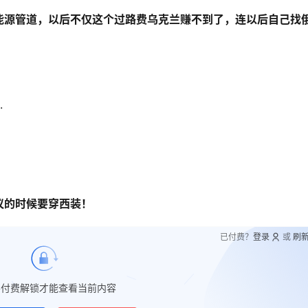
能源管道，以后不仅这个过路费乌克兰赚不到了，连以后自己找
.
议的时候要穿西装！
已付费？
登录
或
刷
要付费解锁才能查看当前内容