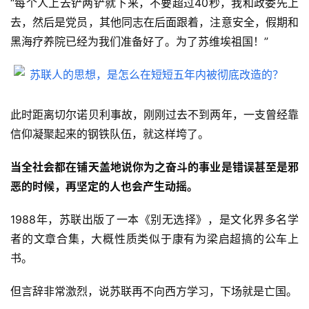
“每个人上去铲两铲就下来，不要超过40秒，我和政委先上
去，然后是党员，其他同志在后面跟着，注意安全，假期和
黑海疗养院已经为我们准备好了。为了苏维埃祖国！”
此时距离切尔诺贝利事故，刚刚过去不到两年，一支曾经靠
信仰凝聚起来的钢铁队伍，就这样垮了。
当全社会都在铺天盖地说你为之奋斗的事业是错误甚至是邪
恶的时候，再坚定的人也会产生动摇。
1988年，苏联出版了一本《别无选择》，是文化界多名学
者的文章合集，大概性质类似于康有为梁启超搞的公车上
书。
但言辞非常激烈，说苏联再不向西方学习，下场就是亡国。