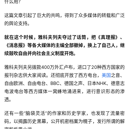
什么用？
这篇文章引起了巨大的共鸣，得到了众多媒体的转载和广泛
的舆论支持。
就在这个时候，雅科夫列夫夺过了话筒，把《真理报》、
《消息报》等各大媒体的主编全部撤掉，换上了自己人，继
续鼓吹自由并向社会主义制度开炮。
雅科夫列夫另拨款400万外汇卢布，进口了20种西方国家的
报刊杂志供大家阅读。还彻底开放了西方电台，
美国
之音、
自由欧洲、自由电台、BBC、德国之声、日本NHK、德意志
电波电台等西方媒体一窝蜂地涌进来，进行意识形态的渗
透。
还有一些“脑袋灵活”的作家和历史学家，也发现了流量密
码，以揭露历史黑幕，公开机密档案为幌子，发行所谓的解