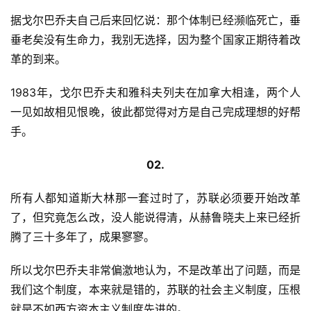
据戈尔巴乔夫自己后来回忆说：那个体制已经濒临死亡，垂
垂老矣没有生命力，我别无选择，因为整个国家正期待着改
革的到来。
1983年，戈尔巴乔夫和雅科夫列夫在加拿大相逢，两个人
一见如故相见恨晚，彼此都觉得对方是自己完成理想的好帮
手。
02.
所有人都知道斯大林那一套过时了，苏联必须要开始改革
了，但究竟怎么改，没人能说得清，从赫鲁晓夫上来已经折
腾了三十多年了，成果寥寥。
所以戈尔巴乔夫非常偏激地认为，不是改革出了问题，而是
我们这个制度，本来就是错的，苏联的社会主义制度，压根
就是不如西方资本主义制度先进的。