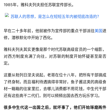
1985年，雅科夫列夫担任苏联宣传部长。
早在二十多年前，他就被作为宣传部的重点干部派往
美国
进
修，潜移默化中开始了西化。
雅科夫列夫其实更像是那个时代苏联高级官员的一个缩影，
对西方制度充满了向往，对苏联的制度开始怀疑甚至是否
定。
这要从勃列日涅夫说起，老哥在位十八年，把所有干部搞成
了终身制，而且福利待遇搞得非常好，鱼子酱这类的高级食
材一箱箱的往家里扛，去哪儿消费都不用花钱，中生代干部
还有这些高干二代们，则可以频频出国去西方玩乐学习。
很多中生代这一出国之后，就坏事了，他们开始琢磨两件