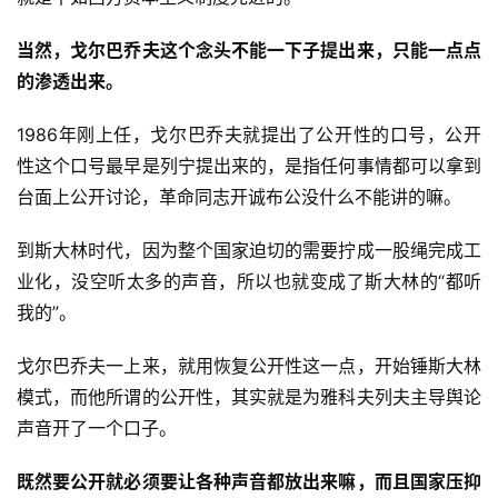
当然，戈尔巴乔夫这个念头不能一下子提出来，只能一点点
的渗透出来。
1986年刚上任，戈尔巴乔夫就提出了公开性的口号，公开
性这个口号最早是列宁提出来的，是指任何事情都可以拿到
台面上公开讨论，革命同志开诚布公没什么不能讲的嘛。
到斯大林时代，因为整个国家迫切的需要拧成一股绳完成工
业化，没空听太多的声音，所以也就变成了斯大林的“都听
我的”。
戈尔巴乔夫一上来，就用恢复公开性这一点，开始锤斯大林
模式，而他所谓的公开性，其实就是为雅科夫列夫主导舆论
声音开了一个口子。
既然要公开就必须要让各种声音都放出来嘛，而且国家压抑