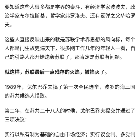
要知道这些人很多都是学界的泰斗，有经济学家波波夫，政
治学家布尔拉斯基，哲学家弗罗洛夫、还有氢弹之父萨哈罗
夫。
这些人直接反映出来的就是苏联学术界思想的风向标，每个
人都是门生故吏遍天下，很多刚工作几年的年轻人一看，自
己的引路人都开始炮轰苏联了，那肯定是苏联有问题。
就这样，苏联最后一点残存的火焰，被掐灭了。
1989年，戈尔巴乔夫搞了第一次全民选举，波罗的海三国
的苏共候选人惜败。
第二年，在苏共二十八大的时候，戈尔巴乔夫提交并通过了
三项决议：
实行以私有制为基础的自由市场经济；实行议会制、多党制