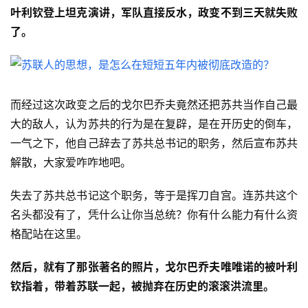
叶利钦登上坦克演讲，军队直接反水，政变不到三天就失败
了。
而经过这次政变之后的戈尔巴乔夫竟然还把苏共当作自己最
大的敌人，认为苏共的行为是在复辟，是在开历史的倒车，
一气之下，他自己辞去了苏共总书记的职务，然后宣布苏共
解散，大家爱咋咋地吧。
失去了苏共总书记这个职务，等于是挥刀自宫。连苏共这个
名头都没有了，凭什么让你当总统？你有什么能力有什么资
格配站在这里。
然后，就有了那张著名的照片，戈尔巴乔夫唯唯诺的被叶利
钦指着，带着苏联一起，被抛弃在历史的滚滚洪流里。