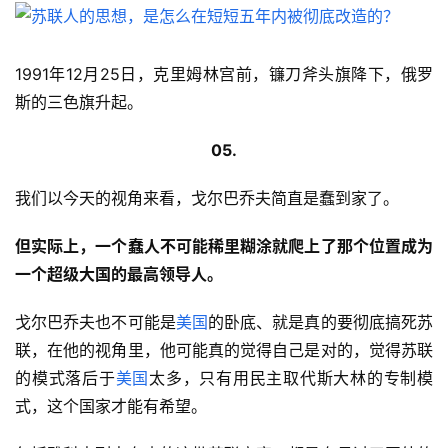
1991年12月25日，克里姆林宫前，镰刀斧头旗降下，俄罗
斯的三色旗升起。
05.
我们以今天的视角来看，戈尔巴乔夫简直是蠢到家了。
但实际上，一个蠢人不可能稀里糊涂就爬上了那个位置成为
一个超级大国的最高领导人。
戈尔巴乔夫也不可能是
美国
的卧底、就是真的要彻底搞死苏
联，在他的视角里，他可能真的觉得自己是对的，觉得苏联
的模式落后于
美国
太多，只有用民主取代斯大林的专制模
式，这个国家才能有希望。