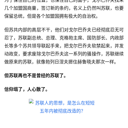
为了保住自己的位置，也保住自己的面子，戈尔巴乔夫找来
几个加盟国商量，签订新的条约，名义上仍然叫苏联，也要
保留总统，但是各个加盟国拥有极大的自治权。
但苏共内部的高层不干，他们对戈尔巴乔夫已经彻底忍无可
忍了，苏联副总统、总理、克格勃主席、国防部长、内政部
长等多个苏共领导联起手来，把戈尔巴乔夫软禁起来，并发
动政变，要求废除戈尔巴乔夫这一系列的骚操作，苏联继续
做原来的苏联，就像勃列日涅夫摁住赫鲁晓夫那次一样。
但苏联再也不是曾经的苏联了。
信仰塌了，人心散了。