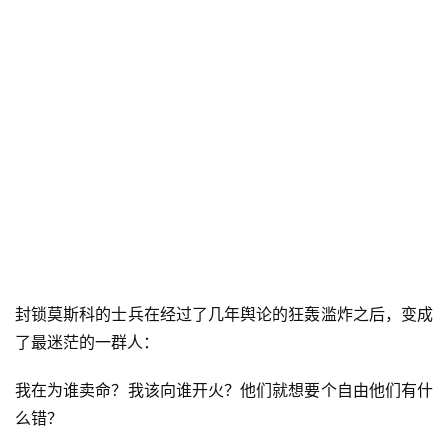
封锁莫斯科的士兵在经过了几年舆论的狂轰滥炸之后，变成
了最迷茫的一群人：
我在为谁卖命？我该向谁开火？他们就想要个自由他们有什
么错？