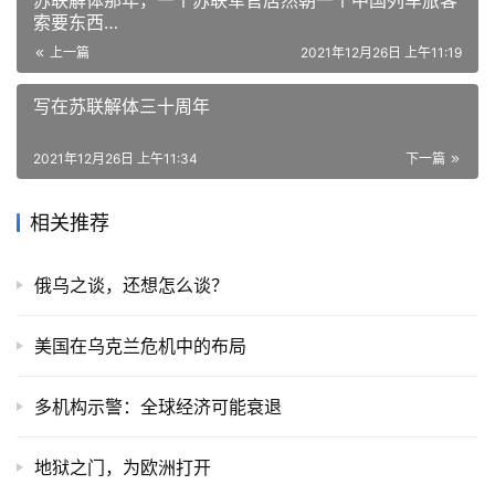
苏联解体那年，一个苏联军官居然朝一个中国列车旅客
索要东西…
上一篇
2021年12月26日 上午11:19
写在苏联解体三十周年
2021年12月26日 上午11:34
下一篇
相关推荐
俄乌之谈，还想怎么谈？
美国在乌克兰危机中的布局
多机构示警：全球经济可能衰退
地狱之门，为欧洲打开