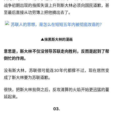
战争初期出现的指挥失误上升到斯大林必须向国民道歉，甚
至最后直接从功劳簿上把他摘出去了。
▲抹黑斯大林的漫画
意思是，斯大林不仅没领导苏联走向胜利，反而是起到了帮
倒忙的作用。
没有斯大林，苏联很可能连30年代都撑不过，现在居然变
成了斯大林要为苏联道歉。
很快，把斯大林批倒之后，反攻清算的火焰开始更迅猛的蔓
延起来。
03.