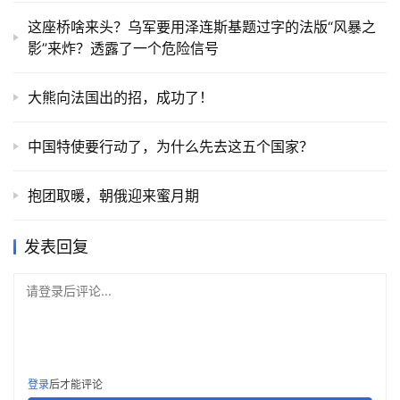
这座桥啥来头？乌军要用泽连斯基题过字的法版“风暴之
影”来炸？透露了一个危险信号
大熊向法国出的招，成功了！
中国特使要行动了，为什么先去这五个国家？
抱团取暖，朝俄迎来蜜月期
发表回复
请登录后评论...
登录
后才能评论