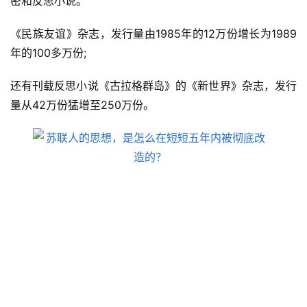
密和反思小说。
《民族友谊》杂志，发行量由1985年的12万份增长为1989
年的100多万份;
还有刊载反思小说《古拉格群岛》的《新世界》杂志，发行
量从42万份猛增至250万份。