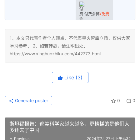
付费会员
¥
免费
1、本文只代表作者个人观点，不代表星火智库立场，仅供大家
学习参考； 2、如若转载，请注明出处：
https://www.xinghuozhiku.com/442773.html
Like
(3)
Generate poster
0
0
斯坦福报告：逃美科学家越来越多，更糟糕的是他们大
多还去了中国
Previous
2024年7月27日 下午4:32