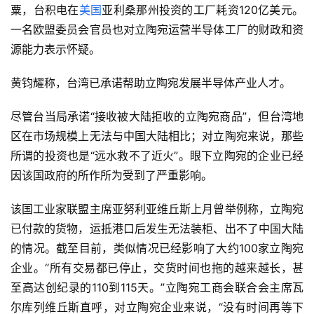
粟，台积电在
美国
亚利桑那州投资的工厂耗资120亿美元。
一名欧盟委员会官员也对立陶宛运营半导体工厂的财政和资
源能力表示怀疑。
黄钧耀称，台湾已承诺帮助立陶宛发展半导体产业人才。
尽管台当局承诺“接收被大陆拒收的立陶宛商品”，但台湾地
区在市场规模上无法与中国大陆相比；对立陶宛来说，那些
所谓的投资也是“远水救不了近火”。眼下立陶宛的企业已经
因该国政府的所作所为受到了严重影响。
该国工业家联盟主席亚努利亚维丘斯上月曾举例称，立陶宛
已付款的货物，运抵港口后发生无法装柜、出不了中国大陆
的情况。截至目前，类似情况已经影响了大约100家立陶宛
企业。“所有交易都已停止，交货时间也拖的越来越长，甚
至高达创纪录的110到115天。”立陶宛工商会联合会主席瓦
尔库列维丘斯直呼，对立陶宛企业来说，“没有时间再等下