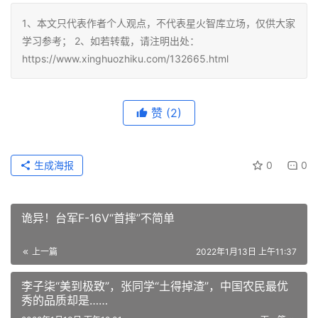
1、本文只代表作者个人观点，不代表星火智库立场，仅供大家
学习参考； 2、如若转载，请注明出处：
https://www.xinghuozhiku.com/132665.html
赞
(2)
生成海报
0
0
诡异！台军F-16V“首摔”不简单
上一篇
2022年1月13日 上午11:37
李子柒“美到极致”，张同学“土得掉渣”，中国农民最优
秀的品质却是……