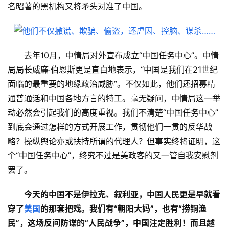
名昭著的黑机构又将矛头对准了中国。
去年10月，中情局对外宣布成立“中国任务中心”。中情
局局长威廉·伯恩斯更是直白地表示，“中国是我们在21世纪
面临的最重要的地缘政治威胁”。不仅如此，他们还招募精
通普通话和中国各地方言的特工。毫无疑问，中情局这一举
动必然会引起我们的高度重视。我们不清楚“中国任务中心”
到底会通过怎样的方式开展工作，贯彻他们一贯的反华战
略？操纵舆论亦或扶持所谓的代理人？但事实终将证明，这
个“中国任务中心”，终究不过是美政客的又一管自我安慰剂
罢了。
今天的中国不是伊拉克、叙利亚，中国人民更是早就看
穿了
美国
的那套把戏。我们有“朝阳大妈”，也有“捞铜渔
民”，这场反间防谍的“人民战争”，中国注定胜利！而且越