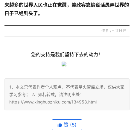
来越多的世界人民也正在觉醒，美政客靠编谎话愚弄世界的
日子已经到头了。
作者 /三寸日光
您的支持是我们坚持下去的动力！
1、本文只代表作者个人观点，不代表星火智库立场，仅供大家
学习参考； 2、如若转载，请注明出处：
https://www.xinghuozhiku.com/134958.html
赞
(5)