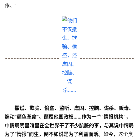
作。”
撒谎、欺骗、偷盗、监听、虐囚、控脑、谋杀、贩毒、
煽动“颜色革命”、颠覆他国政权……作为一个“情报机构”，
中情局明里暗里在全世界干了不少肮脏的事，与其说中情局
为了“情报”而生，倒不如说是为了利益而活。
如今，这个臭