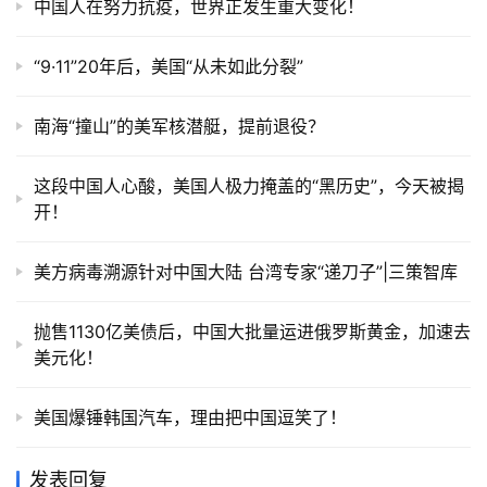
中国人在努力抗疫，世界正发生重大变化！
“9·11”20年后，美国“从未如此分裂”
南海“撞山”的美军核潜艇，提前退役？
这段中国人心酸，美国人极力掩盖的“黑历史”，今天被揭
开！
美方病毒溯源针对中国大陆 台湾专家“递刀子”|三策智库
抛售1130亿美债后，中国大批量运进俄罗斯黄金，加速去
美元化！
美国爆锤韩国汽车，理由把中国逗笑了！
发表回复