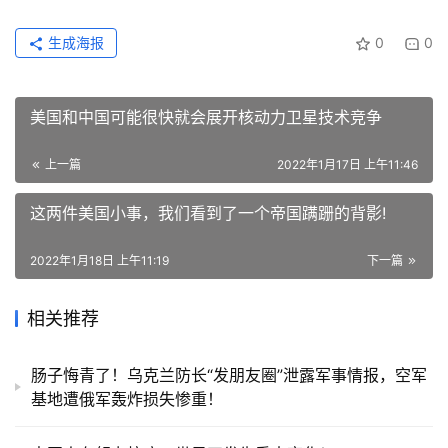
生成海报
0
0
美国和中国可能很快就会展开核动力卫星技术竞争
上一篇
2022年1月17日 上午11:46
这两件美国小事，我们看到了一个帝国蹒跚的背影!
2022年1月18日 上午11:19
下一篇
相关推荐
肠子悔青了！乌克兰防长“发朋友圈”泄露军事情报，空军
基地遭俄军轰炸损失惨重！