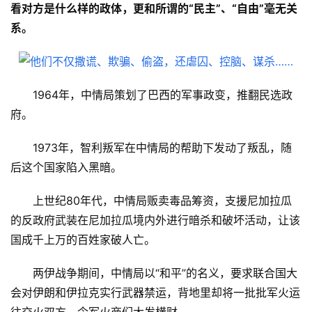
看对方是什么样的政体，更和所谓的“民主”、“自由”毫无关
系。
1964年，中情局策划了巴西的军事政变，推翻民选政
府。
1973年，智利叛军在中情局的帮助下发动了叛乱，随
后这个国家陷入黑暗。
上世纪80年代，中情局贩卖毒品筹资，支援尼加拉瓜
的反政府武装在尼加拉瓜境内外进行暗杀和破坏活动，让该
国成千上万的百姓家破人亡。
两伊战争期间，中情局以“和平”的名义，要求联合国大
会对伊朗和伊拉克实行武器禁运，背地里却将一批批军火运