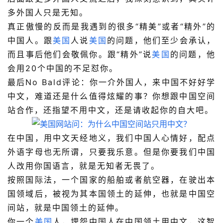
多外国人只是无知。
真正傲慢的反而是我遇到的很多“精美”或者“精外”的
中国人。跟
美国
人说
美国
的问题，他们至少会承认，
而且事后他们会敬佩你。跟“精外”说
美国
的问题，他
会用20个中国的不足怼你。
最后
No Bald
评论：你一介外国人，来中国不好好学
中文，难道还是什么值得炫耀的事？你想跟中国空间
站合作，还指望不用中文，还是请收起你的自大吧。
在中国，用中文天经地义，我们中国人心情好，配点
外语字母也无所谓，只要我乐意。但是你要我们中国
人改用你国语言，就是无知者无畏了。
按照国际法，一个国家的船舶或者航空器，在驶出本
国领域后，被视为其本国领土的延伸，也就是中国空
间站，就是中国领土的延伸。
你一个
美国
人，埋怨中国人在中国领土用中文，这智