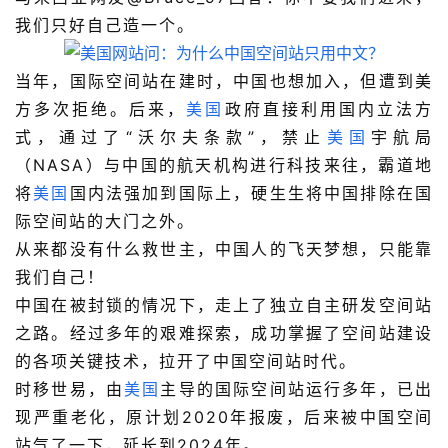
我们只好自己造一个。
当年，国际空间站在建时，中国也想加入，但遭到美
方多次拒绝。后来，
美国
政府直接利用国内立法方
式，通过了“沃尔夫条款”，禁止
美国
宇航局
（NASA）与中国的航天机构进行科技来往，霸道地
将
美国
国内法强加到国际上，硬生生将中国排除在国
际空间站的大门之外。
从来都没有什么救世主，中国人的飞天梦想，只能靠
我们自己！
中国在被封锁的情况下，走上了独立自主研发空间站
之路。经过多年的艰难探索，成功掌握了空间站建设
的各项关键技术，拉开了中国空间站时代。
时移世易，由
美国
主导的国际空间站运行多年，已出
现严重老化，原计划2020年报废，后来被中国空间
站气了一下，延长到2024年。