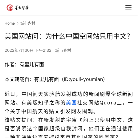
Home
城市乡村
美国网站问：为什么中国空间站只用中文？
2022年7月30日 下午2:32
城市乡村
作者：有里儿有面
本文转载自：有里儿有面（ID:youli-youmian）
近日，中国问天实验舱发射成功的新闻
刷爆全球新闻
网站。
有美版知乎之称的
美国
社交网站
Quora
上
，一
个
关于中国航天的贴文引发
网友围观
。
该贴文提问：在新发射的宇宙飞船上只使用中文，这
是否说明这个国家超级自我封闭，他们正在通过使用
一种非通用语言来摆脱来自其他国家的科学家？