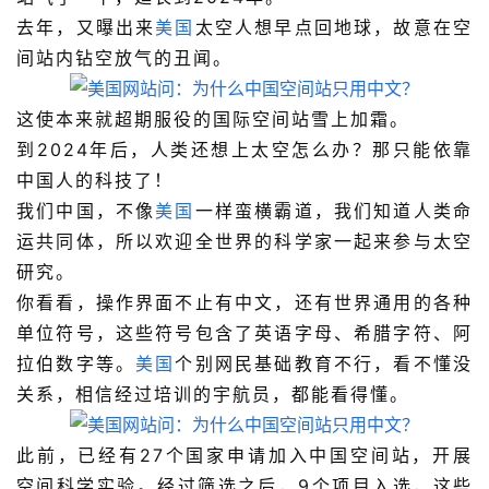
去年，又曝出来
美国
太空人想早点回地球，故意在空
间站内钻空放气的丑闻。
这使本来就超期服役的国际空间站雪上加霜。
到2024年后，人类还想上太空怎么办？那只能依靠
中国人的科技了！
我们中国，不像
美国
一样蛮横霸道，我们知道人类命
运共同体，所以欢迎
全世界的科学家一起来参与太空
研究。
你看看，操作界面不止有中文，还有世界通用的各种
单位符号，这些符号包含了英语字母、希腊字符、阿
拉伯数字等。
美国
个别网民基础教育不行，看不懂没
关系，相信经过培训的宇航员，都能看得懂。
此前，已经有27个国家申请加入中国空间站，开展
空间科学实验。经过筛选之后，9个项目入选，这些