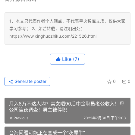
1、本文只代表作者个人观点，不代表星火智库立场，仅供大家
学习参考； 2、如若转载，请注明出处：
https://www.xinghuozhiku.com/221526.html
Like
(7)
Generate poster
0
0
月入8万不达人均？美女晒90后中金职员老公收入！母
公司连夜调查！男主被停职
Previous
2022年7月30日 下午2:03
台海问题可能正在变成一个“灰犀牛”