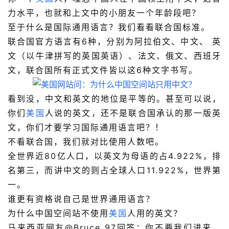
力水平，也就和上文中的小朋友一个年龄段吧？
至于什么是国际通用语言？我们看看联合国标准。
联合国官方语言有6种，分别为阿拉伯文、中文、 英
文（以牛津拼写的英国英语）、法文、俄文、西班牙
文，联合国所有正式文件皆以这6种文字书写。
看到没，中文和英文的地位是平等的。甚至可以说，
你们
美国
人说的英文，还不是联合国承认的那一版英
文，你们才要学习国际通用语言吧？！
不看联合国，我们就对比使用人数吧。
全世界近80亿人口，以英文为母语的占4.922%，排
名第三，而讲中文的则占全球人口11.922%，世界第
一。
谁更有资格说自己是世界通用语言？
为什么中国空间站不使用
美国
人用的英文？
马来西亚网友@
Bruce_97
回答：你不要我们进来，