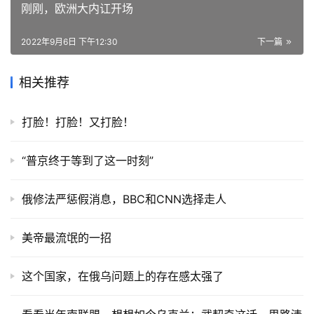
刚刚，欧洲大内讧开场
2022年9月6日 下午12:30
下一篇
相关推荐
打脸！打脸！又打脸！
“普京终于等到了这一时刻”
俄修法严惩假消息，BBC和CNN选择走人
美帝最流氓的一招
这个国家，在俄乌问题上的存在感太强了