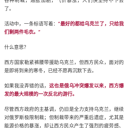
各种制裁，通胀加剧，气价暴涨，人们快坚持不下去
了。
活动中，一条标语写着：
“最好的都给乌克兰了，只给我
们剩两件毛衣。”
什么意思？
西方国家勒紧裤腰带援助乌克兰，但西方民众，面对的
是即将到来的寒冬，已经不愿再沉默下去。
如果我没弄错的话，
这也是俄乌冲突爆发以来，西方爆
发的最大规模的一次反北约游行。
尽管西方政府的主基调，仍旧是全力支持乌克兰，继续
对俄罗斯极限制裁；但制裁带来的严重后遗症，尤其是
能源价格的暴涨，却让西方民众产生了强烈的疲劳感、