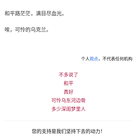
和平路茫茫，满目尽血光。
唉，可怜的乌克兰。
个人
观点
，不代表任何机构
不多说了
和平
真好
可怜乌东河边骨
多少深闺梦里人
您的支持是我们坚持下去的动力！