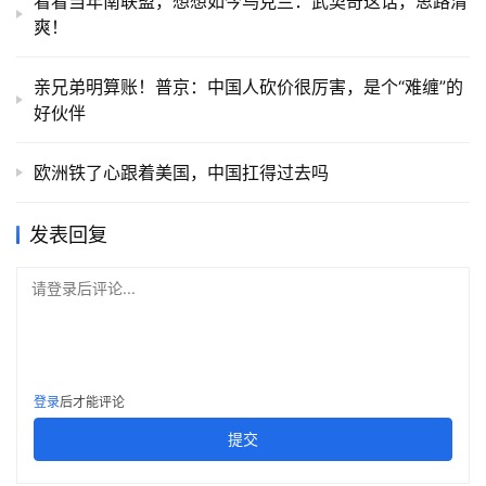
看看当年南联盟，想想如今乌克兰：武契奇这话，思路清
爽！
亲兄弟明算账！普京：中国人砍价很厉害，是个“难缠”的
好伙伴
欧洲铁了心跟着美国，中国扛得过去吗
发表回复
请登录后评论...
登录
后才能评论
提交