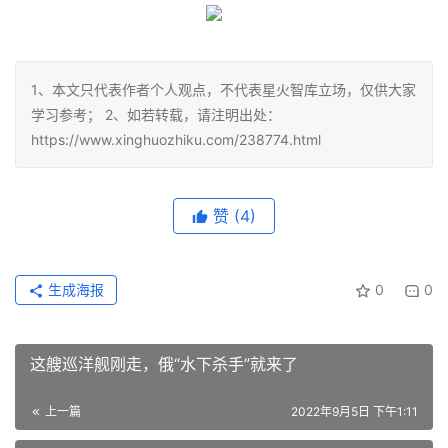
1、本文只代表作者个人观点，不代表星火智库立场，仅供大家
学习参考； 2、如若转载，请注明出处：
https://www.xinghuozhiku.com/238774.html
赞
(4)
生成海报
0
0
这艘巡洋舰刚走，俄“水下杀手”就来了
上一篇
2022年9月5日 下午1:11