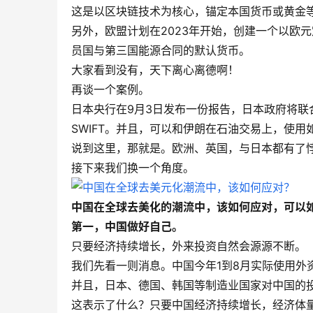
这是以区块链技术为核心，锚定本国货币或黄金
另外，欧盟计划在2023年开始，创建一个以欧
员国与第三国能源合同的默认货币。
大家看到没有，天下离心离德啊！
再谈一个案例。
日本央行在9月3日发布一份报告，日本政府将
SWIFT。并且，可以和伊朗在石油交易上，使
说到这里，那就是。欧洲、英国，与日本都有了
接下来我们换一个角度。
中国在全球去美化的潮流中，该如何应对，可以
第一，中国做好自己。
只要经济持续增长，外来投资自然会源源不断。
我们先看一则消息。中国今年1到8月实际使用外资8
并且，日本、德国、韩国等制造业国家对中国的
这表示了什么？只要中国经济持续增长，经济体