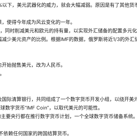
%以下，美元武器化的威力，就会大幅减弱。原因是有了其他货
果，使得今年成为风云变化的一年。
备，同时削减美元和欧元的持有量，以实现外汇储备的配置多元
减少美元资产的比例。根据IMF的数据，俄罗斯将近1/3的外汇
也开始抛售美元，改为人民币。
。
及国际清算银行，共同组成了一个数字货币开发小组，以绕开美
数字货币“IMF Coin”，以取代美元的可能性。
有的主要央行都在推行数字货币计划，一个全球数字货币储备系统
。
种不依赖任何国家的跨国结算货币。