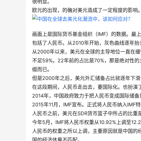
很明显。
欧元的出现，的确对美元造成了一定程度的影响
画面上是国际货币基金组织（IMF）的数据。最
包括了人民币。从2010年开始，灰色曲线逐年抬
从2000年以来，美元在全球的主导地位一直在
不足59%。22年前的占比是70%，那是绝对性
缀而已。
但是2000年之后，美元外汇储备占比就逐年下
在这段期间，人民币走出去，要国际化。也扮演
2014年，中国政府致力于把人民币变成国际储
2015年11月，IMF宣布。正式将人民币纳入IMF
人民币之前，美元在SDR货币篮子中所占的比重是41
今年5月，IMF将人民币权重从10.92%上调至12.
人民币的权重之所以上调，主要原因就是中国的经
国的经济体量不匹配。