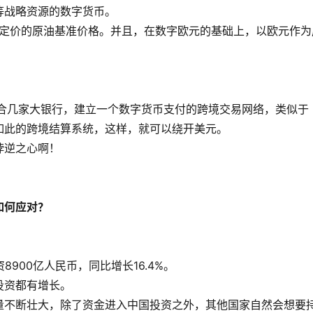
等战略资源的数字货币。
元定价的原油基准价格。并且，在数字欧元的基础上，以欧元作为
联合几家大银行，建立一个数字货币支付的跨境交易网络，类似于
用如此的跨境结算系统，这样，就可以绕开美元。
悖逆之心啊！
如何应对？
900亿人民币，同比增长16.4%。
投资都有增长。
量不断壮大，除了资金进入中国投资之外，其他国家自然会想要