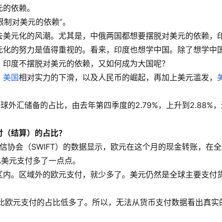
元的依赖。
限制对美元的依赖”。
去美元化的风潮。尤其是，中俄两国都想要摆脱对美元的依赖，
元化的努力是值得重视的。看来，印度也想学中国。除了想学中
，印度不摆脱对美元的依赖，又如何成为大国呢？
，
美国
相对实力的下滑，以及人民币的崛起，再加上美元滥发，
球外汇储备的占比，由去年第四季度的2.79%，上升到2.88%，
付（结算）的占比？
电信协会（SWIFT）的数据显示，欧元在这个月的现金转账，在
还比美元支付多了一点点。
区内。区域外的欧元支付，就少多了。美元仍然是全球主要支付
，比欧元支付的占比低多了。所以，无法从货币支付数据看出真实