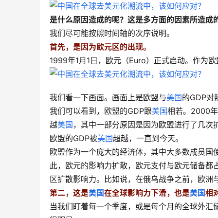
是什么原因造成的呢？这是多方面的因素所造成
我们尽可能按照时间轴的次序说明。
首先，是因为欧元区的出现。
1999年1月1日，欧元（Euro）正式启动。
我们看一下画面。画面上是欧盟与
美国
的GDP
我们可以看到，欧盟的GDP跟
美国
相若。2000
越
美国
，其中一部分原因是因为欧盟进行了几次扩容，
欧盟的GDP被
美国
超越，一直到今天。
欧盟作为一个庞大的经济体，其中大多数成员国
此，欧元的影响力扩散，欧元支付与欧元储备都
区扩散影响力。比如说，在俄乌战争之前，欧洲
第二，这是
美国
在全球影响力下滑，也是
美国
相
当我们盯着每一个季度，或是每个月的全球外汇