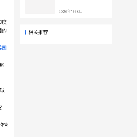
2026年1月3日
印度
国的
相关推荐
美国
逐
全球
货
的情