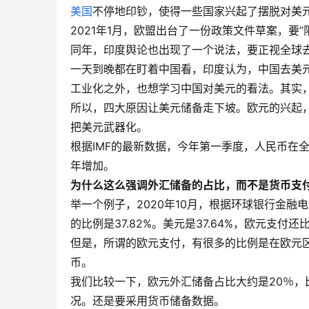
美国
不停地印钞，使得一些国家兴起了摆脱对美
2021年1月，欧盟出台了一份政策文件草案，要”
同年，印度舆论也出现了一个说法，要正视全球
一天到晚都在盯着中国看，印度认为，中国去美
工业化之外，也想学习中国对美元的看法。其实
所以，四大原因让美元储备走下坡。欧元的兴起
把美元武器化。
根据IMF的最新数据，今年第一季度，人民币在全
年增加。
为什么这么强调外汇储备的占比，而不是货币支
举一个例子，2020年10月，根据环球银行金融
的比例是37.82%。美元是37.64%，欧元支付
但是，所谓的欧元支付，有很多的比例是在欧元
币。
我们比较一下，欧元外汇储备占比大约是20％
况。还是要采用货币储备数据。