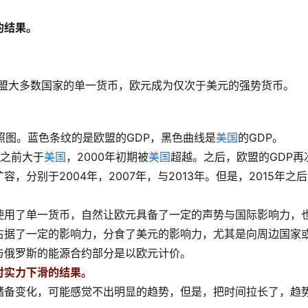
的结果。
作为欧盟大多数国家的单一货币，欧元成为仅次于美元的强势货币。
对照图。蓝色条纹的是欧盟的GDP，黑色曲线是
美国
的GDP。
年之前大于
美国
，2000年初期被
美国
超越。之后，欧盟的GDP再
分别于2004年，2007年，与2013年。但是，2015年之
使用了单一货币，自然让欧元具备了一定的声势与国际影响力，
占据了一定的影响力，分食了美元的影响力，尤其是向周边国家
与俄罗斯的能源合约部分是以欧元计价。
对实力下滑的结果。
储备变化，可能感觉不出明显的趋势，但是，把时间拉长了，趋