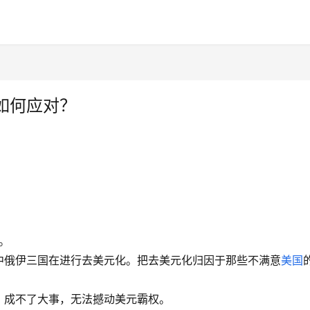
如何应对？
。
中俄伊三国在进行去美元化。把去美元化归因于那些不满意
美国
，成不了大事，无法撼动美元霸权。