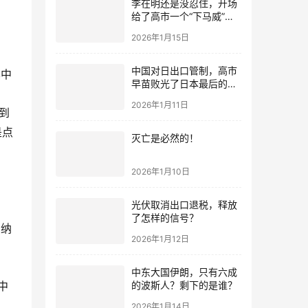
李在明还是没忍住，开场
给了高市一个“下马威”，
还特意提到中国
2026年1月15日
中国对日出口管制，高市
其中
早苗败光了日本最后的国
运
2026年1月11日
到
是点
灭亡是必然的！
2026年1月10日
光伏取消出口退税，释放
了怎样的信号？
在纳
2026年1月12日
中东大国伊朗，只有六成
的波斯人？剩下的是谁？
中
2026年1月14日