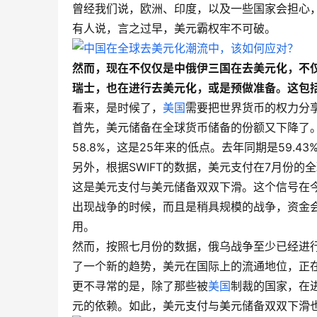
曾经我们说，欧洲、印度，以及一些国家会担心
有人说，言之过早，美元霸权牢不可破。
然而，现在不仅仅是中俄伊三国在去美元化，不
瑞士，也在进行去美元化，或是预做准备。这包
看来，是时候了，
美国
需要把世界货币的权力分
首先，美元储备在全球货币储备的份额又下降了。
58.8%，这是25年来的低点。去年同期是59.43
另外，根据SWIFT的数据，美元支付在7月份的全球使
这是美元支付与美元储备双双下滑。这个信号在
出现战争的时候，而且是稍具规模的战争，资金
用。
然而，按照七月份的数据，俄乌战争至少已经进
了一个新的趋势，美元在国际上的流通地位，正
更不寻常的是，除了那些被
美国
制裁的国家，在
元的依赖。如此，美元支付与美元储备双双下滑