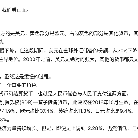
。我们看画面。
上方的是美元，黄色部分是欧元。右边灰色的部分是其他货币，
头。
缓慢下降，在这段期间，美元在全球外汇储备的份额，从70%下降
的主导地位。2000年之前，美元是绝对的强大，其他的货币都只
滑，虽然这是缓慢的过程。
了一个重要的角色。
备货币和结算货币，也就是人民币储备与人民币支付这两方面。
特别提款权(SDR)一篮子储备货币，此决议在2016年10月生效。
.9%，欧元占比37.4%，英镑占比11.3%，日元占比是9.4%。
28%。
济力量持续增长。但是，即便是上调到12.28%，仍然偏低，与