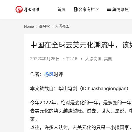
首页
名家专栏
舆情聚焦
Home
西风吹
大漂亮国
中国在全球去美元化潮流中，该
2022年9月25日 下午2:16
•
大漂亮国
,
美国
作者：
杨风
时评
本文转载自：华山穹剑（ID:huashanqiongjian）
今年2022年，绝对是变化的一年，是多变的一年
去美元化的势头越烧越旺。过去，世人只是说，
家。
以往，许多人认为，去美元化的只是一小撮国家