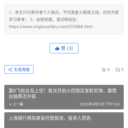
1、本文只代表作者个人观点，不代表星火智库立场，仅供大家
学习参考； 2、如若转载，请注明出处：
https://www.xinghuozhiku.com/315888.html
赞
(3)
生成海报
0
0
轰6飞抵台岛上空！首次开启火控锁定发射实弹，震慑
台独再次升级
上一篇
2023年4月15日 下午1:36
上海银行再陷基金托管旋涡，投资人怒告