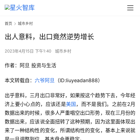
首页
城市乡村
出人意料，出口竟然逆势增长
2023年4月15日 下午1:40
城市乡村
作者：
阿旦 投资与生活
本文转载自：
六爷阿旦
（ID:liuyeadan888）
出乎意料，三月出口非常好，如果按这个趋势下去，今年经
济上要小心点的，应该还是
美国
，而不是我们。之前在2月
数据出来的时候，很多人严重唱空出口形势，现在三月份的
数据出来，应该说全面扭转了这种预期，因为这里面体现出
来了一种结构性的变化，所谓结构性的变化，基本上来说就
是一旦调整到位，基本盘会更稳定。