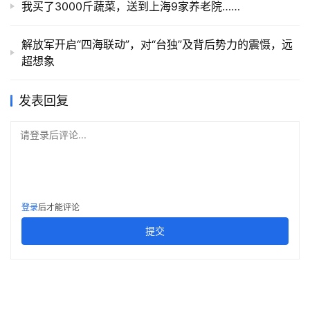
我买了3000斤蔬菜，送到上海9家养老院……
解放军开启“四海联动”，对“台独”及背后势力的震慑，远
超想象
发表回复
请登录后评论...
登录
后才能评论
提交