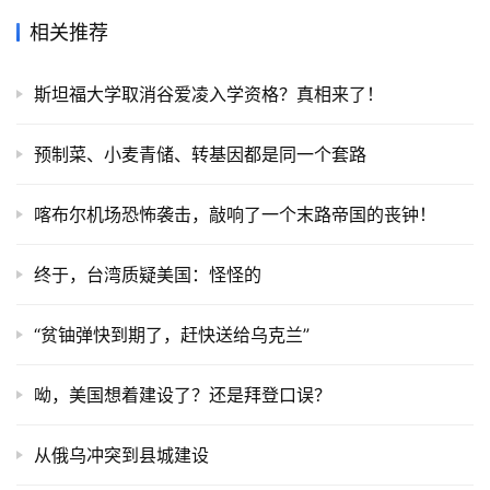
相关推荐
斯坦福大学取消谷爱凌入学资格？真相来了！
预制菜、小麦青储、转基因都是同一个套路
喀布尔机场恐怖袭击，敲响了一个末路帝国的丧钟！
终于，台湾质疑美国：怪怪的
“贫铀弹快到期了，赶快送给乌克兰”
呦，美国想着建设了？还是拜登口误？
从俄乌冲突到县城建设