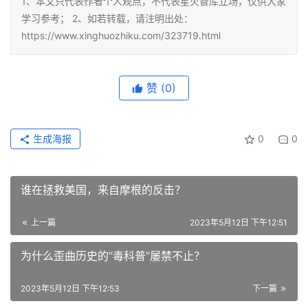
1、本文只代表作者个人观点，不代表星火智库立场，仅供大家
学习参考； 2、如若转载，请注明出处：
https://www.xinghuozhiku.com/323719.html
赞
(0)
生成海报
0
0
谁在拯救美国，来自摩根的反击？
上一篇
2023年5月12日 下午12:51
为什么歪曲历史的“毒科普”屡禁不止？
2023年5月12日 下午12:53
下一篇