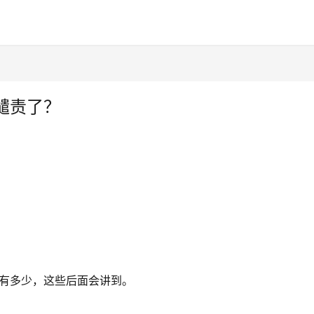
谴责了？
有多少，这些后面会讲到。