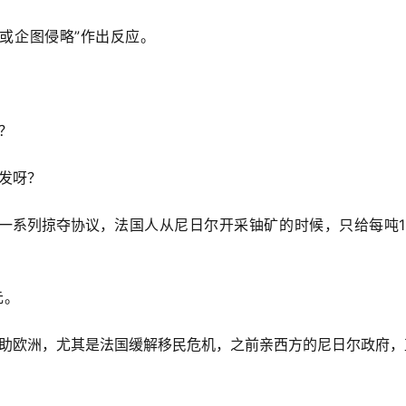
或企图侵略”作出反应。
？
发呀？
一系列掠夺协议，
法国人从尼日尔开采铀矿的时候，只给每吨1
元。
助欧洲，尤其是法国缓解移民危机，之前亲西方的尼日尔政府，