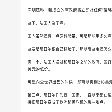
声明还称，新成立的军政府将立即对任何“侵略
这下，法国人急了啊。
国内虽然还有一点原料储量，可是那能用多久啊
这要是尼日尔跟自己翻脸了，那以后这电还怎么
再一个，法国人通过和尼日尔之前的政府，签订
美元的低价。
可是向全世界出售的时候，却可以卖到218美
第三点，尼日尔作为西非国家，一直以来都在帮
接把尼日尔变成了欧洲移民危机的缓冲地点。