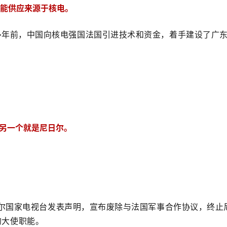
电能供应来源于核电。
多年前，中国向核电强国法国引进技术和资金，着手建设了广
另一个就是尼日尔。
尔国家电视台发表声明，宣布废除与法国军事合作协议，终止
的大使职能。