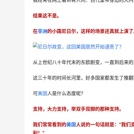
我经常在网上看到有人问：古代皇帝身边的大内
结果这不是。
在
非洲
的小国尼日尔，这样的场景还真就上演了
从上世纪八十年代末的东欧剧变，一直到后来的
这三十年的时间长河里，好多国家都发生了推翻
可
美国
人是什么态度呢？
支持，大力支持，举双手双脚的那种支持。
我们常常看到的
美国
人说的一句话就是：“我们
利！”