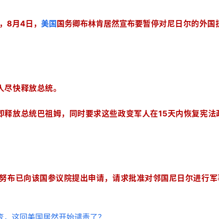
，8月4日，
美国
国务卿布林肯居然宣布要
暂停对尼日尔的外国
人尽快释放总统。
即释放总统巴祖姆，同时要求这些政变军人在15天内恢复宪法
提努布已向该国参议院提出申请，请求批准对邻国尼日尔进行军