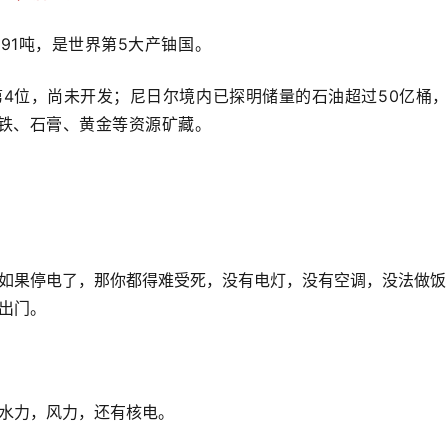
991吨，是世界第5大产铀国。
界第4位，尚未开发；尼日尔境内已探明储量的石油超过50亿桶
、铁、石膏、黄金等资源矿藏。
如果停电了，那你都得难受死，没有电灯，没有空调，没法做饭
出门。
水力，风力，还有核电。