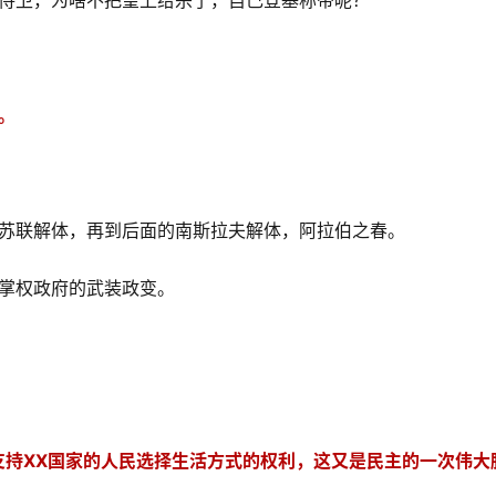
侍卫，为啥不把皇上给杀了，自己登基称帝呢？
。
苏联解体，再到后面的南斯拉夫解体，阿拉伯之春。
掌权政府的武装政变。
支持XX国家的人民选择生活方式的权利，这又是民主的一次伟大