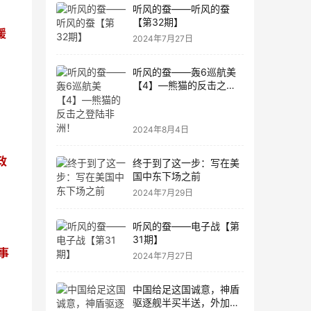
听风的蚕——听风的蚕
【第32期】
援
2024年7月27日
听风的蚕——轰6巡航美
【4】—熊猫的反击之登
陆非洲！
2024年8月4日
政
终于到了这一步：写在美
国中东下场之前
2024年7月29日
听风的蚕——电子战【第
31期】
事
2024年7月27日
中国给足这国诚意，神盾
驱逐舰半买半送，外加先