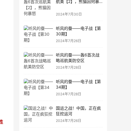
航美【2】，熊猫因何暴
怒
2024年7月30日
听风的蚕——电子战【第
30期】
2024年7月26日
听风的蚕——轰6首次战
略巡航美防空区
2024年7月28日
听风的蚕——电子战【第
34期】
2024年7月28日
国运之战！中国，正在疯
狂挖运河
2024年7月26日
胜