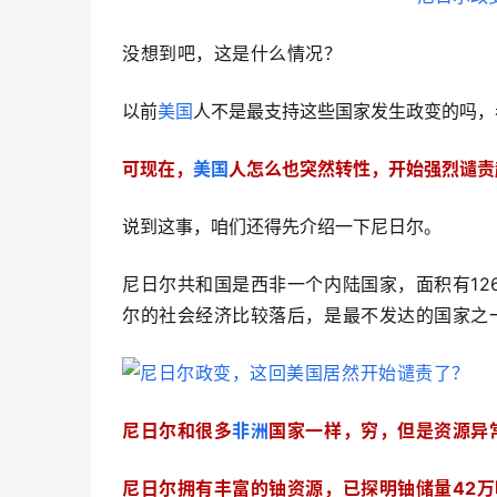
没想到吧，这是什么情况？
以前
美国
人不是最支持这些国家发生政变的吗，
可现在，
美国
人怎么也突然转性，开始强烈谴责
说到这事，咱们还得先介绍一下尼日尔。
尼日尔共和国是西非一个内陆国家，面积有12
尔的社会经济比较落后，是最不发达的国家之
尼日尔和很多
非洲
国家一样，穷，但是资源异
尼日尔拥有丰富的铀资源，已探明铀储量42万