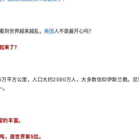
看到世界越来越乱，
美国
人不是最开心吗？
起来了？
6万平方公里，人口大约2590万人，大多数信仰伊斯兰教。尼
一。
常的丰富。
吨，居世界第5位。