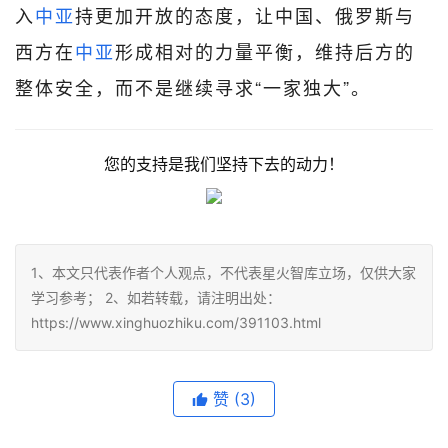
入
中亚
持更加开放的态度，让中国、俄罗斯与
西方在
中亚
形成相对的力量平衡，维持后方的
整体安全，而不是继续寻求“一家独大”。
您的支持是我们坚持下去的动力！
1、本文只代表作者个人观点，不代表星火智库立场，仅供大家
学习参考； 2、如若转载，请注明出处：
https://www.xinghuozhiku.com/391103.html
赞
(3)