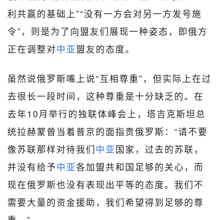
利共赢的基础上”“没有一方会对另一方发号施
令”，则是为了向盟友们展现一种姿态，即俄方
正在调整对
中亚
盟友的态度。
虽然说俄罗斯嘴上说“互相尊重”，但实际上在过
去很长一段时间，这种尊重是十分缺乏的。在
去年10月举行的独联体峰会上，塔吉克斯坦总
统拉赫蒙曾当着普京的面指责俄罗斯：“请不要
像苏联那样对待我们
中亚
国家，过去的苏联，
并没有给予
中亚
各加盟共和国足够的关心，而
现在俄罗斯也没有表现出平等的态度。我们不
需要大量的资金援助，我们希望得到足够的尊
重。”