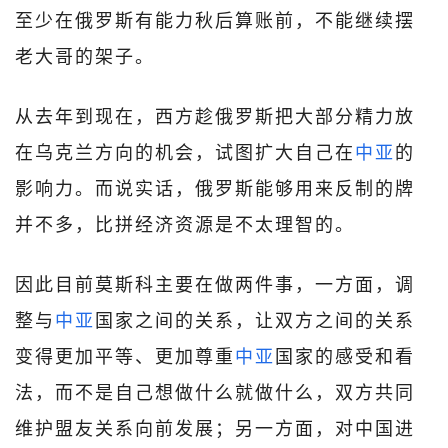
至少在俄罗斯有能力秋后算账前，不能继续摆
老大哥的架子。
从去年到现在，西方趁俄罗斯把大部分精力放
在乌克兰方向的机会，试图扩大自己在
中亚
的
影响力。而说实话，俄罗斯能够用来反制的牌
并不多，比拼经济资源是不太理智的。
因此目前莫斯科主要在做两件事，一方面，调
整与
中亚
国家之间的关系，让双方之间的关系
变得更加平等、更加尊重
中亚
国家的感受和看
法，而不是自己想做什么就做什么，双方共同
维护盟友关系向前发展；另一方面，对中国进