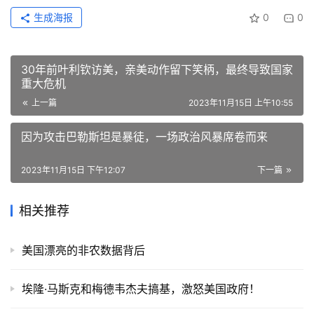
生成海报
0
0
30年前叶利钦访美，亲美动作留下笑柄，最终导致国家
重大危机
上一篇
2023年11月15日 上午10:55
因为攻击巴勒斯坦是暴徒，一场政治风暴席卷而来
2023年11月15日 下午12:07
下一篇
相关推荐
美国漂亮的非农数据背后
埃隆·马斯克和梅德韦杰夫搞基，激怒美国政府！