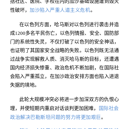
括社区、医院、学校在内的加沙基础设施遭到毁灭
加沙陷入严重人道主义危机
性破坏，
。
在以色列方面，哈马斯对以色列进行袭击并造
成1200多名平民伤亡，以色列情报、安全、国防部
门的系统性失灵，不仅打破了以色列的安全神话，
也证明了其国家安全战略的失败。以色列既无法通
过战争实现解救人质、消灭哈马斯的目标，还遭遇
国内经济损失惨重、政治危机不断加剧，在国际社
会陷入严重孤立，在加沙政治安排方面也陷入进退
失据的境地。
此轮大规模冲突必将进一步加深双方的仇恨心
国际社会
理，并使短期内重启对话谈判更加困难，
政治解决巴勒斯坦问题的努力将更加艰巨
。