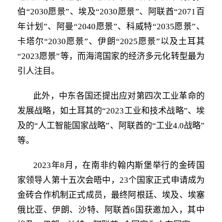
伯“2030愿景”、埃及“2030愿景”、阿联酋“2071百
年计划”、阿曼“2040愿景”、科威特“2035愿景”、
卡塔尔“2030愿景”、伊朗“2025愿景”以及土耳其
“2023愿景”等，而海湾国家的经济多元化转型最为
引人注目。
此外，中东各国还提出应对第四次工业革命的
发展战略，如土耳其的“2023工业和技术战略”、埃
及的“人工智能国家战略”、阿联酋的“工业4.0战略”
等。
2023年8月，在南非约翰内斯堡举行的金砖国
家领导人第十五次会晤中，23个国家正式申请成为
金砖合作机制正式成员，最终阿根廷、埃及、埃塞
俄比亚、伊朗、沙特、阿联酋6国获邀加入，其中