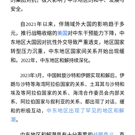
的集团对抗，极大影响了中东地区的和平、发展与
安全。
自2021年以来，伴随域外大国的影响趋于多
元，推行战略收缩的
美国
对中东干预能力下降，中
东地区大国因对抗性外交导致严重透支，地区国家
转型压力沉重，中东地区国家间关系开始出现缓
和。
2022年，中东地区和解持续深化。
2023年3月，中国斡旋沙特和伊朗实现和解后，伊
朗与沙特等海湾阿拉伯国家的关系、土耳其与沙特和
埃及等阿拉伯国家的关系、海湾合作委员会内部关
系、阿拉伯国家与叙利亚的关系，都出现了对话、缓
中东地区出现了罕见的地区和解
和的积极互动，
潮
。
战略意义
中东地区和解潮具有十分重要的
，直