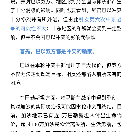
余，并对巴以双方、地区形势乃至国际体系都产生
了十分消极的影响。同时也要看到，尽管巴以冲突
引发第六次中东战
十分惨烈并有所外溢，但由此
争的可能性不大
；中东地区的和解潮会受到一定影
响，但并不会因巴以冲突的影响而破裂。
首先，巴以双方都是冲突的输家。
巴以在本轮冲突中都付出了巨大代价，但双方
不仅无法达到既定目标，相反还都陷入前所未有的
困境。
在巴勒斯坦方面，哈马斯在战争中遭到重创，
其对加沙的实际统治很可能因本轮冲突而终结。目
前，加沙地带已有近2万巴勒斯坦人付出生命代
价，超过190万加沙民众流离失所、生活无助，包