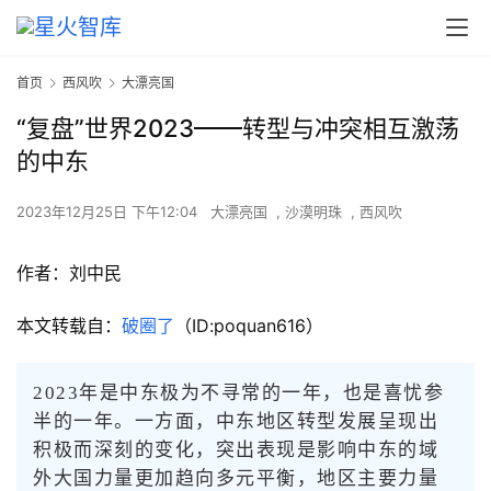
首页
西风吹
大漂亮国
“复盘”世界2023——转型与冲突相互激荡
的中东
2023年12月25日 下午12:04
大漂亮国
,
沙漠明珠
,
西风吹
作者：刘中民
本文转载自：
破圈了
（ID:poquan616）
2023年是中东极为不寻常的一年，也是喜忧参
半的一年。一方面，中东地区转型发展呈现出
积极而深刻的变化，突出表现是影响中东的域
外大国力量更加趋向多元平衡，地区主要力量