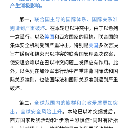
产生消极影响。
联合国主导的国际体系、国际关系准
第一，
则遭到严重破坏
。在本轮巴以冲突中，由于以色列
一意孤行，以及
美国
和西方国家的阻挠，联合国的
集体安全机制受到严重冲击，特别是
美国
多次否决
旨在缓解和结束巴以冲突的联合国安理会决议案，
使安理会难以在巴以冲突问题上发挥应有作用。此
外，以色列在加沙军事行动中严重违背国际法和国
际关系准则，也使国际法和国际关系准则遭到严重
破坏。
全球范围内的族群和宗教矛盾更加突
第二，
出，全球安全风险上升
。本轮巴以冲突爆发后，
西方国家反犹活动和“伊斯兰恐惧症”同时有所抬