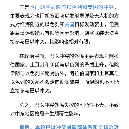
也门胡塞武装与以色列和
美国
的冲突
三是
，
主要表现为也门胡塞武装以发射导弹及无人机的方
式对红海附近的以色列和
美国
目标发动袭击，但受
距离遥远和能力有限等因素影响，胡塞武装无法直
接参与巴以冲突，其影响也相对有限。
在政治层面，巴以冲突的外溢主要表现为阿拉
伯国家、土耳其和伊朗与以色列的矛盾上升，但除
伊朗与以色列长期对抗外，阿拉伯国家和土耳其与
以色列的关系不会走向彻底破裂，而伊朗也不可能
直接参与巴以冲突。
总之，巴以冲突外溢失控的可能性不大，不致
对中东地区格局产生颠覆性影响。
最后，本轮巴以冲突对国际体系和全球治理