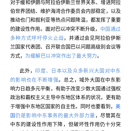
对于缓和伊朗与阿拉伯伊斯兰世界关系、增进阿拉
伯世界团结、维护海湾合作委员会内部稳定，以及
推动也门和叙利亚等热点问题降温，都发挥了重要
中国通过
的建设性作用。面对巴以冲突不断升级，
多种方式呼吁停火止战
，并通过会见阿拉伯伊斯
兰国家代表团、召开联合国巴以问题高级别会议等
为缓解巴以冲突作出了最大努力
方式，
。
印度、日本以及众多新兴大国对中东
此外，
的影响也在不断增强
。总之，域外大国在中东影
响力日趋多元平衡，有助于改变少数大国通过强权
政治和霸权主义主导中东地区体系的状况，更有助
美
于增强中东地区国家的自主性。同时也要看到，
国
仍是影响中东事务的最大外部力量
，尽管其在
中东的建设性作用下降，但破坏性作用仍十分突