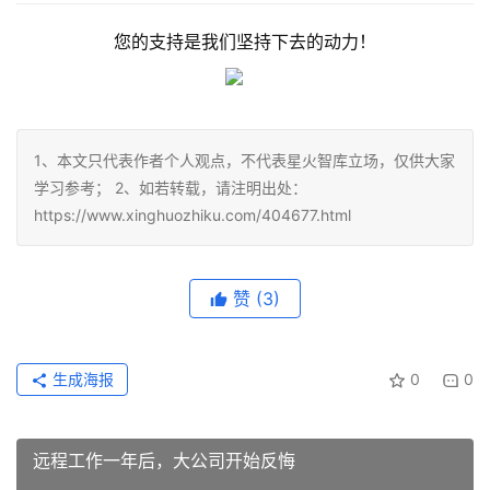
您的支持是我们坚持下去的动力！
1、本文只代表作者个人观点，不代表星火智库立场，仅供大家
学习参考； 2、如若转载，请注明出处：
https://www.xinghuozhiku.com/404677.html
赞
(3)
生成海报
0
0
远程工作一年后，大公司开始反悔