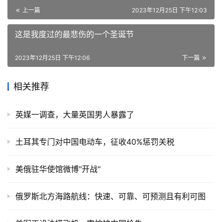
上一篇
2023年12月25日 下午12:03
这是我度过的最悲伤的一个圣诞节
2023年12月25日 下午12:06
下一篇
相关推荐
英媒一调查，大量英国男人暴露了
土耳其专门对中国电动车，征收40%惩罚关税
美俄驻华使馆微博"开战"
俄罗斯北方海路航线：快速、可靠、可预测且有利可图