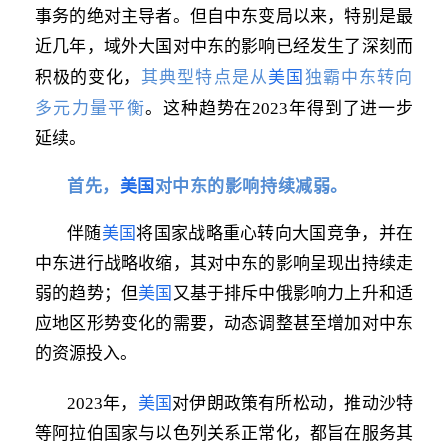
事务的绝对主导者。但自中东变局以来，特别是最
近几年，域外大国对中东的影响已经发生了深刻而
其典型特点是从
美国
独霸中东转向
积极的变化，
多元力量平衡
。
这种趋势在2023年得到了进一步
延续。
首先，
美国
对中东的影响持续减弱。
伴随
美国
将国家战略重心转向大国竞争，并在
中东进行战略收缩，其对中东的影响呈现出持续走
弱的趋势；但
美国
又基于排斥中俄影响力上升和适
应地区形势变化的需要，动态调整甚至增加对中东
的资源投入。
2023年，
美国
对伊朗政策有所松动，推动沙特
等阿拉伯国家与以色列关系正常化，都旨在服务其