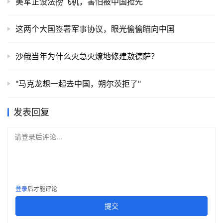
美军正设法捞飞机，害怕被中国抢先
这两个大国签署军事协议，眼光偷偷瞄向中国
沙俄当年为什么火急火燎地修建敖德萨？
"马克龙想一起去中国，朔尔茨拒了"
发表回复
请登录后评论...
登录
后才能评论
提交