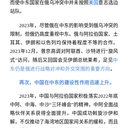
而使中东国家在俄乌冲突中并未按照
美国
意志选边
站队。
2023年，尽管俄在中东的影响受到俄乌冲突的
限制，但俄仍高度重视中东。俄与阿拉伯国家、土
耳其、伊朗和以色列均保持着程度不等的合作。
2023年12月，普京高调对阿联酋、沙特进行“旋风
中
式”访问，随后又回国会见伊朗总统莱希，足见
东仍是俄进行战略对冲和外交突围的重要方向
。
再次，中国在中东的建设性作用迅速上升。
2023年，中国与阿拉伯国家积极落实2022年底
中阿、中海、中沙“三环峰会”的精神，中阿全面战
略伙伴关系获得全面提升。中国成功斡旋沙伊和
解，不仅推动了海湾地区国家间关系的缓和，而且