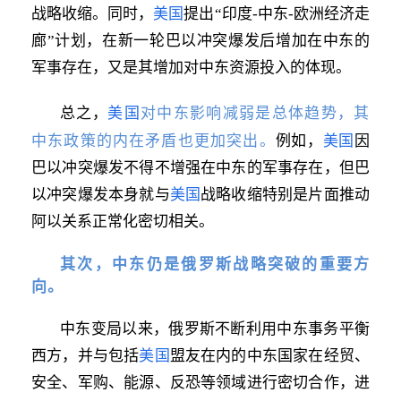
战略收缩。同时，
美国
提出“印度-中东-欧洲经济走
廊”计划，在新一轮巴以冲突爆发后增加在中东的
军事存在，又是其增加对中东资源投入的体现。
美国
对中东影响减弱是总体趋势，其
总之，
中东政策的内在矛盾也更加突出。
例如，
美国
因
巴以冲突爆发不得不增强在中东的军事存在，但巴
以冲突爆发本身就与
美国
战略收缩特别是片面推动
阿以关系正常化密切相关。
其次，中东仍是俄罗斯战略突破的重要方
向。
中东变局以来，俄罗斯不断利用中东事务平衡
西方，并与包括
美国
盟友在内的中东国家在经贸、
安全、军购、能源、反恐等领域进行密切合作，进