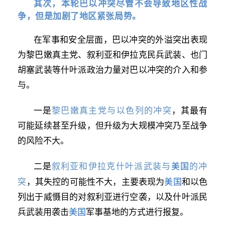
其次，本轮巴以冲突尽管不会导致地区性战
争，但是加剧了地区紧张局势。
在军事和安全层面，巴以冲突的外溢突出表现
为黎巴嫩真主党、叙利亚和伊拉克民兵武装、也门
胡塞武装等什叶派政治力量对巴以冲突的介入和参
与。
黎巴嫩真主党与以色列的冲突
一是
，其最有
可能延续甚至升级，但升级为大规模冲突乃至战争
的风险不大。
叙利亚和伊拉克什叶派武装与
美国
的冲
二是
突
，其失控的可能性不大，主要表现为
美国
和以色
列出于威慑目的对叙利亚进行空袭，以及什叶派民
兵武装用袭击
美国
军事基地的方式进行报复。