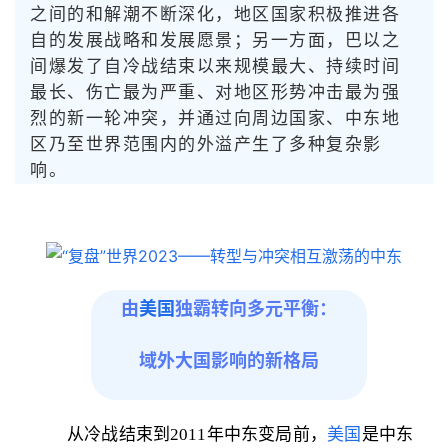
之间的和解潮不断深化，地区国家积极推进各
自的发展战略和发展愿景；另一方面，巴以之
间爆发了自冷战结束以来规模最大、持续时间
最长、伤亡最为严重、对地区形势冲击最为强
烈的新一轮冲突，并通过向周边国家、中东地
区乃至世界范围内的外溢产生了多种复杂影
响。
由
美国
独霸转向多元平衡：
域外大国影响的新格局
从冷战结束到2011
年中东变局前，
美国
是中东