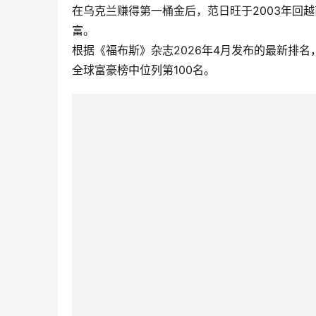
在乌克兰赚得第一桶金后，范日旺于2003年回越南投
富。
根据《福布斯》杂志2026年4月发布的最新排名
全球富豪榜中位列第100名。