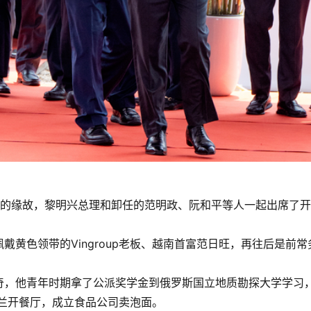
期的缘故，黎明兴总理和卸任的范明政、阮和平等人一起出席了
黄色领带的Vingroup老板、越南首富范日旺，再往后是前常
奇，他青年时期拿了公派奖学金到俄罗斯国立地质勘探大学学习
克兰开餐厅，成立食品公司卖泡面。