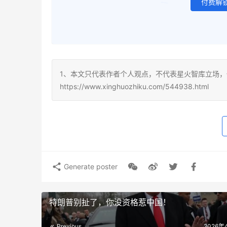
付费解
1、本文只代表作者个人观点，不代表星火智库立场，
https://www.xinghuozhiku.com/544938.html
Generate poster
特朗普别扯了，你没资格惹中国！
Previous
2026年