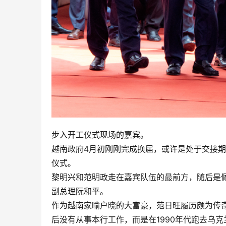
步入开工仪式现场的嘉宾。
越南政府4月初刚刚完成换届，或许是处于交接
仪式。
黎明兴和范明政走在嘉宾队伍的最前方，随后是佩戴
副总理阮和平。
作为越南家喻户晓的大富豪，范日旺履历颇为传
后没有从事本行工作，而是在1990年代跑去乌