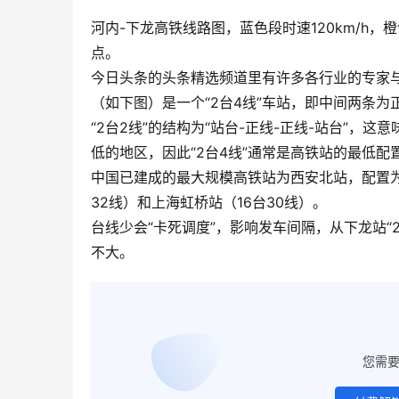
河内-下龙高铁线路图，蓝色段时速120km/h，
点。
今日头条的头条精选频道里有许多各行业的专家
（如下图）是一个“2台4线”车站，即中间两条
“2台2线”的结构为“站台-正线-正线-站台”
低的地区，因此“2台4线”通常是高铁站的最低配
中国已建成的最大规模高铁站为西安北站，配置为
32线）和上海虹桥站（16台30线）。
台线少会“卡死调度”，影响发车间隔，从下龙站“
不大。
您需