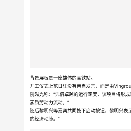
背景展板是一座雄伟的高铁站。
开工仪式上范日旺没有亲自发言，而是由Vingr
阮越光称：“凭借卓越的运行速度，该项目将形
素质劳动力流动。”
随后黎明兴等嘉宾共同按下启动按钮，黎明兴表
的经济动脉。”