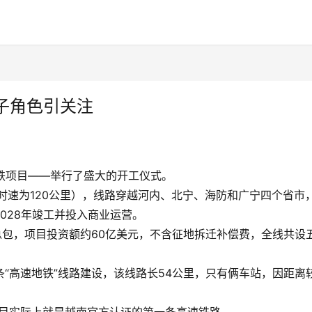
子角色引关注
高铁项目——举行了盛大的开工仪式。
段时速为120公里），线路穿越河内、北宁、海防和广宁四个省市
028年竣工并投入商业运营。
公司担任总包，项目投资额约60亿美元，不含征地拆迁补偿费，全线共设
动了一条“高速地铁”线路建设，该线路长54公里，只有俩车站，因距离