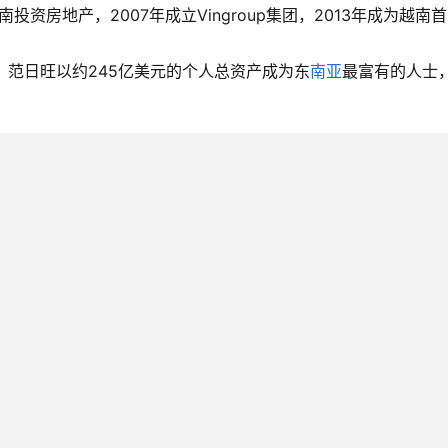
资房地产，2007年成立Vingroup集团，2013年成为越南首
，范日旺以约245亿美元的个人总资产成为东
南亚
最富有的人士