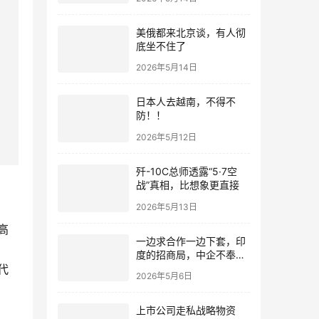
美俄都来北京谈，有人彻
底坐不住了
2026年5月14日
日本人去越南，不得不
防！！
2026年5月12日
歼-10C总师透露“5·7空
战”真相，比想象更直接
2026年5月13日
高
一边求合作一边下套，印
度的招商局，中企不奉陪
了
代
2026年5月6日
上市公司走私战略物资