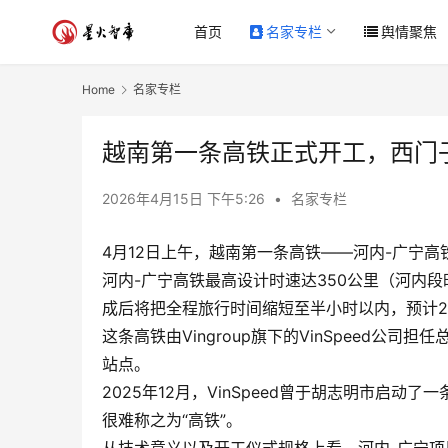
首页
名家专栏
舆情聚焦
Home
名家专栏
越南第一条高铁正式开工，西门
2026年4月15日 下午5:26
•
名家专栏
4月12日上午，越南第一条高铁——河内-广宁
河内-广宁高铁最高设计时速达350公里（河内
成后将把全程旅行时间缩短至半小时以内，预计2
这条高铁由Vingroup旗下的VinSpeed
站点。
2025年12月，VinSpeed曾于胡志明市启
很难称之为“高铁”。