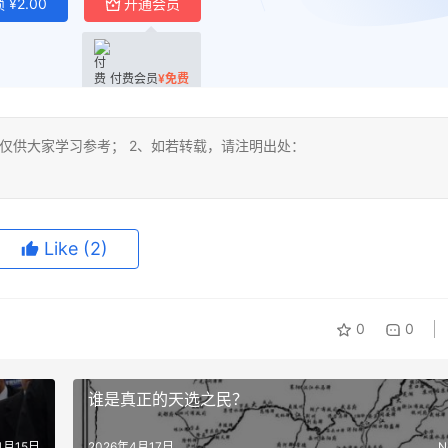
锁
¥
2.00
开通会员
付费会员
¥
免费
仅供大家学习参考； 2、如若转载，请注明出处：
Like
(2)
0
0
谁是真正的天选之民？
4月15日
2026年4月17日
N