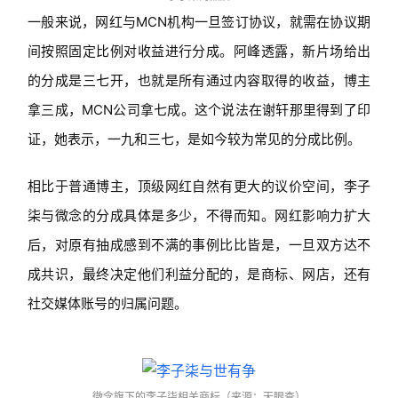
一般来说，网红与MCN机构一旦签订协议，就需在协议期
间按照固定比例对收益进行分成。阿峰透露，新片场给出
的分成是三七开，也就是所有通过内容取得的收益，博主
拿三成，MCN公司拿七成。这个说法在谢轩那里得到了印
证，她表示，一九和三七，是如今较为常见的分成比例。
相比于普通博主，顶级网红自然有更大的议价空间，李子
柒与微念的分成具体是多少，不得而知。网红影响力扩大
后，对原有抽成感到不满的事例比比皆是，一旦双方达不
成共识，最终决定他们利益分配的，是商标、网店，还有
社交媒体账号的归属问题。
微念旗下的李子柒相关商标（来源：天眼查）