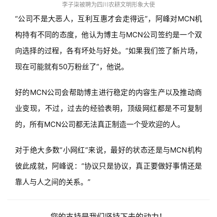
李子柒被聘为四川农耕文明形象大使
“公司不是大恶人，互利互惠才会走得远”，阿峰对MCN机
构持有不同的态度，他认为博主与MCN公司签约是一个双
向选择的过程，各有坏处与好处。“如果我们签了新片场，
现在可能就有50万粉丝了”，他说。
好的MCN公司会帮助博主进行稳定的内容生产以及推动商
业变现，不过，过去的经验表明，顶级网红都是不可复制
的，所有MCN公司都无法真正制造一个受欢迎的人。
对于绝大多数“小网红”来说，最好的状态还是与MCN机构
彼此成就，阿峰说：“协议只是协议，真正要做好事情还是
靠人与人之间的关系。”
您的支持是我们坚持下去的动力！