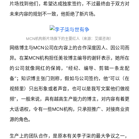
片场找到他们，希望达成独家签约，不过最终由于双方对
未来内容的规划不一致，他拒绝了新片场。
MCN机构新片场旗下的主要红人（来源：艾媒咨询）
网络博主与MCN公司在内容上的合作深度因人、因公司而
异。在某MCN机构担任美妆博主编导的谢轩表示，她所在
的公司就像网红的保姆，“经纪、编导、剪辑一条龙配
备”；知识博主张门则称，假如与公司签约，他“可以（在
视频里）只出形象或者声音，也可以是我写文案他们做视
频”，一般来说，具有越高生产能力的博主，对内容有着更
大话语权，令有一些MCN机构，只承担推广、对接商业资
源的角色。
生产上的团队合作，是原本有关李子柒的最大争议之一，