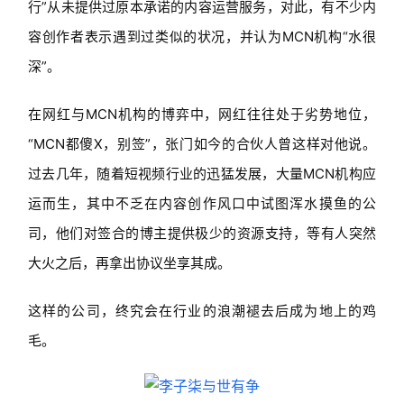
行”从未提供过原本承诺的内容运营服务，对此，有不少内
容创作者表示遇到过类似的状况，并认为MCN机构“水很
深”。
在网红与MCN机构的博弈中，网红往往处于劣势地位，
“MCN都傻X，别签”，张门如今的合伙人曾这样对他说。
过去几年，随着短视频行业的迅猛发展，大量MCN机构应
运而生，其中不乏在内容创作风口中试图浑水摸鱼的公
司，他们对签合的博主提供极少的资源支持，等有人突然
大火之后，再拿出协议坐享其成。
这样的公司，终究会在行业的浪潮褪去后成为地上的鸡
毛。