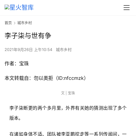
首页
城市乡村
李子柒与世有争
2021年9月26日 上午10:54
城市乡村
作者：宝珠
本文转载自：勿以类拒（ID:nfccmzk）
文 | 宝珠
李子柒断更的两个多月里，外界有关她的猜测出现了多个
版本。
在诸如身体不适、团队被李亚鹏挖走等一系列传闻间，一