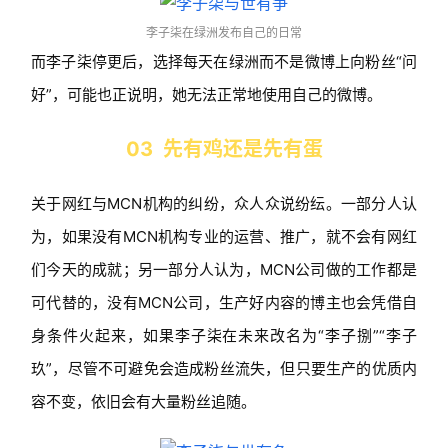
李子柒在绿洲发布自己的日常
而李子柒停更后，选择每天在绿洲而不是微博上向粉丝“问
好”，可能也正说明，她无法正常地使用自己的微博。
03 先有鸡还是先有蛋
关于网红与MCN机构的纠纷，众人众说纷纭。一部分人认
为，如果没有MCN机构专业的运营、推广，就不会有网红
们今天的成就；另一部分人认为，MCN公司做的工作都是
可代替的，没有MCN公司，生产好内容的博主也会凭借自
身条件火起来，如果李子柒在未来改名为“李子捌”“李子
玖”，尽管不可避免会造成粉丝流失，但只要生产的优质内
容不变，依旧会有大量粉丝追随。