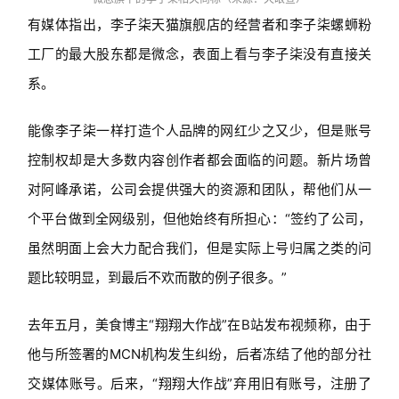
有媒体指出，李子柒天猫旗舰店的经营者和李子柒螺蛳粉
工厂的最大股东都是微念，表面上看与李子柒没有直接关
系。
能像李子柒一样打造个人品牌的网红少之又少，但是账号
控制权却是大多数内容创作者都会面临的问题。新片场曾
对阿峰承诺，公司会提供强大的资源和团队，帮他们从一
个平台做到全网级别，但他始终有所担心：“签约了公司，
虽然明面上会大力配合我们，但是实际上号归属之类的问
题比较明显，到最后不欢而散的例子很多。”
去年五月，美食博主“翔翔大作战”在B站发布视频称，由于
他与所签署的MCN机构发生纠纷，后者冻结了他的部分社
交媒体账号。后来，“翔翔大作战”弃用旧有账号，注册了