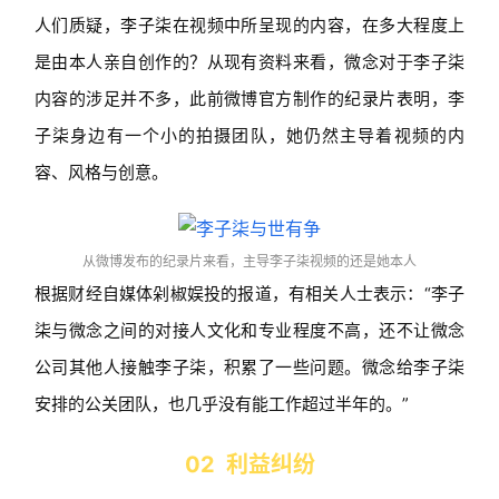
人们质疑，李子柒在视频中所呈现的内容，在多大程度上
是由本人亲自创作的？从现有资料来看，微念对于李子柒
内容的涉足并不多，此前微博官方制作的纪录片表明，李
子柒身边有一个小的拍摄团队，她仍然主导着视频的内
容、风格与创意。
从微博发布的纪录片来看，主导李子柒视频的还是她本人
根据财经自媒体剁椒娱投的报道，有相关人士表示：“李子
柒与微念之间的对接人文化和专业程度不高，还不让微念
公司其他人接触李子柒，积累了一些问题。微念给李子柒
安排的公关团队，也几乎没有能工作超过半年的。”
02 利益纠纷