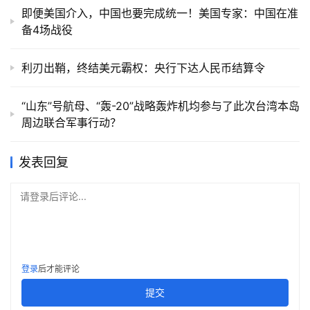
即便美国介入，中国也要完成统一！美国专家：中国在准
备4场战役
利刃出鞘，终结美元霸权：央行下达人民币结算令
“山东”号航母、“轰-20”战略轰炸机均参与了此次台湾本岛
周边联合军事行动？
发表回复
请登录后评论...
登录
后才能评论
提交