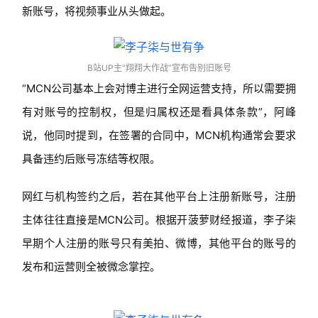
新账号，将视频事业从头做起。
B站UP主“翔翔大作战”宣布告别旧账号
“MCN公司基本上会对博主进行全网运营支持，所以需要拥
有对账号的控制权，但是归属权还是看具体条款”，阿峰
说，他同时提到，在签署的合同中，MCN机构通常会要求
具备违约后账号冻结等权限。
网红与机构签约之后，若在其他平台上注册新账号，注册
主体往往直接是MCN公司。根据开菠萝财经报道，李子柒
早期个人注册的账号只有美拍、微博，其他平台的账号的
发布和运营则全被微念掌控。