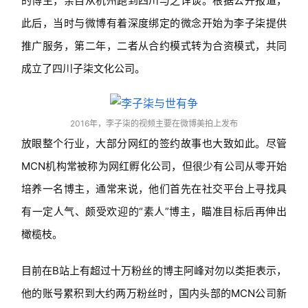
的博主，亲自从杭州跑到四川与之详谈。根据公开报道，
此后，当时与微博有着深度绑定的微念开始为李子柒提供
推广服务，第二年，二者从合约模式转为合资模式，共同
成立了四川子柒文化公司。
2016年，李子柒的视频主要在微博美拍上发布
放眼整个行业，大部分网红的签约故事也大致如此。尽管
MCN机构常被称为网红孵化公司，但很少有公司从零开始
培养一名博主，通常来说，他们首先在社交平台上寻找具
有一定人气、颇受欢迎的“素人”博主，瞄准目标后再伸出
橄榄枝。
目前在B站上有超过十万粉丝的博主阿峰对勿以类拒表示，
他的账号累积到大约两万粉丝时，国内头部的MCN公司新