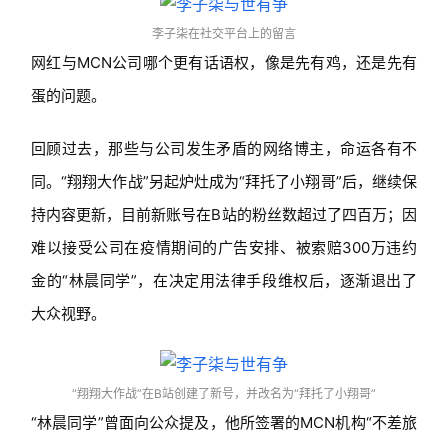
李子柒在社交平台上的留言
网红与MCN公司哪个更有话语权，像是先有鸡，还是先有
蛋的问题。
回顾过去，那些与公司发生矛盾的网络博主，命运各有不
同。“翔翔大作战”另起炉灶成为“拜托了小翔哥”后，继续保
持内容更新，目前新账号在B站的粉丝数超过了四百万；因
难以接受公司在疫情期间的广告安排、被索赔300万违约
金的“林晨同学”，在决定用法律手段维权后，逐渐退出了
大众视野。
“翔翔大作战”在B站创建了新号，并改名为“拜托了小翔哥”
“林晨同学”曾面向公众提及，他所签署的MCN机构“不差旅