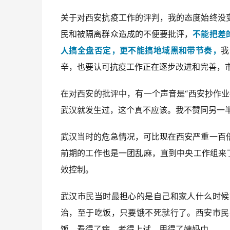
关于对西安抗疫工作的评判，我的态度始终没
民和被隔离群众造成的不便要批评，
不能把差
人搞全盘否定，更不能搞地域黑和带节奏，
我
辛，也要认可抗疫工作正在逐步改进和完善，
在对西安的批评中，有一个声音是“西安抄作业
武汉就发生过，这个真不应该。我不赞同另一
武汉当时的危急情况，可比现在西安严重一百
前期的工作也是一团乱麻，直到中央工作组来
效控制。
武汉市民当时最担心的是自己和家人什么时候
治，至于吃饭，只要饿不死就行了。西安市民
饭、看得了病、考得上试、用得了姨妈巾。