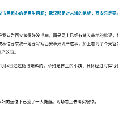
安市民担心的是民生问题；武汉那是对未知的绝望，西安只是要
是我认为西安做得好没毛病，而是网上已经有铺天盖地的批评，
或私信要求我一定要写写西安孕妇流产这事，加上看到了今天官
流产这事。
于1月4日通过微博爆料的。孕妇是博主的小姨，具体经过写得很
孕妇的坐位下已流了一大摊血。现场看上去确实很惨。