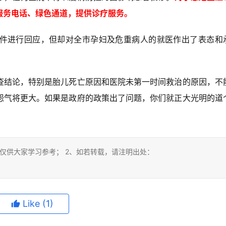
服务电话、绿色通道，提供诊疗服务。
件进行回应，但却对全市孕妇及危重病人的就医作出了表态和
查结论，特别是胎儿死亡原因和医院未第一时间救治的原因，不
怨气将更大。如果是政府的政策出了问题，你们就正大光明的道
。
仅供大家学习参考； 2、如若转载，请注明出处：
Like
(1)