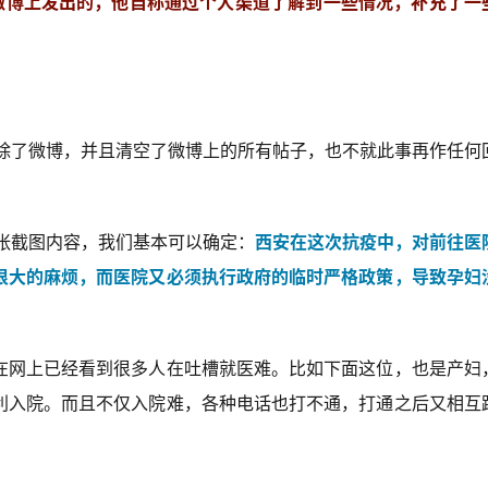
微博上发出的，他自称通过个人渠道了解到一些情况，补充了一
删除了微博，并且清空了微博上的所有帖子，也不就此事再作任何
张截图内容，我们基本可以确定：
西安在这次抗疫中，对前往医
很大的麻烦，而医院又必须执行政府的临时严格政策，导致孕妇
在网上已经看到很多人在吐槽就医难。比如下面这位，也是产妇
利入院。而且不仅入院难，各种电话也打不通，打通之后又相互