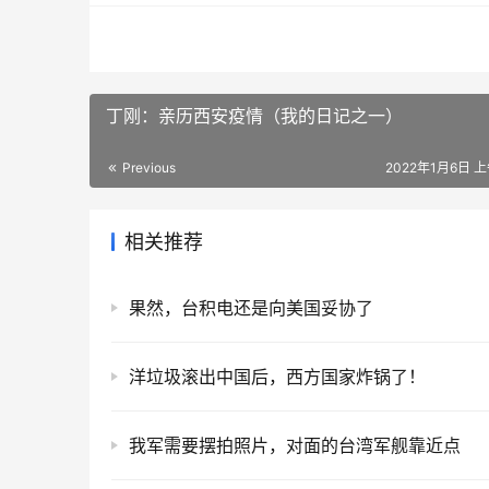
丁刚：亲历西安疫情（我的日记之一）
Previous
2022年1月6日 上
相关推荐
果然，台积电还是向美国妥协了
洋垃圾滚出中国后，西方国家炸锅了！
我军需要摆拍照片，对面的台湾军舰靠近点