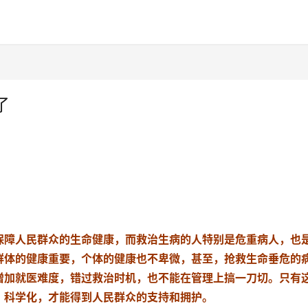
了
保障人民群众的生命健康，而救治生病的人特别是危重病人，也
群体的健康重要，个体的健康也不卑微，甚至，抢救生命垂危的
增加就医难度，错过救治时机，也不能在管理上搞一刀切。只有
、科学化，才能得到人民群众的支持和拥护。