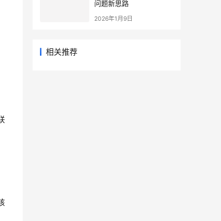
问题新思路
2026年1月9日
相关推荐
联
。
、
核
、