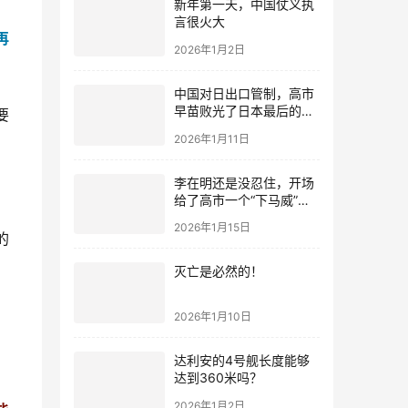
新年第一天，中国仗义执
言很火大
再
2026年1月2日
中国对日出口管制，高市
早苗败光了日本最后的国
要
运
2026年1月11日
李在明还是没忍住，开场
给了高市一个“下马威”，
还特意提到中国
2026年1月15日
的
灭亡是必然的！
2026年1月10日
达利安的4号舰长度能够
达到360米吗？
2026年1月2日