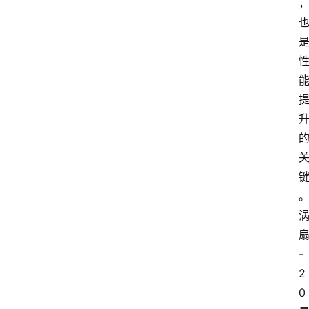
-
2
0