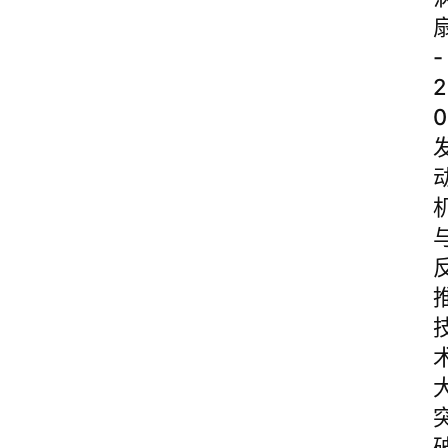
-
2
0