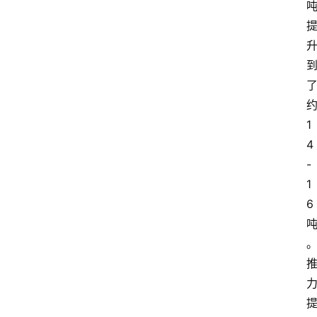
1
4
-
1
6