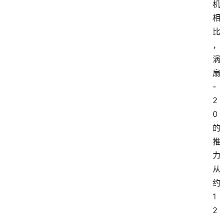
-
2
0
1
2