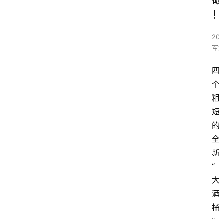
2
军
“