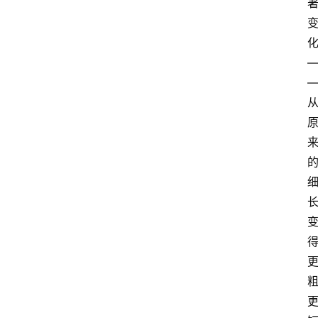
首
页
名
家
专