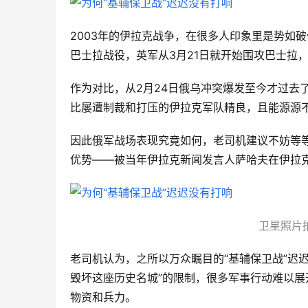
2003年的伊拉克战争，在很多人印象里是势如破
巴士拉战役，英军从3月21日就开始围攻巴士拉
作为对比，从2月24日俄乌冲突爆发至今才过去
比屡遭制裁和打压的伊拉克军队精良，且能源源
因此俄军战场表现究竟如何，老司机建议不妨等
优势——被当年伊拉克新闻发言人萨哈夫在伊拉
卫星照片
老司机认为，之所以万众瞩目的“基辅保卫战”迟
毁坏这座历史名城”的限制，很多军事行动难以
物资和兵力。