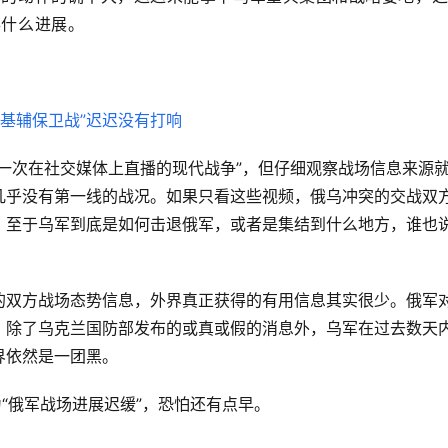
得什么进展。
一次在社交媒体上直播的现代战争”，但仔细观察战场信息来源
几乎没有第一线的战况。如果只看这些视频，俄乌冲突的交战双
，至于乌军到底是如何击退俄军，或者是集结到什么地方，谁也
的双方战场态势信息，外界真正获得的有用信息其实很少。俄军
，除了乌克兰国防部发布的或真或假的消息外，乌军在过去数天
界依然是一团黑。
“俄军战场进展迟缓”，恐怕还有点早。