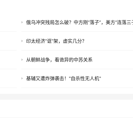
？
印太经济“诓”架，虚实几分？
从朝鲜战争，看诡异的中苏关系
基辅又遭炸弹袭击！"自杀性无人机"