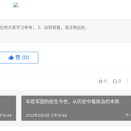
仅供大家学习参考； 2、如若转载，请注明出处：
赞
(0)
0
0
车臣军团的前生今世，从历史中看政治的本质
10:44
2022年3月4日 上午10:48
下