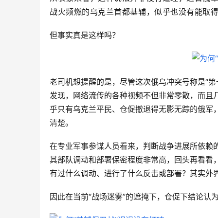
战火频燃的乌克兰首都基辅，似乎也没有能取
但事实真是这样吗？
老司机想提醒的是，尽管这次俄乌冲突号称是“第
发现，网络流传的各种视频不但非常零散，而且
乎只有乌克兰平民、仓促撤退得无影无踪的俄军
清楚。
在专业军事参谋人员看来，判断战争进展所依赖
其部队调动和部署保密程度非常高，回头再看看
有过什么调动、进行了什么反击或部署？其实外
因此在当前“战场迷雾”的遮掩下，仓促下结论认为