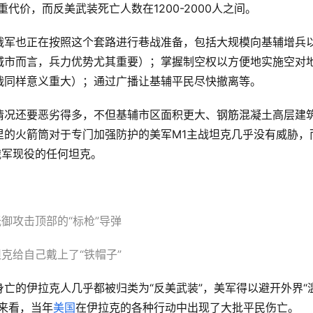
重代价，而反美武装死亡人数在1200-2000人之间。
俄军也正在按照这个套路进行巷战准备，包括大规模向基辅增兵
城市而言，兵力优势尤其重要）；掌握制空权以方便地实施空对
战同样意义重大）；通过广播让基辅平民尽快撤离等。
情况还要恶劣得多，不但基辅市区面积更大、钢筋混凝土高层建
里的火箭筒对于专门加强防护的美军M1主战坦克几乎没有威胁，
俄军现役的任何坦克。
御攻击顶部的“标枪”导弹
克给自己戴上了“铁帽子”
亡的伊拉克人几乎都被归类为“反美武装”，美军得以避开外界“
来看，当年
美国
在伊拉克的各种行动中出现了大批平民伤亡。