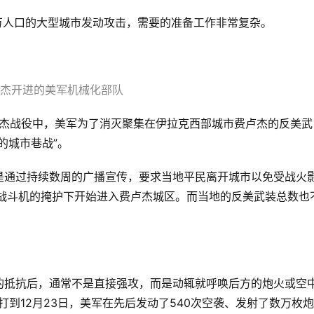
万人口的大型城市发动攻击，需要的准备工作非常复杂。
杰开进的美军机械化部队
卢杰战役中，美军为了消灭聚集在伊拉克西部城市费卢杰的反美武
的城市巷战”。
是通过持续数周的广播宣传，要求当地平民离开城市以免受战火
和战斗机的掩护下开始进入费卢杰城区。而当地的反美武装总数也
的抵抗后，通常不是直接强攻，而是动辄就呼唤后方的炮火或空
打到12月23日，美军在先后发动了540次空袭、发射了数万枚