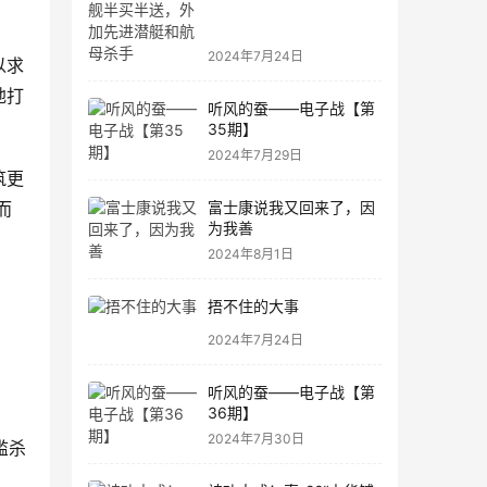
进潜艇和航母杀手
2024年7月24日
以求
地打
听风的蚕——电子战【第
35期】
2024年7月29日
筑更
富士康说我又回来了，因
而
为我善
2024年8月1日
捂不住的大事
2024年7月24日
听风的蚕——电子战【第
36期】
2024年7月30日
滥
杀