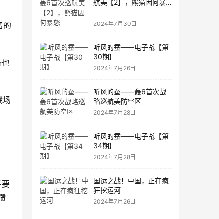
航美【2】，熊猫因何暴
怒
2024年7月30日
名的
听风的蚕——电子战【第
30期】
备也
2024年7月26日
听风的蚕——轰6首次战
战场
略巡航美防空区
2024年7月28日
听风的蚕——电子战【第
34期】
2024年7月28日
国运之战！中国，正在疯
不要
狂挖运河
攒
2024年7月26日