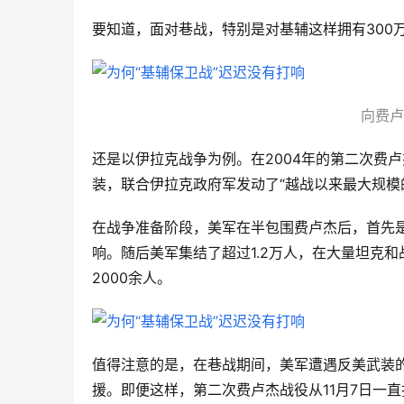
要知道，面对巷战，特别是对基辅这样拥有300
向费卢
还是以伊拉克战争为例。在2004年的第二次费
装，联合伊拉克政府军发动了“越战以来最大规模
在战争准备阶段，美军在半包围费卢杰后，首先
响。随后美军集结了超过1.2万人，在大量坦克
2000余人。
值得注意的是，在巷战期间，美军遭遇反美武装
援。即便这样，第二次费卢杰战役从11月7日一直