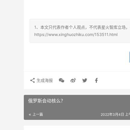
1、本文只代表作者个人观点，不代表星火智库立场，
https://www.xinghuozhiku.com/153511.html
生成海报
俄罗斯会动核么？
上一篇
2022年3月4日 上午