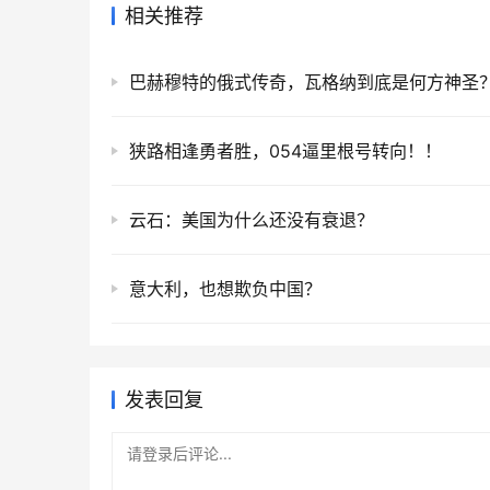
相关推荐
巴赫穆特的俄式传奇，瓦格纳到底是何方神圣
狭路相逢勇者胜，054逼里根号转向！！
云石：美国为什么还没有衰退？
意大利，也想欺负中国？
发表回复
请登录后评论...