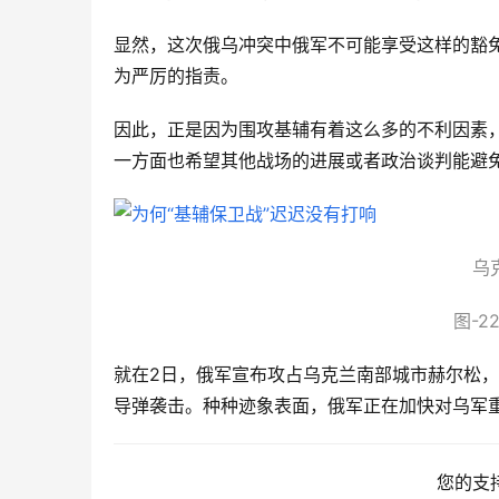
显然，这次俄乌冲突中俄军不可能享受这样的豁
为严厉的指责。
因此，正是因为围攻基辅有着这么多的不利因素
一方面也希望其他战场的进展或者政治谈判能避
乌
图-
就在2日，俄军宣布攻占乌克兰南部城市赫尔松，
导弹袭击。种种迹象表面，俄军正在加快对乌军
您的支