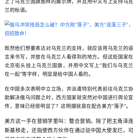
上了乌克兰国旗图样的展示牌，并且用中文写上支持乌克
兰的标语。
既然他们想要表达对乌克兰的支持，就应该用乌克兰的语
言来书写，并放在乌克兰人看得到的地方。但
这些国家在
北京街头挂上乌克兰国旗，并用中文写上“我们与乌克兰
在一起”等字样，明显是给中国人看的。
在中国多次表明中立立场，并派遣特别代表前往乌克兰协
助解决俄乌问题之时，西方国家就突然对中国进行舆论宣
传，意味已经很明显了？这明摆就是在配合美方“落子”。
美方这一手在营销学里叫：整合营销。除了把主角泽连
斯基移走，还指使西方伙伴在通过驻中国大使发烂。可