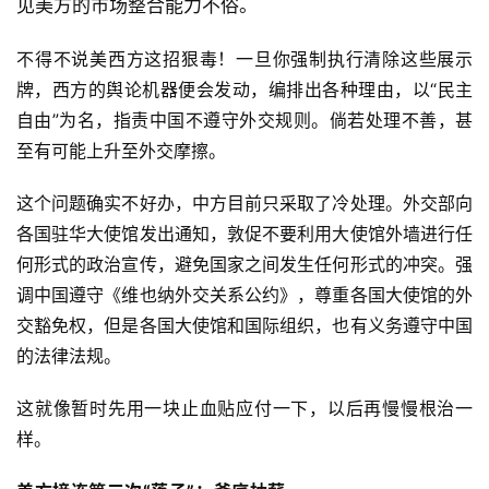
见美方的市场整合能力不俗。
不得不说美西方这招狠毒！一旦你强制执行清除这些展示
牌，西方的舆论机器便会发动，编排出各种理由，以“民主
自由”为名，指责中国不遵守外交规则。倘若处理不善，甚
至有可能上升至外交摩擦。
这个问题确实不好办，中方目前只采取了冷处理。外交部向
各国驻华大使馆发出通知，敦促不要利用大使馆外墙进行任
何形式的政治宣传，避免国家之间发生任何形式的冲突。强
调中国遵守《维也纳外交关系公约》，尊重各国大使馆的外
交豁免权，但是各国大使馆和国际组织，也有义务遵守中国
的法律法规。
这就像暂时先用一块止血贴应付一下，以后再慢慢根治一
样。