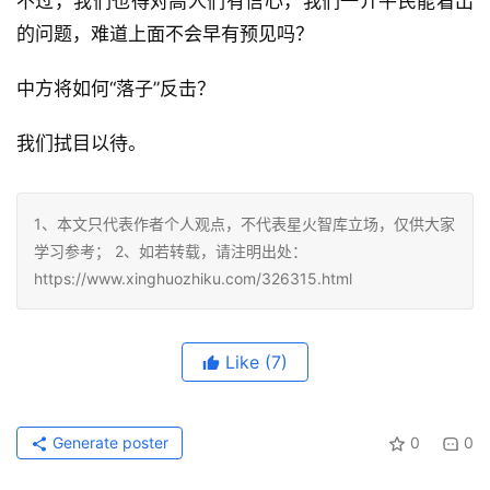
不过，我们也得对高人们有信心，我们一介平民能看出
的问题，难道上面不会早有预见吗？
中方将如何“落子”反击？
我们拭目以待。
1、本文只代表作者个人观点，不代表星火智库立场，仅供大家
学习参考； 2、如若转载，请注明出处：
https://www.xinghuozhiku.com/326315.html
Like
(7)
Generate poster
0
0