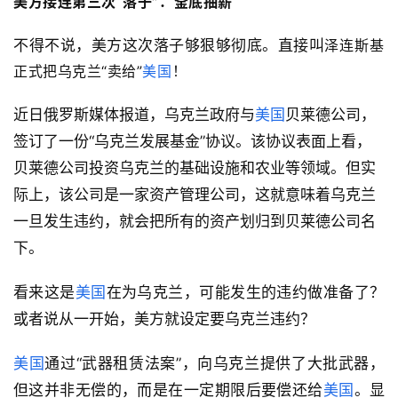
美方接连第三次“落子”：
釜底抽薪
不得不说，美方这次落子够狠够彻底。直接叫
泽连斯基
正式把乌克兰“卖给”
美国
！
近日俄罗斯媒体报道，乌克兰政府与
美国
贝莱德公司，
签订了一份“乌克兰发展基金”协议。该协议表面上看，
贝莱德公司投资乌克兰的基础设施和农业等领域。但实
际上，该公司是一家资产管理公司，这就意味着乌克兰
一旦发生违约，就会把所有的资产划归到贝莱德公司名
下。
看来这是
美国
在为乌克兰，可能发生的违约做准备了？
或者说从一开始，美方就设定要乌克兰违约？
美国
通过“武器租赁法案”，向乌克兰提供了大批武器，
但这并非无偿的，而是在一定期限后要偿还给
美国
。显