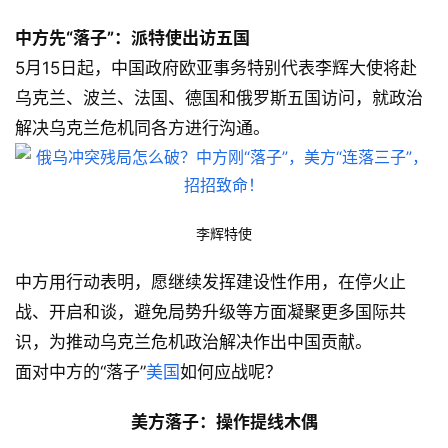
中方先“落子”：派特使出访五国
5月15日起，中国政府欧亚事务特别代表李辉大使将赴
乌克兰、波兰、法国、德国和俄罗斯五国访问，就政治
解决乌克兰危机同各方进行沟通。
李辉特使
中方用行动表明，愿继续发挥建设性作用，在停火止
战、开启和谈，避免局势升级等方面凝聚更多国际共
识，为推动乌克兰危机政治解决作出中国贡献。
面对中方的“落子”
美国
如何应战呢？
美方落子：操作提线木偶