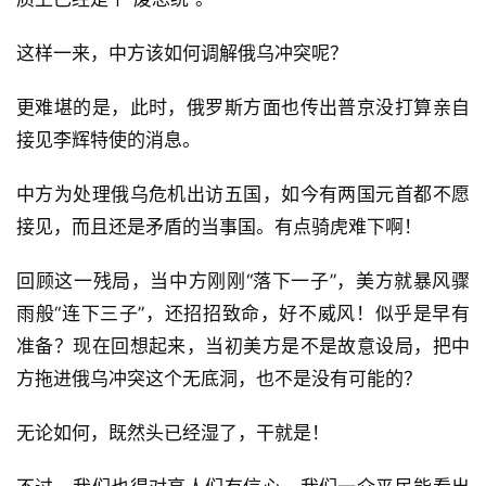
这样一来，中方该如何调解俄乌冲突呢？
更难堪的是，此时，俄罗斯方面也传出普京没打算亲自
接见李辉特使的消息。
中方为处理俄乌危机出访五国，如今有两国元首都不愿
接见，而且还是矛盾的当事国。有点骑虎难下啊！
回顾这一残局，当中方刚刚“落下一子”，美方就暴风骤
雨般“连下三子”，还招招致命，好不威风！似乎是早有
准备？现在回想起来，当初美方是不是故意设局，把中
方拖进俄乌冲突这个无底洞，也不是没有可能的？
无论如何，既然头已经湿了，干就是！