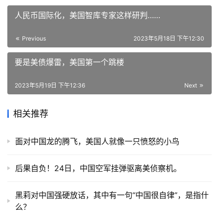
人民币国际化，美国智库专家这样研判……
Previous
2023年5月18日 下午12:30
要是美债爆雷，美国第一个跳楼
2023年5月19日 下午12:36
Next
相关推荐
面对中国龙的腾飞，美国人就像一只愤怒的小鸟
后果自负！24日，中国空军挂弹驱离美侦察机。
黑莉对中国强硬放话，其中有一句“中国很自律”，是指什
么？