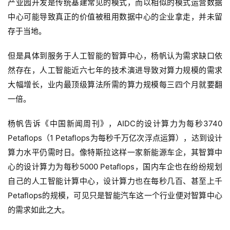
产业园开发是传统基建常见的模式，而以相似的模式运营数据
中心可能导致真正的价值被租用数据中心的企业拿走，并未留
存于当地。
但是具体到服务于人工智能的智算中心，杨帆认为需求缺口依
然存在，人工智能近六七年的技术演进导致对算力规模的需求
大幅增长，业内最顶级算法所需的算力规模每三四个月就要翻
一倍。
杨帆告诉《中国新闻周刊》，AIDC的设计算力为每秒3740 
Petaflops（1 Petaflops为每秒千万亿次浮点运算），达到设计
算力水平仍需时日。像特斯拉这样一家新能源车企，其智算中
心的设计算力为每秒5000 Petaflops，国内车企也在纷纷规划
自己的人工智能计算中心，设计算力也在每秒几百、甚至上千
Petaflops的规模，可见只是智能汽车这一个行业便对智算中心
的需求如此之大。