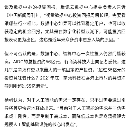
谈及数据中心的投资回报，腾讯云数据中心相关负责人告诉
《中国新闻周刊》，“衡量数据中心投资回报周期长短，需要看
跟哪些行业相比，数据中心如果可以找到稳定用户，也可以收
获稳定的租金回报，尤其是在数字化转型浪潮下，可能投资回
报表现更为出色，这也是近年来众多资本愿意入场的原因。”
但不可否认的是，数据中心、智算中心一次性投入仍然门槛较
高。AIDC的总投资约56亿元，有商汤科技人士向记者感慨，这
几乎是商汤有史以来最大的一笔固定资产投资，“超过55亿元的
投资意味着什么？2021年底，商汤科技在香港上市时的募资净
额刚刚超过55亿港元”。
杨帆认为，对于人工智能的需求一定存在，只不过需要通过引
导将其更快速地释放出来。“目前对于人工智能的需求并非伪需
求或非刚性，而是受制于高成本，而降低成本也是商汤投建大
规模人工智能基础设施的核心出发点”。