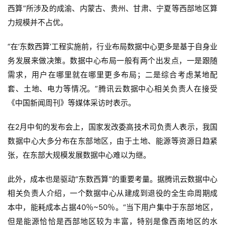
西算”所涉及的成渝、内蒙古、贵州、甘肃、宁夏等西部地区算
力规模并不占优。
“在‘东数西算’工程实施前，行业布局数据中心更多是基于自身业
务发展来做决策。数据中心布局一般有两个出发点，一是跟随
需求，用户在哪里就在哪里更多布局；二是综合考虑某地配
套、土地、电力等情况。”腾讯云数据中心相关负责人在接受
《中国新闻周刊》等媒体采访时表示。
在2月中旬的发布会上，国家发改委高技术司负责人表示，我国
数据中心大多分布在东部地区，由于土地、能源等资源日趋紧
张，在东部大规模发展数据中心难以为继。
此外，成本也是驱动“东数西算”的重要考量。据腾讯云数据中心
相关负责人介绍，一个数据中心从建成到退役的全生命周期成
本中，能耗成本占据40％~50％。“当下用户集中于东部地区，
但是能源恰恰是西部地区较为丰富，特别是像西南地区的水