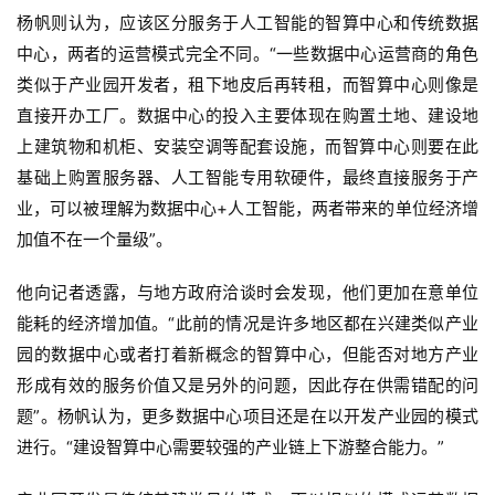
杨帆则认为，应该区分服务于人工智能的智算中心和传统数据
中心，两者的运营模式完全不同。“一些数据中心运营商的角色
类似于产业园开发者，租下地皮后再转租，而智算中心则像是
直接开办工厂。数据中心的投入主要体现在购置土地、建设地
上建筑物和机柜、安装空调等配套设施，而智算中心则要在此
基础上购置服务器、人工智能专用软硬件，最终直接服务于产
业，可以被理解为数据中心+人工智能，两者带来的单位经济增
加值不在一个量级”。
他向记者透露，与地方政府洽谈时会发现，他们更加在意单位
能耗的经济增加值。“此前的情况是许多地区都在兴建类似产业
园的数据中心或者打着新概念的智算中心，但能否对地方产业
形成有效的服务价值又是另外的问题，因此存在供需错配的问
题”。杨帆认为，更多数据中心项目还是在以开发产业园的模式
进行。“建设智算中心需要较强的产业链上下游整合能力。”