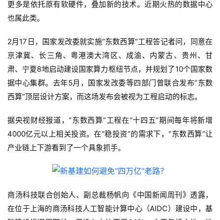
更多是依托原有软硬件，叠加新的技术。近期火热的数据中心
也属此类。
2月17日，国家发改委就实施“东数西算”工程答记者问，同意在
京津冀、长三角、粤港澳大湾区、成渝、内蒙古、贵州、甘
肃、宁夏8地启动建设国家算力枢纽节点，并规划了10个国家数
据中心集群。去年5月，国家发改委等四部门曾联合发布“东数
西算”顶层设计方案，而这场发布会被视为工程启动的标志。
据央视财经报道，“东数西算”工程在“十四五”期间每年将新增
4000亿元以上相关投资。在“稳投资”的需求下，“东数西算”让
产业链上下游看到了一个具象抓手。
商汤科技联合创始人、副总裁杨帆向《中国新闻周刊》透露，
在位于上海的商汤科技人工智能计算中心（AIDC）建设中，基