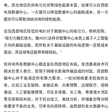
电，西北地区的风电与光伏等绿色能源丰富，如果可以在西部
布局数据中心，一方面可以降低数据中心的能耗成本，另一方
面也可以帮助消纳当地的绿色能源。
谈及西部地区较低的电价对于数据中心的吸引力，杨帆坦陈，
“吸引力确实很大。像AIDC这样的智算中心本质上属于人工智能
方向的基础设施，而所有关于基础设施的布局逻辑一定是成本
驱动，而且绿电还能带来碳指标。”
但并非所有数据中心都适宜在西部地区布局。发改委高技术司
相关负责人表示，受限于网络长距离传输造成的时延，西部数
据中心并不能满足所有算力需求，一些对网络要求较高的业
务，比如工业互联网、金融证券、灾害预警、远程医疗、视频
通话、人工智能推理等，可在京津冀、长三角、粤港澳大湾区
等东部枢纽布局；对于后台加工、离线分析、存储备份等对网
络要求不高的业务，可率先向西转移，由西部的各大数据中心