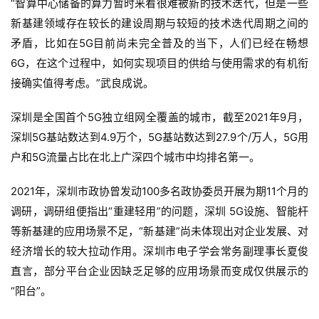
“智算中心储备的算力暂时来看很难被新的技术迭代，但是一些
新基建领域存在较长的建设周期与较短的技术迭代周期之间的
矛盾，比如在5G目前尚未完全普及的当下，人们已经在畅想
6G，在这个过程中，如何实现项目的供给与使用需求的有机衔
接确实值得考虑。”武良成说。
深圳是全国首个5G独立组网全覆盖的城市，截至2021年9月，
深圳5G基站数达到4.9万个，5G基站数达到27.9个/万人，5G用
户和5G流量占比在北上广深四个城市中均排名第一。
2021年，深圳市政协曾发动100多名政协委员开展为期11个月的
调研，调研组便指出“重建轻用”的问题，深圳 5G设施、智能杆
等新基建的应用场景不足，“新基建”尚未体现出对企业发展、对
经济增长的较大拉动作用。深圳市电子学会常务副理事长夏俊
直言，部分平台企业因缺乏足够的应用场景而变成仅供展示的
“阳台”。