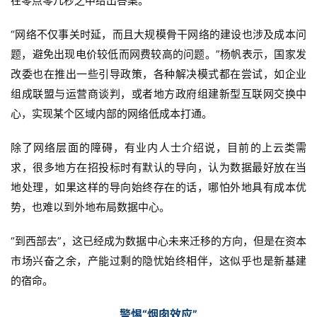
在零点零几秒之中给出答案。
“网络不仅事关时延，而且大规模骨干网络的建设也涉及成本问
题，避免出现电价较低而网费较高的问题。”杨帆表示，国家发
改委也在推出一些引导政策，各种解决模式都在尝试，如企业
组成联盟与运营商谈判，或者地方政府组建新型互联网交换中
心，实现某个区域内部的网络低成本打通。
除了网络层面的障碍，有业内人士介绍说，目前的上云类需
求，很多地方在招投标时有默认的导向，认为数据最好放在当
地处理，如果这样的导向始终存在的话，哪怕外地具有成本优
势，也难以到外地布局数据中心。
“到西部去”，这已经成为数据中心未来迁移的方向，但是在资本
市场兴奋之余，产能过剩的隐忧始终相伴，这似乎也是新基建
的宿命。
警惕“烟囱效应”