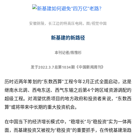
安徽铜陵，长江边的特高压电网。图/视觉中国
新基建的新路径
本刊记者/陈惟杉
发于2022.3.7总第1034期《中国新闻周刊》
历时近两年筹划的“东数西算”工程今年2月正式全面启动，这是
继南水北调、西电东送、西气东输之后第4个跨区域资源调配的
超级工程。对渴望优质项目的地方政府和投资者来说，“东数西
算”或将带来中长期的重大投资机会。
在中国当下的经济增长模式中，“稳增长”与“稳投资”实为一体两
面，而基建投资又被视为“稳投资”的重要抓手，在传统基建渐趋