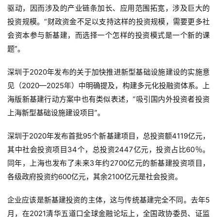
驱动，因而涉及的产业链条加长、应用范围拓宽，涉及巨大的
投资规模。“财政资金不足以支持这样的投资规模，需要更多社
会资本参与新基建，而选择一个怎样的投资模式是一个新的课
题”。
深圳于2020年发布的关于加快推进新型基础设施建设的实施意
见（2020—2025年）中明确提及，构建多元化投融资体系。上
海版新基建行动方案中也有类似表述，“吸引国内外投资者投资
上海新型基础设施建设项目”。
深圳于2020年发布首批95个新基建项目，总投资额4119亿元，
其中社会投资项目34个，总投资2447亿元，投资占比60％。
同年，上海也发布了未来3年约2700亿元的新基建投资项目，
各级政府投资约600亿元，其余2100亿元是社会投资。
企业应该是新基建投资的主体，这与传统基建完全不同。去年5
月，在2021清华五道口全球金融论坛上，全国政协委员、证监