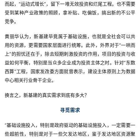
而起，“运动式增长”，留下一堆无效投资和烂尾工程。也不需要
受到某种产业政策的照顾，拿补贴、吃偏饭，搞出新的不公平
竞争。
黄丽华认为，新基建毕竟属于基础设施，也就是全社会可以共
用的资源，更需要国家层面进行统筹。此外，外界对于“一哄而
上”的担忧还在于，除去短期刺激投资的作用，项目的投资与收
益如何平衡，特别是当众多企业成为投资主体之时。针对“东数
西算”工程，国家发改委方面就曾表示，建设主体原则上为数据
中心相关行业骨干企业。
换言之，新基建的真实需求到底有多大？
寻觅需求
“基础设施投入，特别是政府驱动的基础设施投入，一定需要一
些超前性，特别是对于一些欠发达地区，鉴于发达地区资源聚