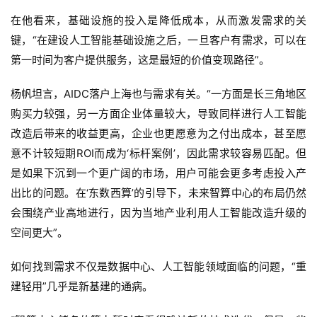
在他看来，基础设施的投入是降低成本，从而激发需求的关
键，“在建设人工智能基础设施之后，一旦客户有需求，可以在
第一时间为客户提供服务，这是最短的价值变现路径”。
杨帆坦言，AIDC落户上海也与需求有关。“一方面是长三角地区
购买力较强，另一方面企业体量较大，导致同样进行人工智能
改造后带来的收益更高，企业也更愿意为之付出成本，甚至愿
意不计较短期ROI而成为‘标杆案例’，因此需求较容易匹配。但
是如果下沉到一个更广阔的市场，用户可能会更多考虑投入产
出比的问题。在‘东数西算’的引导下，未来智算中心的布局仍然
会围绕产业高地进行，因为当地产业利用人工智能改造升级的
空间更大”。
如何找到需求不仅是数据中心、人工智能领域面临的问题，“重
建轻用”几乎是新基建的通病。