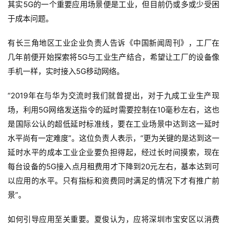
其实5G的一个重要应用场景便是工业，但目前仍或多或少受困
于成本问题。
有长三角地区工业企业负责人告诉《中国新闻周刊》，工厂在
几年前便开始探索将5G与工业生产结合，希望让工厂的设备像
手机一样，实时接入5G移动网络。
“2019年在与华为交流时我们就曾提出，对于九成工业生产现
场，利用5G网络发送指令的延时需要控制在10毫秒左右，这也
是国际公认的超低延时标准线，要在工业场景中达到这一延时
水平尚有一定难度”。这位负责人表示，“更为关键的是达到这一
延时水平的成本工业企业要负担得起，经过长时间摸索，现在
每台设备的5G接入点月租费用才下降到20元左右，基本达到可
以应用的水平。只有指标和资费同时满足的情况下才有推广前
景”。
如何引导应用至关重要。夏俊认为，应将深圳市宝安区以消费