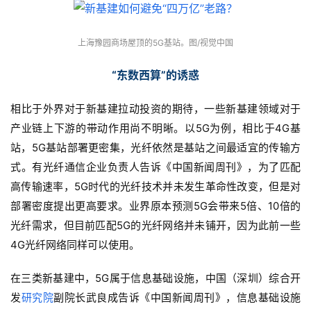
上海豫园商场屋顶的5G基站。图/视觉中国
“东数西算”的诱惑
相比于外界对于新基建拉动投资的期待，一些新基建领域对于
产业链上下游的带动作用尚不明晰。以5G为例，相比于4G基
站，5G基站部署更密集，光纤依然是基站之间最适宜的传输方
式。有光纤通信企业负责人告诉《中国新闻周刊》，为了匹配
高传输速率，5G时代的光纤技术并未发生革命性改变，但是对
部署密度提出更高要求。业界原本预测5G会带来5倍、10倍的
光纤需求，但目前匹配5G的光纤网络并未铺开，因为此前一些
4G光纤网络同样可以使用。
在三类新基建中，5G属于信息基础设施，中国（深圳）综合开
发
研究院
副院长武良成告诉《中国新闻周刊》，信息基础设施