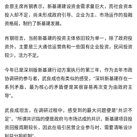
会原主席肖钢表示，新基建建设资金需求量巨大，而社会资本
投入却不足，尚未形成政府引导、企业为主、市场运作的投融
资格局，制约了新基建发展。
肖钢坦言，当前新基建的投资主体依旧较为单一，除了政府投
资外，主要是三大通信运营商和一些国有企业投资，民间投资
较少，活力不足。
今年已是深圳版新基建行动方案执行的第三年，作为去年市政
协调研的参与者，武良成也有类似的感受，“深圳新基建存在一
系列矛盾，最为核心的矛盾便是其很容易再次变为由政府主
导”。
武良成坦言，在调研过程中，感受到的最大问题便是“共识不
足”，“所谓共识指的便是政府与市场达成的共识，新基建项目投
资回报周期较长，因此在吸引民营企业参与时，需要清晰设计
利益分担机制”。