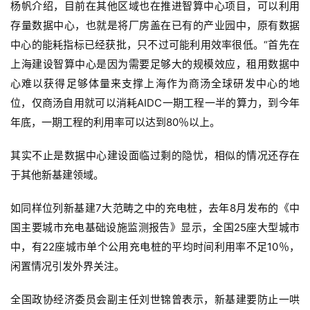
杨帆介绍，目前在其他区域也在推进智算中心项目，可以利用
存量数据中心，也就是将厂房盖在已有的产业园中，原有数据
中心的能耗指标已经获批，只不过可能利用效率很低。“首先在
上海建设智算中心是因为需要足够大的规模效应，租用数据中
心难以获得足够体量来支撑上海作为商汤全球研发中心的地
位，仅商汤自用就可以消耗AIDC一期工程一半的算力，到今年
年底，一期工程的利用率可以达到80％以上。
其实不止是数据中心建设面临过剩的隐忧，相似的情况还存在
于其他新基建领域。
如同样位列新基建7大范畴之中的充电桩，去年8月发布的《中
国主要城市充电基础设施监测报告》显示，全国25座大型城市
中，有22座城市单个公用充电桩的平均时间利用率不足10％，
闲置情况引发外界关注。
全国政协经济委员会副主任刘世锦曾表示，新基建要防止一哄