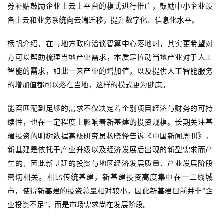
券补贴鼓励企业上云上平台的模式进行推广，鼓励中小企业设
备上云和业务系统向云端迁移，提升数字化、信息化水平。
杨帆介绍，在与地方政府洽谈智算中心落地时，其实更希望对
方可以帮助梳理当地产业需求，本质是拉动当地产业对于人工
智能的需求，如此一来产业的增加值，以及提供人工智能服务
的增加值都可以落在当地，这样的模式更为健康。
能否匹配到足够的需求不仅决定着个别项目经济与财务的可持
续性，也在一定程度上影响着新基建的投资规模。长期关注基
建投资的明树数据高级研究员杨晓怿告诉《中国新闻周刊》，
新基建是依托于产业升级以及经济发展后出现的新型需求而产
生的，因此新基建的投资与地区经济发展质量、产业发展阶段
密切相关。相比传统基建，新基建投资高度集中在一二线城
市，使得新基建的投资总量相对较小，因此新基建目前并非“企
业投资不足”，而是市场需求尚在发展阶段。