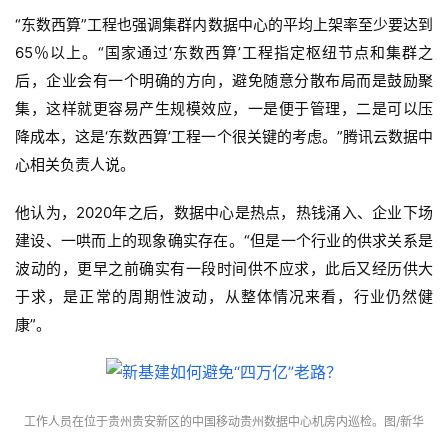
“东数西算”工程也强调集群内数据中心的平均上架率至少要达到
65％以上。“国家通过‘东数西算’工程指定枢纽节点和集群之
后，企业会有一个明确的方向，避免随意分散布局而是鼓励聚
集，这样就更容易产生规模效应，一是便于管理，二是可以压
降成本，这是‘东数西算’工程一个很关键的考虑。”腾讯云数据中
心相关负责人说。
他认为，2020年之后，数据中心是热点，热钱涌入、企业下场
建设、一哄而上的现象确实存在。“但是一个行业的供求关系是
波动的，更早之前确实有一段时间供不应求，此后又经历供大
于求，是正常的周期性波动，从整体情况来看，行业仍然健
康”。
工作人员在位于贵州贵安新区的中国移动贵州数据中心机房内巡检。图/新华