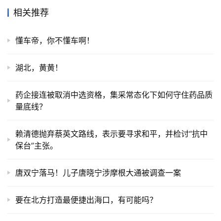
相关推荐
懂车帝，你不懂车啊！
湖北，黄黄！
药企接连被取消中选资格，集采常态化下如何守住药品质
量底线？
赖清德抛弃蔡英文路线，表示要寻求和平，并检讨“抗中
保台”主张。
唐双宁落马！儿子唐晓宁涉摩根大通被调查一案
要在北方打造最便捷出海口，有可能吗？