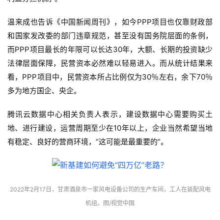
温来成也告诉《中国新闻周刊》，如今PPP项目也仅靠财政部
和国家发改委的部门违章规范，甚至没有国务院层面的条例，
而PPP项目最长的年限可以长达30年，大额、长期的投资缺少
法律层面保障，民营资本必然难以轻易进入。而从统计结果来
看，PPP项目中，民营资本所占比例仅为30％左右，余下70％
多为地方国企、央企。
腾讯云数据中心相关负责人表示，建设数据中心需要购买土
地、进行建设，运营周期至少在10年以上，企业当然希望当地
有稳定、良好的营商环境，“这可能是最重要的”。
2022年2月17日，甘肃酒泉市一家风电设备公司的生产车间，工人在装配风电
机组。图/视觉中国