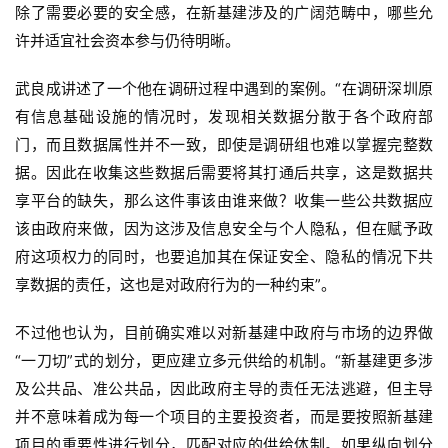
除了需要必要的安全感，在新基建涉及的广阔范畴中，哪些允
许并适宜社会资本参与仍待明晰。
武良成讲述了一个他在调研过程中遇到的案例。“在调研深圳原
有信息基础设施的情况时，发现相关数据分散于各个政府部
门，而且数据属性并不一致，即使是调研组也难以掌握完整数
据。因此在收集这些数据后需要将其打通后共享，这是数据共
享平台的缺失，那么这件事该由谁来做？收集一些公共数据应
该由政府来做，因为这涉及信息安全与个人隐私，但在赋予政
府这项权力的同时，也要追加其在保证安全、隐私的情况下共
享数据的责任，这也是对政府行为的一种约束”。
不过他也认为，目前确实难以对新基建中政府与市场的边界做
“一刀切”式的划分，更应建立多元供给的机制。“新基建更多涉
及公共品、准公共品，因此政府主导的责任无法逃避，但主导
并不意味着成为每一个项目的主要投资者，而是要按照新基建
项目的重要性进行划分，匹配对应的供给体制。如果纵向划分