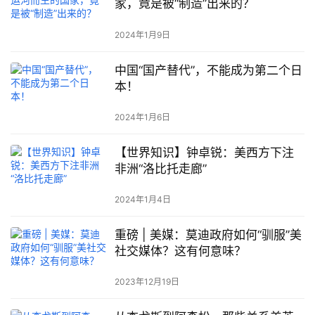
家，竟是被“制造”出来的？
2024年1月9日
中国“国产替代”，不能成为第二个日
本！
2024年1月6日
【世界知识】钟卓锐：美西方下注
非洲“洛比托走廊”
2024年1月4日
重磅 | 美媒：莫迪政府如何“驯服”美
社交媒体？这有何意味？
2023年12月19日