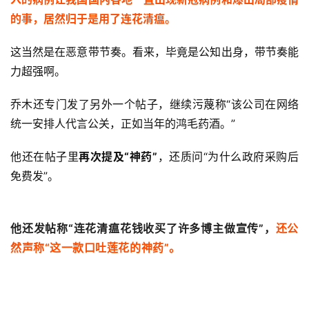
的事，居然归于是用了连花清瘟。
这当然是在恶意带节奏。看来，毕竟是公知出身，带节奏能
力超强啊。
乔木还专门发了另外一个帖子，继续污蔑称“该公司在网络
统一安排人代言公关，正如当年的鸿毛药酒。”
他还在帖子里
再次提及“神药”
，还质问“为什么政府采购后
免费发”。
他还发帖称“连花清瘟花钱收买了许多博主做宣传”，
还公
然声称“这一款口吐莲花的神药”。