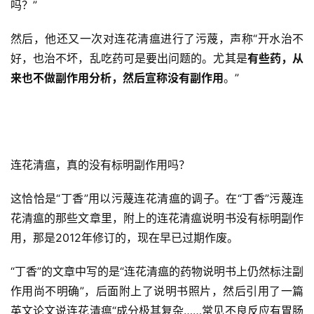
吗？”
然后，他还又一次对连花清瘟进行了污蔑，声称“开水治不
好，也治不坏，乱吃药可是要出问题的。尤其是
有些药，从
来也不做副作用分析，然后宣称没有副作用
。”
连花清瘟，真的没有标明副作用吗？
这恰恰是“丁香”用以污蔑连花清瘟的调子。在“丁香”污蔑连
花清瘟的那些文章里，附上的连花清瘟说明书没有标明副作
用，那是2012年修订的，现在早已过期作废。
“丁香”的文章中写的是“连花清瘟的药物说明书上仍然标注副
作用尚不明确”，后面附上了说明书照片，然后引用了一篇
英文论文说连花清瘟“成分极其复杂……常见不良反应有胃肠