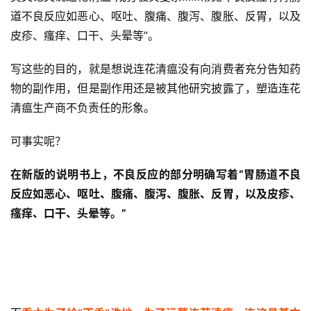
道不良反应如恶心、呕吐、腹痛、腹泻、腹胀、反胃，以及
皮疹、瘙痒、口干、头晕等”。
写这些的目的，就是想说连花清瘟没有向消费者充分告知药
物的副作用，但是副作用还是被其他研究披露了，塑造连花
清瘟生产商不负责任的形象。
可事实呢？
在新版的说明书上，不良反应的部分明确写着“胃肠道不良
反应如恶心、呕吐、腹痛、腹泻、腹胀、反胃，以及皮疹、
瘙痒、口干、头晕等。”