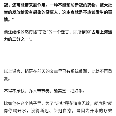
冠，还可能带来副作用。一种不能预防新冠的药物，被大批
量的发放给没有感染的健康人，这本身就是不应该发生的事
情。
”
他还继续公然传播“丁香”的一个谣言，即所谓的“
占用上海运
力的三分之一
”。
以上谣言，韬哥在前天的文章里已有系统反驳，此处不再重
复。
不得不承认，乔木带节奏，确实是一把好手。
比如他在这个帖子里，为了“证实”莲花清瘟无效，就声称“就
像你喝开水，没得新冠、新冠自愈，是因为开水的疗效