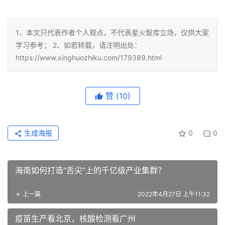
1、本文只代表作者个人观点，不代表星火智库立场，仅供大家
学习参考； 2、如若转载，请注明出处：
https://www.xinghuozhiku.com/179389.html
赞
(10)
生成海报
0
0
海南如何打造“舌尖”上的千亿级产业集群？
上一篇
2022年4月27日 上午11:32
疫苗生产看北京​，核酸检测看广州