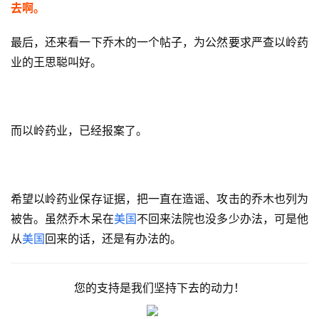
去啊。
最后，还来看一下乔木的一个帖子，为公然要求严查以岭药
业的王思聪叫好。
而以岭药业，已经报案了。
希望以岭药业保存证据，把一直在造谣、攻击的乔木也列为
被告。虽然乔木呆在
美国
不回来法院也没多少办法，可是他
从
美国
回来的话，还是有办法的。
您的支持是我们坚持下去的动力！