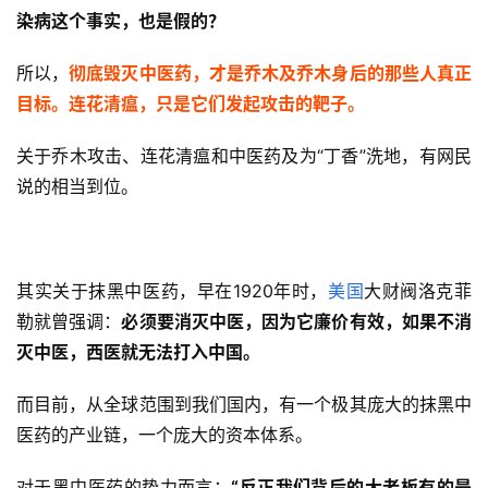
染病这个事实，也是假的？
所以，
彻底毁灭中医药，才是乔木及乔木身后的那些人真正
目标。连花清瘟，只是它们发起攻击的靶子。
关于乔木攻击、连花清瘟和中医药及为“丁香”洗地，有网民
说的相当到位。
其实关于抹黑中医药，早在1920年时，
美国
大财阀洛克菲
勒就曾强调：
必须要消灭中医，因为它廉价有效，如果不消
灭中医，西医就无法打入中国。
而目前，从全球范围到我们国内，有一个极其庞大的抹黑中
医药的产业链，一个庞大的资本体系。
对于黑中医药的势力而言：
“反正我们背后的大老板有的是