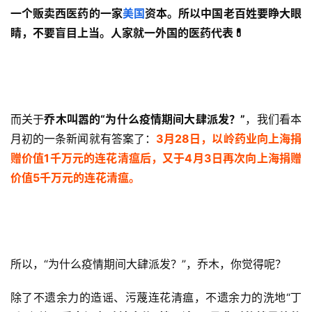
一个贩卖西医药的一家
美国
资本。所以中国老百姓要睁大眼
睛，不要盲目上当。人家就一外国的医药代表💊
而关于
乔木叫嚣的“为什么疫情期间大肆派发？”
，我们看本
月初的一条新闻就有答案了：
3月28日，以岭药业向上海捐
赠价值1千万元的连花清瘟后，又于4月3日再次向上海捐赠
价值5千万元的连花清瘟。
所以，“为什么疫情期间大肆派发？”，乔木，你觉得呢？
除了不遗余力的造谣、污蔑连花清瘟，不遗余力的洗地“丁