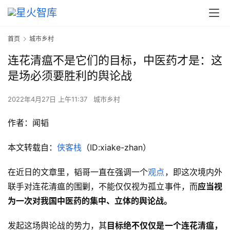
首页
城市乡村
连花清瘟不是它们的目标，中医药才是：这
是场必须要胜利的舆论战
2022年4月27日 上午11:37
城市乡村
作者：闻韬
本文转载自：
侠客栈
（ID:xiake-zhan）
在近日的文章里，韬哥一直在强调一个
观点
，即这次境内外
联手对连花清瘟的围剿，不能仅仅视为孤立事件，而
应当视
为一次对我国中医药的集中、立体的舆论战。
发起这场舆论战的势力，其
目标绝不仅仅是一个连花清瘟，