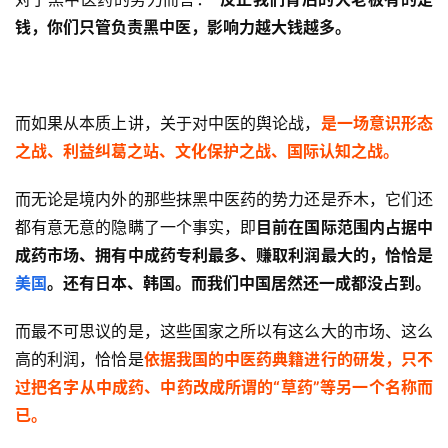
钱，你们只管负责黑中医，影响力越大钱越多。
而如果从本质上讲，关于对中医的舆论战，
是一场意识形态
之战、利益纠葛之站、文化保护之战、国际认知之战。
而无论是境内外的那些抹黑中医药的势力还是乔木，它们还
都有意无意的隐瞒了一个事实，即
目前在国际范围内占据中
成药市场、拥有中成药专利最多、赚取利润最大的，恰恰是
美国
。还有日本、韩国。而我们中国居然还一成都没占到。
而最不可思议的是，这些国家之所以有这么大的市场、这么
高的利润，恰恰是
依据我国的中医药典籍进行的研发，只不
过把名字从中成药、中药改成所谓的“草药”等另一个名称而
已。