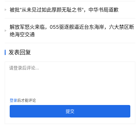
被批"从未见过如此厚颜无耻之书"，中华书局道歉
解放军怒火来临，055驱逐舰逼近台东海岸，六大禁区断
绝海空交通
发表回复
请登录后评论...
登录
后才能评论
提交