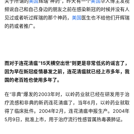
关于所谓的
美国
辉瑞“神药”，昨天有一个
美国
华人博主发视
频说自己和自己身边的朋友之前在感染新冠的时候并没有人
见过或者听过辉瑞的那个神药，
美国
医生也不给他们开辉瑞
的药或者推广。
而对于连花清瘟“15天横空出世”则更是非常低劣的谣言了，
因为早在新冠疫情暴发之前，连花清瘟就已经上市多年，我
国的老百姓也使用多年了。
在“非典”爆发的2003年时，以岭药业就已经在研发用于治
疗流感和非典的新药连花清瘟了，当年6月，以岭药业就取
得了临床批件。2004年2月，连花清瘟申报生产。2004年
5月9日，批准上市，用于治疗流行性感冒属热毒袭肺证。