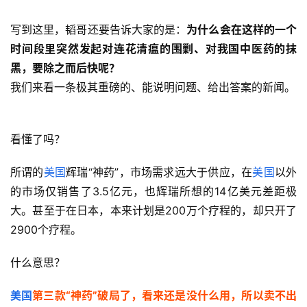
写到这里，韬哥还要告诉大家的是：
为什么会在这样的一个
时间段里突然发起对连花清瘟的围剿、对我国中医药的抹
黑，要除之而后快呢？
我们来看一条极其重磅的、能说明问题、给出答案的新闻。
看懂了吗？
所谓的
美国
辉瑞“神药”，市场需求远大于供应，在
美国
以外
的市场仅销售了3.5亿元，也辉瑞所想的14亿美元差距极
大。甚至于在日本，本来计划是200万个疗程的，却只开了
2900个疗程。
什么意思？
美国
第三款“神药”破局了，看来还是没什么用，所以卖不出