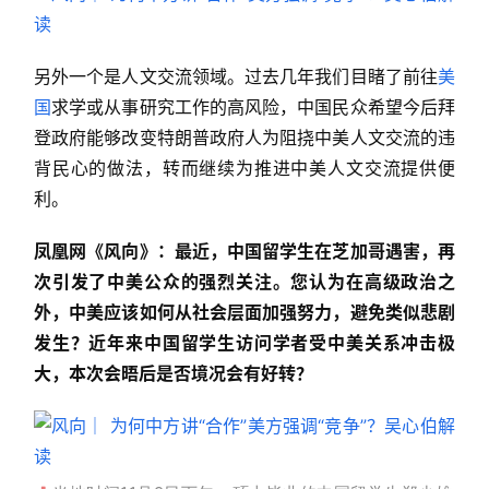
另外一个是人文交流领域。过去几年我们目睹了前往
美
国
求学或从事研究工作的高风险，中国民众希望今后拜
登政府能够改变特朗普政府人为阻挠中美人文交流的违
背民心的做法，转而继续为推进中美人文交流提供便
利。
凤凰网《风向》：最近，中国留学生在芝加哥遇害，再
次引发了中美公众的强烈关注。您认为在高级政治之
外，中美应该如何从社会层面加强努力，避免类似悲剧
发生？近年来中国留学生访问学者受中美关系冲击极
大，本次会晤后是否境况会有好转？