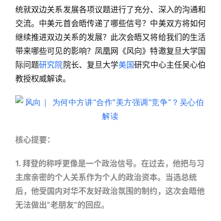
统就双边关系发展各项议题进行了充分、深入的沟通和
交流。中美元首会晤传递了哪些信号？中美双方将如何
继续推进双边关系的发展？此次会晤又将给我们的生活
带来哪些可见的影响？凤凰网《风向》特邀复旦大学国
际问题
研究院
院长、复旦大学
美国
研究中心主任吴心伯
教授权威解读。
核心提要：
1. 拜登的称呼更像是一个政治信号。在过去，他把与习
主席亲密的个人关系作为个人的政治资本。当选总统
后，他受国内对华不友好政治氛围的制约，这次会晤他
无法做出“老朋友”的回应。