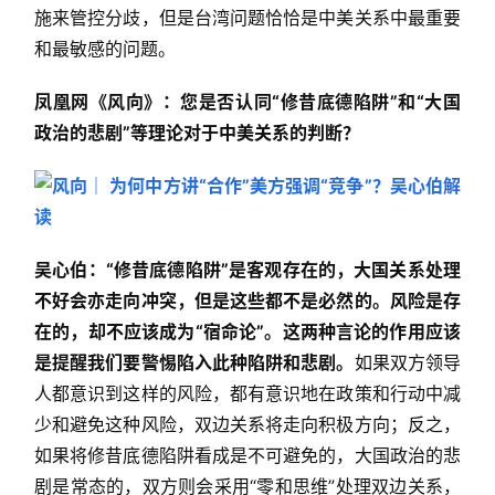
施来管控分歧，但是台湾问题恰恰是中美关系中最重要
和最敏感的问题。
凤凰网《风向》：您是否认同“修昔底德陷阱”和“大国
政治的悲剧”等理论对于中美关系的判断？
吴心伯：“修昔底德陷阱”是客观存在的，大国关系处理
不好会亦走向冲突，但是这些都不是必然的。风险是存
在的，却不应该成为“宿命论”。这两种言论的作用应该
是提醒我们要警惕陷入此种陷阱和悲剧。
如果双方领导
人都意识到这样的风险，都有意识地在政策和行动中减
少和避免这种风险，双边关系将走向积极方向；反之，
如果将修昔底德陷阱看成是不可避免的，大国政治的悲
剧是常态的，双方则会采用“零和思维”处理双边关系，