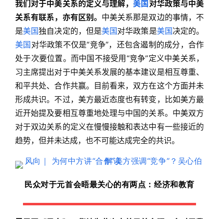
我们对于中美关系的定义与理解，
美国
对华政策与中美
关系有联系，亦有区别。
中美关系那是双边的事情，不
是
美国
独自决定的，但是
美国
对华政策是
美国
决定的。
美国
对华政策不仅是“竞争”，还包含遏制的成分，合作
处于次要位置。而中国不接受用“竞争”定义中美关系，
习主席提出对于中美关系发展的基本建议是相互尊重、
和平共处、合作共赢。目前看来，双方在这个方面并未
形成共识。不过，美方最近态度也有转变，比如美方最
近开始提及要相互尊重地处理与中国的关系。中美双方
对于双边关系的定义在慢慢接触和表达中有一些接近的
趋势，但并未达成，也不可能达成完全的共识。
民众对于元首会晤最关心的有两点：
经济和教育