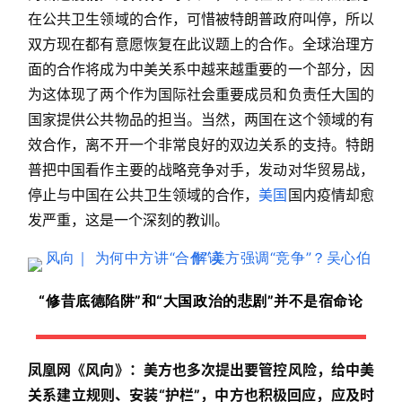
在公共卫生领域的合作，可惜被特朗普政府叫停，所以
双方现在都有意愿恢复在此议题上的合作。全球治理方
面的合作将成为中美关系中越来越重要的一个部分，因
为这体现了两个作为国际社会重要成员和负责任大国的
国家提供公共物品的担当。当然，两国在这个领域的有
效合作，离不开一个非常良好的双边关系的支持。特朗
普把中国看作主要的战略竞争对手，发动对华贸易战，
停止与中国在公共卫生领域的合作，
美国
国内疫情却愈
发严重，这是一个深刻的教训。
“
修昔底德陷阱”和“大国政治的悲剧”并不是宿命论
凤凰网《风向》：美方也多次提出要管控风险，给中美
关系建立规则、安装“护栏”，中方也积极回应，应及时