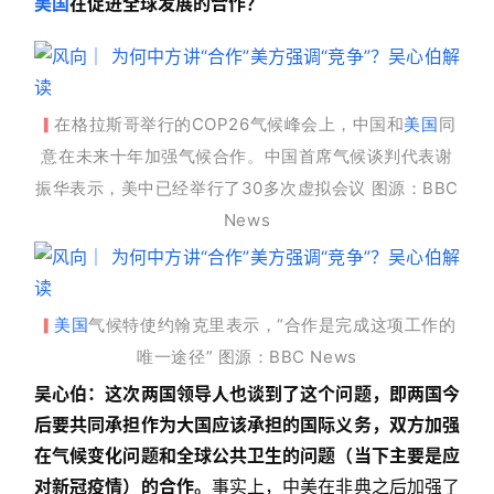
美国
在促进全球发展的合作？
在格拉斯哥举行的COP26气候峰会上，中国和
美国
同
▎
意在未来十年加强气候合作。
中国首席气候谈判代表谢
振华表示，美中已经举行了30多次虚拟会议 图源：BBC
News
美国
气候特使约翰克里表示，“合作是完成这项工作的
▎
唯一途径
”
图源：BBC News
吴心伯：
这次两国领导人也谈到了这个问题，即两国今
后要共同承担作为大国应该承担的国际义务，双方加强
在气候变化问题和全球公共卫生的问题（当下主要是应
对新冠疫情）的合作。
事实上，中美在非典之后加强了