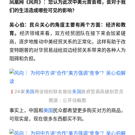
凤凰网《风向》：您认为此次中美元首会晤，会对于我
们的生活造成哪些可见的影响
？
吴心伯：民众关心的角度主要有两个方面：经济和教
育。
经济领域来看，双方经贸团队在接下来会加紧磋
商，逐步地推动中美经贸关系的正常化，这样有助于改
变特朗普的对华贸易战给双边经贸关系带来的各种人为
阻碍和负担。
24家
美国
商业组织联名致信
美国
政府贸易高级别官员 
▎
图源：公开信截图
事实上，中国和
美国
民众都希望更多购买对方的商品，
可现实是，现在很多东西都买不到。