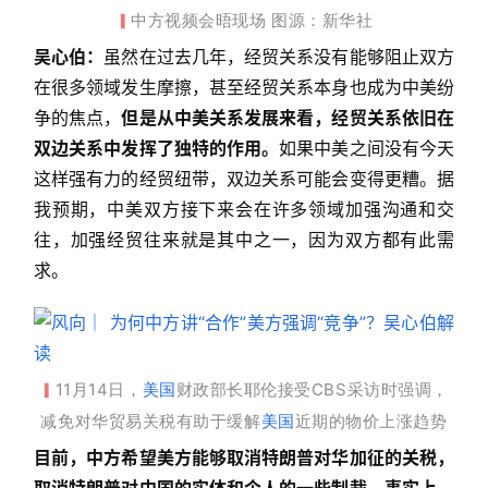
中方视频会晤现场 图源：新华社
▎
吴心伯：
虽然在过去几年，经贸关系没有能够阻止双方
在很多领域发生摩擦，甚至经贸关系本身也成为中美纷
争的焦点，
但是从中美关系发展来看，经贸关系依旧在
双边关系中发挥了独特的作用。
如果中美之间没有今天
这样强有力的经贸纽带，双边关系可能会变得更糟。据
我预期，中美双方接下来会在许多领域加强沟通和交
往，加强经贸往来就是其中之一，因为双方都有此需
求。
11月14日，
美国
财政部长耶伦接受CBS采访时强调，
▎
减免对华贸易关税有助于缓解
美国
近期的物价上涨趋势
目前，中方希望美方能够取消特朗普对华加征的关税，