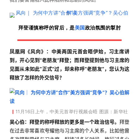
拜登谨慎称呼的背后，是
美国
政治氛围的掣肘
凤凰网《风向》：中美两国元首会晤伊始，习主席讲
到，开心见到“老朋友”拜登；而拜登提到他与习主席的
见面从未如此“正式”过，却未称呼“老朋友”，您认为这
释放了怎样的外交信号？
11月16日上午，中美元首举行视频会晤 图源：新华社
▎
吴心伯：
拜登的称呼释放的更多是一个政治信号。
拜登
在过去非常喜欢夸耀他与习主席的个人关系，比如他曾