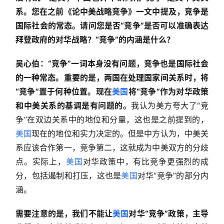
系。您在之前《论中美战略竞争》一文中提及，竞争是
国际社会的常态。请问您是否“竞争”是否可以准确表达
拜登政府的对华战略？“竞争”的内涵是什么？
吴心伯：“竞争”一词本身没有问题，竞争也是国际社会
的一种常态。重要的是，两国在处理国家间关系时，将
“竞争”置于何种位置。现在
美国
将“竞争”作为对华政策
和中美关系的基调是有问题的。
我认为美方夸大了“竞
争”在双边关系中的地位和分量，这也是之前提到的，
美国
现在的地位和实力决定的。但是中方认为，中美关
系应该合作第一，竞争第二，这就成为中美双方的分歧
点。实际上，
美国
对华政策中，有比竞争更强烈的成
分，包括遏制和打压，这也是
美国
对华“竞争”的部分内
涵。
需要注意的是，我们不能让
美国
对华“竞争”政策，主导