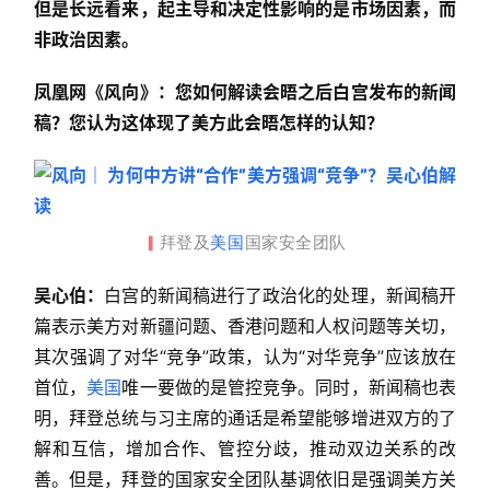
但是长远看来，起主导和决定性影响的是市场因素，而
非政治因素。
凤凰网《风向》：您如何解读会晤之后白宫发布的新闻
稿？您认为这体现了美方此会晤怎样的认知？
拜登及
美国
国家安全团队
▎
吴心伯：
白宫的新闻稿进行了政治化的处理，新闻稿开
篇表示美方对新疆问题、香港问题和人权问题等关切，
其次强调了对华“竞争”政策，认为“对华竞争”应该放在
首位，
美国
唯一要做的是管控竞争。同时，新闻稿也表
明，拜登总统与习主席的通话是希望能够增进双方的了
解和互信，增加合作、管控分歧，推动双边关系的改
善。但是，拜登的国家安全团队基调依旧是强调美方关