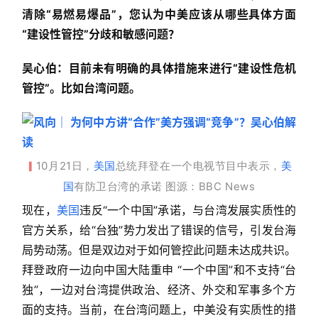
清除“易燃易爆品”，您认为中美应该从哪些具体方面
“建设性管控”分歧和敏感问题？
吴心伯：目前未有明确的具体措施来进行“建设性危机
管控”。
比如台湾问题。
10月21日，
美国
总统拜登在一个电视节目中表示，
美
▎
国
有防卫台湾的承诺 
图源：BBC Ne
ws
现在，
美国
违反“一个中国”承诺，与台湾发展实质性的
官方关系，给“台独
”
势力发出了错误的信号，引发台海
局势动荡。但是双边对于如何管控此问题未达成共识。
拜登政府一边向中国大陆重申 “一个中国”和不支持“台
独”，一边对台湾提供政治、经济、外交和军事多个方
面的支持。当前，在台湾问题上，中美没有实质性的措