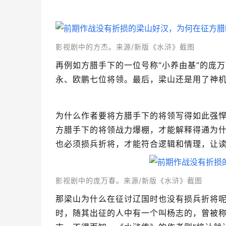
影视剧中的方杰。来源/新版《水浒》截图
再例如方腊手下的一位号称“小养由基”的庞
永、欧鹏七位将领。最后，梁山还是用了神
为什么作者要将方腊手下的将领写得如此强
方腊手下的将领战力爆棚，才能解释得通为
也必须损兵折将，才能符合逻辑和情理，让
影视剧中的庞万春。来源/新版《水浒》截图
那梁山为什么在征讨辽国时也没有损兵折将
时，随其出征的人中有一个叫杨志的，曾被称