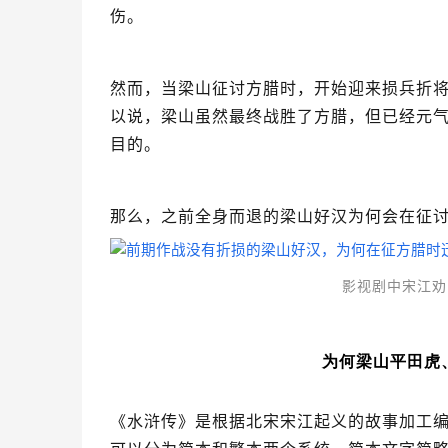
伤。
然而，当梁山征讨方腊时，开始迎来损兵折将的
以说，梁山虽然最终战胜了方腊，但已经元
目的。
那么，之前全身而退的梁山好汉为何会在征
影视剧中宋江劝
为何梁山平田虎
《水浒传》是根据北宋宋江起义的故事加工