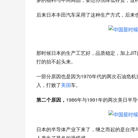
后来日本丰田汽车采用了这种生产方式，后来
那时候日本的生产工艺好，品质稳定，加上JI
打的抬不起头来。
一部分原因也是因为
1970年代的两次石油危
入，打败了
美国
车。
第二个原因，
1986年与1991年的两次美日
日本的半导体产业下来了，继之而起的是台湾
人产生了莫名的恐慌感。