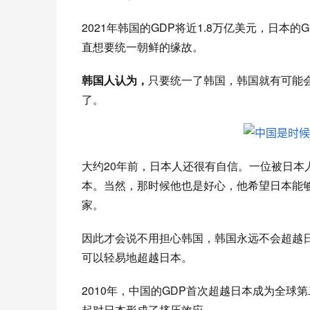
2021年韩国的GDP将近
1.8万亿美元，日本的
直想要统一
朝鲜的缘故。
韩国人认为，
只要统一了韩国，韩国就有可能
了。
大约
20年前，日本人还很有自信。一位被日本
本。当然，那时候他也是好心，他希望日本能
家。
因此才会说不用担心韩国，韩国永远不会超越
可以轻易地超越日本。
2010年，中国的GDP首次超越日本成为全球
第
起对日本形成了挤压效应。