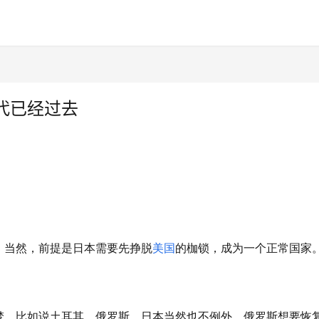
代已经过去
。当然，前提是日本需要先挣脱
美国
的枷锁，成为一个正常国家
梦，比如说土耳其、俄罗斯，日本当然也不例外。俄罗斯想要恢