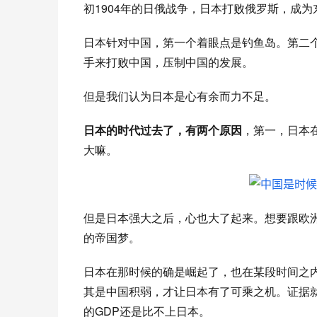
初
1904年的日俄战争，日本打败俄罗斯，成
日本针对中国，第一个着眼点是钓鱼岛。第二
手来打败中国，压制中国的发展。
但是我们认为日本是心有余而力不足。
日本的时代过去了，有两个原因
，第一，日本
大嘛。
但是日本强大之后，心也大了起来。想要跟欧
的帝国梦。
日本在那时候的确是崛起了，也在某段时间之
其是中国积弱，才让日本有了可乘之机。证据
的
GDP还是比不上日本。