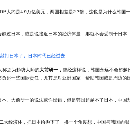
GDP大约是
4.9万亿美元，两国相差是
2.7倍，这也是为什么韩国
会超过日本，或是说接近日本的经济体量，那就不会受制于日本
人称之为趋势大师的
大前研一
，
曾经这样说，韩国永远不会超越
够负起一些国际责任，尤其是对亚洲国家，帮助韩国或是周边的
日本。大前研一的说法或许没错，但是韩国超越不了日本，中国
二大经济体，把日本给抛下了。换一个角度想，中国与韩国的崛