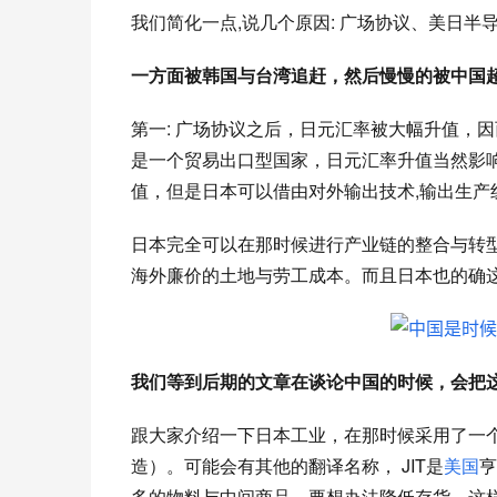
我们简化一点,说几个原因: 广场协议、美日
一方面被韩国与台湾追赶，然后慢慢的被中国
第一: 广场协议之后，日元汇率被大幅升值，
是一个贸易出口型国家，日元汇率升值当然影
值，但是日本可以借由对外输出技术,输出生产
日本完全可以在那时候进行产业链的整合与转
海外廉价的土地与劳工成本。而且日本也的确
我们等到后期的文章在谈论中国的时候，会把
跟大家介绍一下日本工业，在那时候采用了一
造）。可能会有其他的翻译名称，
JIT是
美国
亨
多的物料与中间商品，要想办法降低存货，这