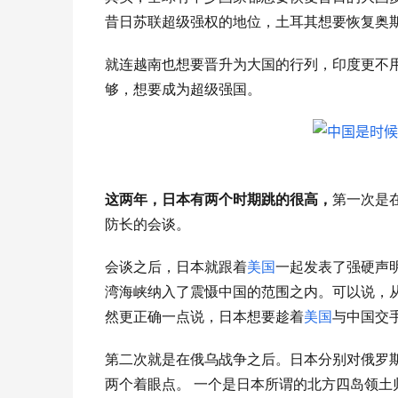
昔日苏联超级强权的地位，土耳其想要恢复奥
就连越南也想要晋升为大国的行列，印度更不
够，想要成为超级强国。
这两年，日本有两个时期跳的很高，
第一次是
防长的会谈。
会谈之后，日本就跟着
美国
一起发表了强硬声
湾海峡纳入了震慑中国的范围之内。可以说，
然更正确一点说，日本想要趁着
美国
与中国交
第二次就是在俄乌战争之后。日本分别对俄罗
两个着眼点。
一个是日本所谓的北方四岛领土