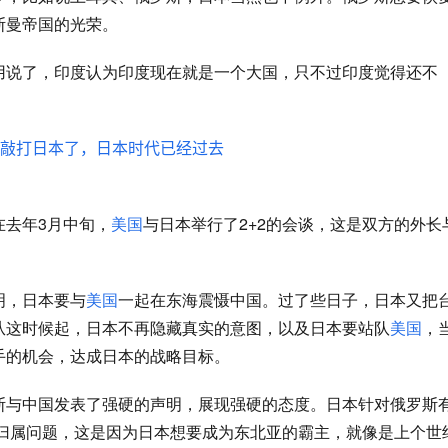
斯曼帝国的光荣。
用说了，印度认为印度现在就是一个大国，只不过印度觉得还不
在去年
3月中旬，
美国
与日本举行了
2+2的会谈，这是双方的外长
明，日本要与
美国
一起在东海震慑中国。过了些日子，日本又把
从这时候起，日本不再隐藏真实的意图，以及日本要站队
美国
，
手的机会，达成日本的战略目标。
斯与中国发表了强硬的声明，展现强硬的态度。日本针对俄罗斯
归属问题，这是因为日本想要成为东北亚的霸主，就像是上个世