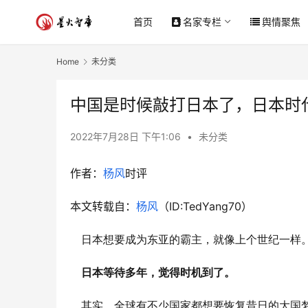
首页
名家专栏
舆情聚焦
Home
未分类
中国是时候敲打日本了，日本时
2022年7月28日 下午1:06
•
未分类
作者：
杨风
时评
本文转载自：
杨风
（ID:TedYang70）
日本想要成为东亚的霸主，就像上个世纪一样
日本等待多年，觉得时机到了。
其实，全球有不少国家都想要恢复昔日的大国