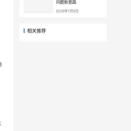
问题新思路
。
2026年1月9日
相关推荐
用
太