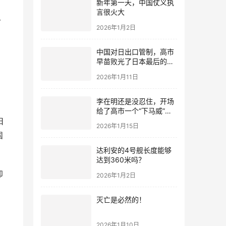
新年第一天，中国仗义执
言很火大
一
2026年1月2日
中国对日出口管制，高市
早苗败光了日本最后的国
运
2026年1月11日
李在明还是没忍住，开场
给了高市一个“下马威”，
日
还特意提到中国
2026年1月15日
国
达利安的4号舰长度能够
达到360米吗？
却
2026年1月2日
灭亡是必然的！
2026年1月10日