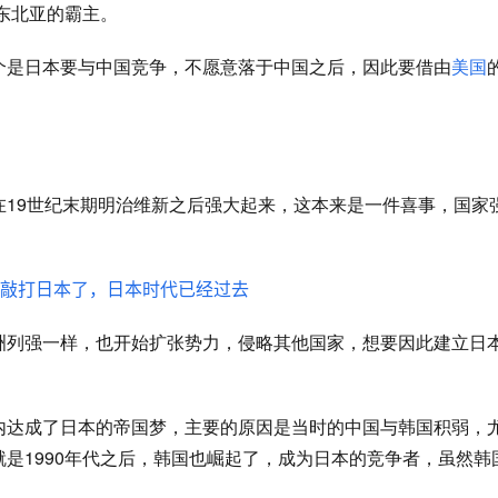
为东北亚的霸主。
个是日本要与中国竞争，不愿意落于中国之后，因此要借由
美国
在19世纪末期明治维新之后强大起来，这本来是一件喜事，国家
洲列强一样，也开始扩张势力，侵略其他国家，想要因此建立日
内达成了日本的帝国梦，主要的原因是当时的中国与韩国积弱，
就是
1990年代之后，韩国也崛起了
，成为日本的竞争者，虽然韩