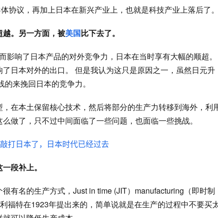
半导体协议，再加上日本在新兴产业上，也就是科技产业上落后了
超越。另一方面，被
美国
比下去了。
因而影响了日本产品的对外竞争力，日本在当时享有大幅的顺超。
响了日本对外的出口。
但是我认为这只是原因之一，虽然日元升
线的来挽回日本的竞争力。
型，在本土保留核心技术，然后将部分的生产力转移到海外，利
这么做了，只不过中间面临了一些问题，也面临一些挑战。
这一段补上。
个很有名的生产方式，
Just in time 
(JIT）
manufacturing
（即时制
利福特在
1923年提出来的，简单说就是在生产的过程中不要买
样就可以降低生产成本。