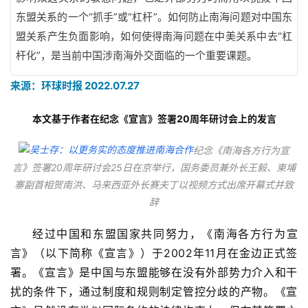
东盟关系的一个“抓手”或“杠杆”。如何防止南海问题对中国东
盟关系产生负面影响，如何使得南海问题在中美关系中去“杠
杆化”，是当前中国涉南海外交面临的一个重要课题。
来源：环球时报 2022.07.27
本文基于作者在纪念《宣言》签署20周年研讨会上的发言
纪念《南海各方行为宣
言》签署20周年研讨会25日在京举行，国务委员兼外长王毅、柬埔
寨副首相贺南洪、马来西亚外长赛夫丁以视频方式出席开幕式并致
辞
经过中国和东盟国家共同努力，《南海各方行为宣
言》（以下简称《宣言》）于2002年11月在金边正式签
署。《宣言》是中国与东盟能够在没有外部势力介入和干
扰的条件下，通过制度和规则制定管控分歧的产物。《宣