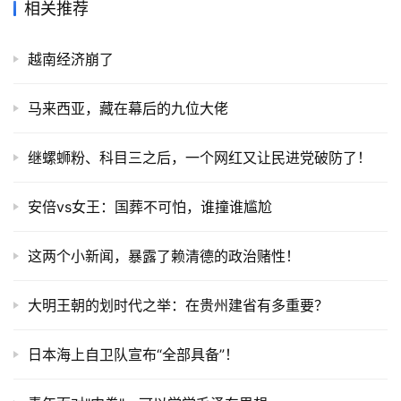
相关推荐
越南经济崩了
马来西亚，藏在幕后的九位大佬
继螺蛳粉、科目三之后，一个网红又让民进党破防了！
安倍vs女王：国葬不可怕，谁撞谁尴尬
这两个小新闻，暴露了赖清德的政治赌性！
大明王朝的划时代之举：在贵州建省有多重要？
日本海上自卫队宣布“全部具备”！