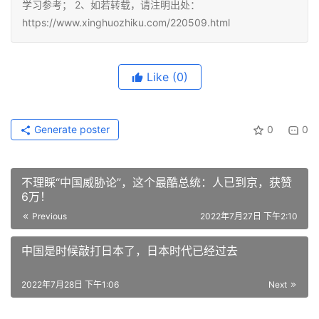
学习参考； 2、如若转载，请注明出处：
https://www.xinghuozhiku.com/220509.html
Like
(0)
Generate poster
0
0
不理睬“中国威胁论”，这个最酷总统：人已到京，获赞
6万！
Previous
2022年7月27日 下午2:10
中国是时候敲打日本了，日本时代已经过去
2022年7月28日 下午1:06
Next