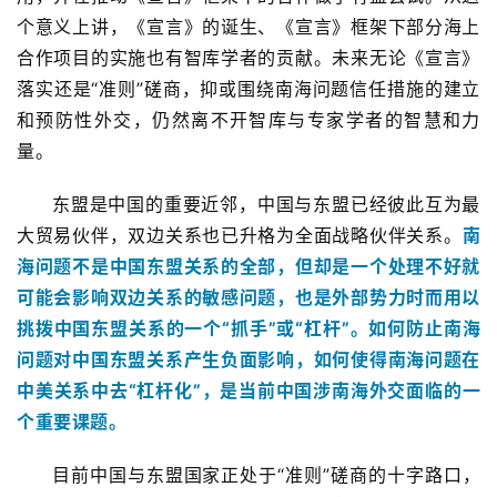
个意义上讲，《宣言》的诞生、《宣言》框架下部分海上
合作项目的实施也有智库学者的贡献。未来无论《宣言》
落实还是“准则”磋商，抑或围绕南海问题信任措施的建立
和预防性外交，仍然离不开智库与专家学者的智慧和力
量。
东盟是中国的重要近邻，中国与东盟已经彼此互为最
大贸易伙伴，双边关系也已升格为全面战略伙伴关系。
南
海问题不是中国东盟关系的全部，但却是一个处理不好就
可能会影响双边关系的敏感问题，也是外部势力时而用以
挑拨中国东盟关系的一个“抓手”或“杠杆”。如何防止南海
问题对中国东盟关系产生负面影响，如何使得南海问题在
中美关系中去“杠杆化”，是当前中国涉南海外交面临的一
个重要课题。
目前中国与东盟国家正处于“准则”磋商的十字路口，