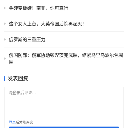
金砖变板砖！南非，你可真行
这个女人上台，大英帝国后院再起火！
俄罗斯的三重压力
俄国防部：俄军协助顿涅茨克武装，缩紧马里乌波尔包围
圈
发表回复
请登录后评论...
登录
后才能评论