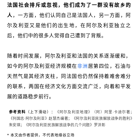
法国社会排斥或忽视，他们成为了一群没有故乡的
人
，一方面，他们认同自己是法国人，另一方面，阿
尔及利亚又是他们的出生地，在阿尔及利亚独立之
后，他们中的很多人觉得自己遭到了背叛。
随着时间发展，阿尔及利亚和法国的关系逐渐缓和，
如今的阿尔及利亚经济规模在
非洲
居第四位，石油与
天然气是其经济支柱，同法国也仍然保持着难舍难分
的联系，两国在经济文化方面交流广泛，向着和平发
展的道路稳步前行。
参考资料
（上下滑动）：
《阿尔及利亚地理》（阿）阿里·卡迪尔著；
《列国志·阿尔及利亚》赵慧杰编著；《阿尔及利亚民族解放战争的胜利》
朱安琪；《阿尔及利亚民族解放战争的几个问题》罗洪彰
* 本文由作者提供，不代表地缘谷立场