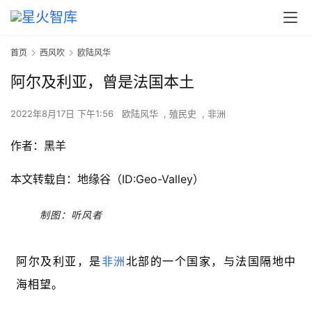
首页
西风吹
欧陆风华
阿尔及利亚，曾是法国本土
2022年8月17日 下午1:56
欧陆风华
,
殖民史
,
非洲
作者：黑羊
本文转载自：地缘谷（ID:Geo-Valley）
制图：听风者
阿尔及利亚，是
非洲
北部的一个国家，与法国隔地中
海相望。