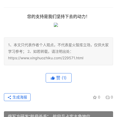
您的支持是我们坚持下去的动力！
1、本文只代表作者个人观点，不代表星火智库立场，仅供大家
学习参考； 2、如若转载，请注明出处：
https://www.xinghuozhiku.com/229571.html
赞
(1)
生成海报
0
0
俄军方研发“航母杀手”，航空兵占牢主角地位