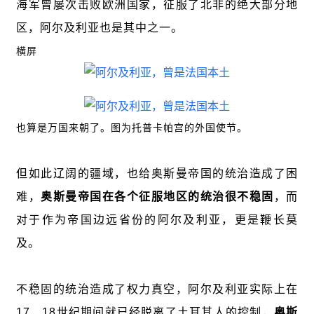
海军曾屡次击败欧洲国家，征服了北非的绝大部分地
区，阿尔及利亚也是其中之一。
横屏
也算是万国来朝了。图为托普卡帕宫的外国使节。
但如此辽阔的疆域，也给奥斯曼帝国的统治造成了困
难，
奥斯曼帝国在各个征服地区的统治很不稳固
，而
对于作为帝国边远省份的阿尔及利亚，更是鞭长莫
及。
不稳固的统治造成了权力真空，阿尔及利亚实际上在
17、18世纪期间就已经脱离了土耳其人的控制，
奥斯