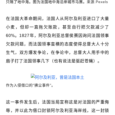
只隔了地中海。图为法国地中海沿岸城市马赛。
来源.Pexels
在法国大革命期间，法国人从阿尔及利亚进口了大量
小麦，但却一直拖欠账款，甚至自行把欠款减少了
60%。1827年，阿尔及利亚总督侯赛因询问法国领事
欠款问题，而法国领事蛮横的态度使得总督大人十分
生气，双方爆发争论，在争论中，总督大人用手中的
扇子打了法国领事几下（也有说法是驱赶苍蝇）。
作为入侵借口的“拂尘事件”。
这一事件发生后，法国当局宣称这是对法国的严重侮
辱，并以此为借口封锁阿尔及利亚海岸线，这一封锁