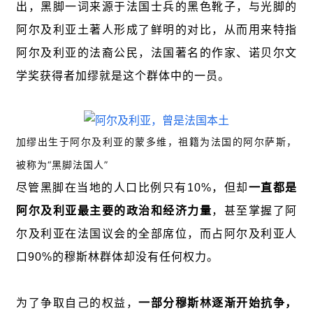
出，黑脚一词来源于法国士兵的黑色靴子，与光脚的
阿尔及利亚土著人形成了鲜明的对比，从而用来特指
阿尔及利亚的法裔公民，法国著名的作家、诺贝尔文
学奖获得者加缪就是这个群体中的一员。
加缪出生于阿尔及利亚的蒙多维，祖籍为法国的阿尔萨斯，
被称为“黑脚法国人”
尽管黑脚在当地的人口比例只有10%，但却
一直都是
阿尔及利亚最主要的政治和经济力量
，甚至掌握了阿
尔及利亚在法国议会的全部席位，而占阿尔及利亚人
口90%的穆斯林群体却没有任何权力。
为了争取自己的权益，
一部分穆斯林逐渐开始抗争，