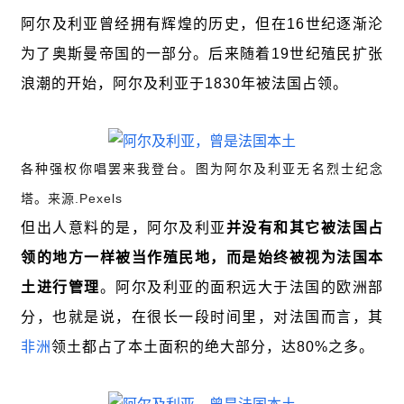
阿尔及利亚曾经拥有辉煌的历史，但在16世纪逐渐沦
为了奥斯曼帝国的一部分。后来随着19世纪殖民扩张
浪潮的开始，阿尔及利亚于1830年被法国占领。
各种强权你唱罢来我登台。图为阿尔及利亚无名烈士纪念
塔。
来源.Pexels
但出人意料的是，阿尔及利亚
并没有和其它被法国占
领的地方一样被当作殖民地，而是始终被视为法国本
土进行管理
。
阿尔及利亚的面积远大于法国的欧洲部
分，也就是说，在很长一段时间里，对法国而言，其
非洲
领土都占了本土面积的绝大部分，达80%之多。