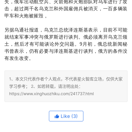
失，俄军出动航空兵、火箭炮和火炮部队对乌军进行了攻
击，超过两千名乌克兰和外国雇佣兵被消灭，一百多辆装
甲车和火炮被摧毁 。
另据乌通社报道，乌克兰总统泽连斯基表示，目前不可能
就结束军事冲突与俄罗斯进行谈判。俄必须离开乌克兰领
土，然后才有可能谈论外交问题。9月初，俄总统新闻秘
书曾表示，仍有必要与泽连斯基进行谈判，俄方的条件没
有发生改变。
1、本文只代表作者个人观点，不代表星火智库立场，仅供大家
学习参考； 2、如若转载，请注明出处：
https://www.xinghuozhiku.com/241737.html
Like
(3)