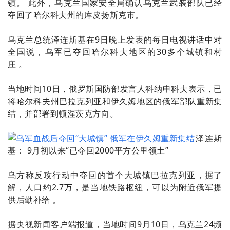
镇。 此外，乌克兰国家安全局确认乌克兰武装部队已经
夺回了哈尔科夫州的库皮扬斯克市。
乌克兰总统泽连斯基在9日晚上发表的每日电视讲话中对
全国说，乌军已夺回哈尔科夫地区的30多个城镇和村
庄 。
当地时间10日，俄罗斯国防部发言人科纳申科夫表示，已
将哈尔科夫州巴拉克列亚和伊久姆地区的俄军部队重新集
结，并部署到顿涅茨克方向。
泽连斯
基：
9月初以来“已夺回2000平方公里领土”
乌方称反攻行动中夺回的首个大城镇巴拉克列亚，据了
解，人口约2.7万，是当地铁路枢纽，可以为附近俄军提
供后勤补给 。
据央视新闻客户端报道，当地时间9月10日，乌克兰24频