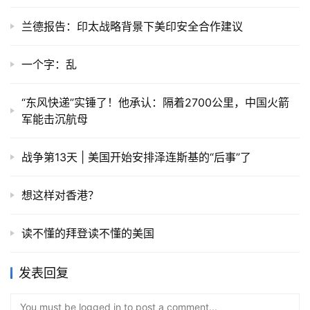
兰德报告：印太战略背景下美印安全合作建议
一个字：乱
“东风快递”实锤了！他承认：隔着2700公里，中国火箭
军能击沉航母
战争第13天 | 美国开始安排泽连斯基的“后事”了
想这样对香港？
读不懂的拜登读不懂的美国
发表回复
You must be logged in to post a comment...