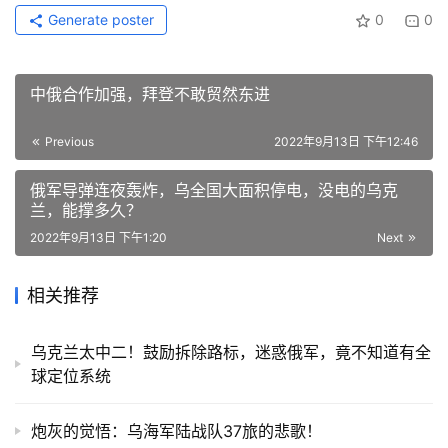
Generate poster
0
0
中俄合作加强，拜登不敢贸然东进
Previous
2022年9月13日 下午12:46
俄军导弹连夜轰炸，乌全国大面积停电，没电的乌克
兰，能撑多久？
2022年9月13日 下午1:20
Next
相关推荐
乌克兰太中二！鼓励拆除路标，迷惑俄军，竟不知道有全
球定位系统
炮灰的觉悟：乌海军陆战队37旅的悲歌！