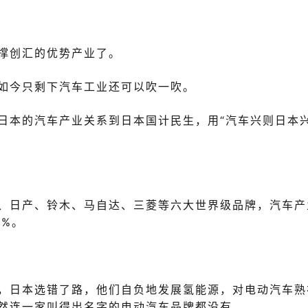
撑创汇的优势产业了。
如今只剩下汽车工业还可以吹一吹。
日本的汽车产业关系到日本国计民生，用“
汽车
兴则日本
、日产、铃木、马自达、三菱等六大世界级品牌，汽车产
0%。
，日本选错了路，他们自负地发展氢能源，对电动汽车熟
然连一家叫得出名字的电动汽车品牌都没有。