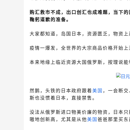
购汇救市不成，出口创汇也成难题，当下的
鞠躬道歉的准备。
大家都知道，岛国日本，资源匮乏，物资上
疫情一爆发，全世界的大宗商品价格开始上
本来地缘上临近资源大国俄罗斯，按理说能
然鹅，头铁的日本政府跟着
美国
，一会断交
斯也没惯着日本，直接禁售。
没法从俄罗斯进口物美价廉的物资，日本只
嗷地创新高，尤其是从他
美国
爸爸那里买东