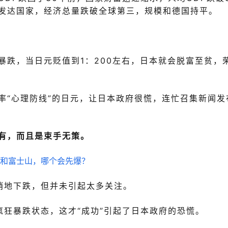
发达国家，经济总量跌破全球第三，规模和德国持平。
暴跌，当日元贬值到1：200左右，日本就会脱富至贫，
率“心理防线”的日元，让日本政府很慌，连忙召集新闻发
有，而且是
束手无策
。
悄悄地下跌，但并未引起太多关注。
疯狂暴跌状态，这才“成功”引起了日本政府的恐慌。