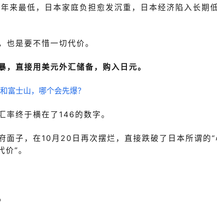
4年来最低，日本家庭负担愈发沉重，日本经济陷入长期
，也是要不惜一切代价。
暴，直接用美元外汇储备，购入日元。
汇率终于横在了146的数字。
面子，在10月20日再次摆烂，直接跌破了日本所谓的“
代价”。
。