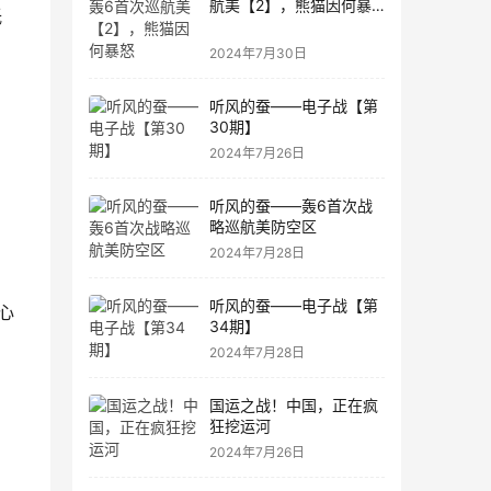
航美【2】，熊猫因何暴
低
怒
2024年7月30日
听风的蚕——电子战【第
30期】
2024年7月26日
听风的蚕——轰6首次战
略巡航美防空区
2024年7月28日
听风的蚕——电子战【第
心
34期】
2024年7月28日
国运之战！中国，正在疯
狂挖运河
2024年7月26日