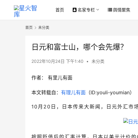
首页
名家专栏
舆情聚焦
首页
未分类
日元和富士山，哪个会先爆？
2022年10月24日 下午1:40
•
未分类
作者： 有里儿有面
本文转载自：
有理儿有面
（ID:youli-youmian）
10月20日，日本传来大新闻，日元外汇市
按照贬值后的汇率计算，日本以美元计价的G