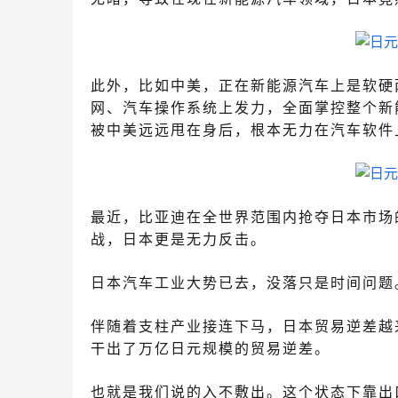
此外，比如
中美，正
在新能源汽车上是软硬
网、汽车操作系统上发力，全面掌控整个新
被中美远远
甩在身后
，根本无力在汽车软件
最近，比亚迪在全世界范围内抢夺日本市场
战，日本更是无力反击。
日本汽车工业大势已去，没落只是时间问题
伴随着支柱产业接连下马，日本贸易逆差越
干出了万亿日元规模的贸易逆差。
也就是我们说的入不敷出。
这个状态下
靠出