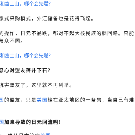
家式采购模式，外汇储备也是花得飞起。
的操作，日元不暴跌，都对不起大核民族的脑回路。
只能
与众不同。
忍心对盟友落井下石？
坑害盟友了，这里就不再列举。
国
的盟友，只是
美国
栓在亚太地区的一条狗，当自己有难
国
加息导致的日元回流啊！