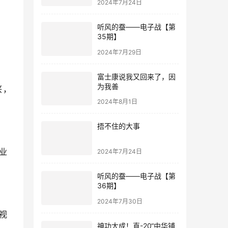
2024年7月24日
听风的蚕——电子战【第
35期】
2024年7月29日
富士康说我又回来了，因
为我善
兴，
2024年8月1日
捂不住的大事
业
2024年7月24日
听风的蚕——电子战【第
36期】
2024年7月30日
视
神功大成！直-20“中华铺