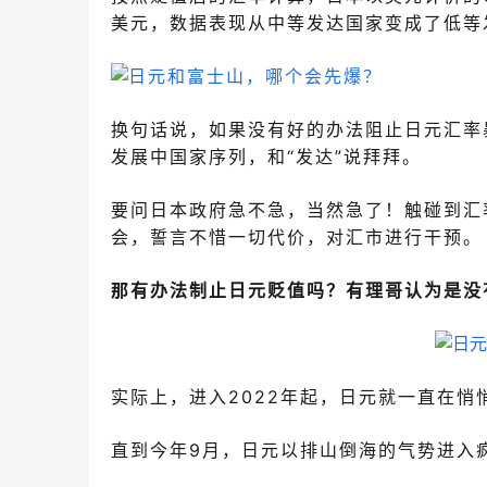
美元，数据表现从中等发达国家变成了低等
换句话说，如果没有好的办法阻止日元汇率
发展中国家序列，和“发达”说拜拜。
要问日本政府急不急，当然急了！触碰到汇
会，誓言不惜一切代价，对汇市进行干预。
那
有办法制止日元贬值
吗？
有理哥认为是
没
实际上，进入2022年起，日元就一直在
直到今年9月，日元以排山倒海的气势进入