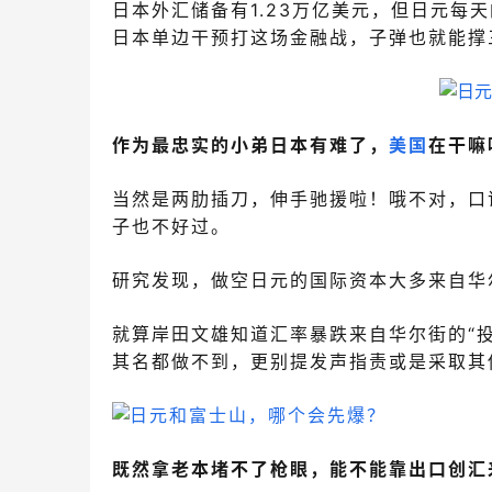
日本外汇储备有1.23万亿美元，但日元每
日本单边干预打这场金融战，子弹也就能撑
作为最忠实的小弟日本有难了，
美国
在干嘛
当然是两肋插刀，伸手驰援啦！
哦不对，口
子也不好过。
研究发现，做空日元的国际资本大多来自华
就算岸田文雄知道汇率暴跌来自华尔街的“
其名都做不到，更别提发声指责或是采取其
既然拿老本堵不了枪眼，能不能靠出口创汇