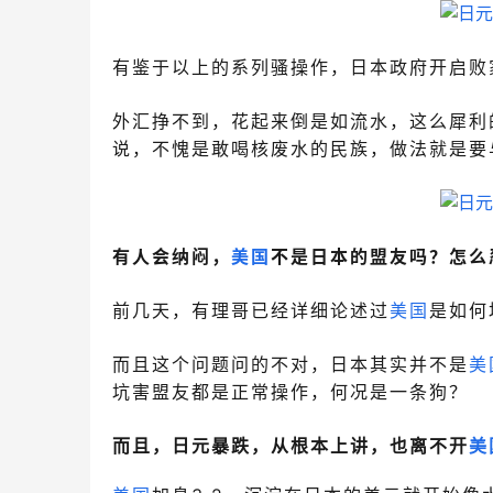
有鉴于以上的系列骚操作，日本政府开启败
外汇挣不到，花起来倒是如流水，这么犀利
说，不愧是敢喝核废水的民族，做法就是要
有人会纳闷，
美国
不是日本的盟友吗？怎么
前几天，有理哥已经详细论述过
美国
是如何
而且这个问题问的不对，日本其实并不是
美
坑害盟友都是正常操作，何况是一条狗？
而且，日元暴跌，从根本上讲，也离不开
美