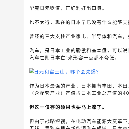
毕竟日元贬值，正好利好出口嘛。
也不太行，现在的日本早已没有什么能够支
曾经的三大支柱产业家电、半导体和汽车，
汽车，是日本工业的骄傲和基本盘，可以说
汽车亡则日本
亡”来形容
一点都不夸张。
作为日本最强的产业，日本拥有丰田、本田
（含配套产业）产值占日本工业总产值的4
但这一仅存的硕果也要马上凉了。
但由于战略短视，在电动汽车能源大变革下
无睹，导致在现在新能源汽车领域，日本竟