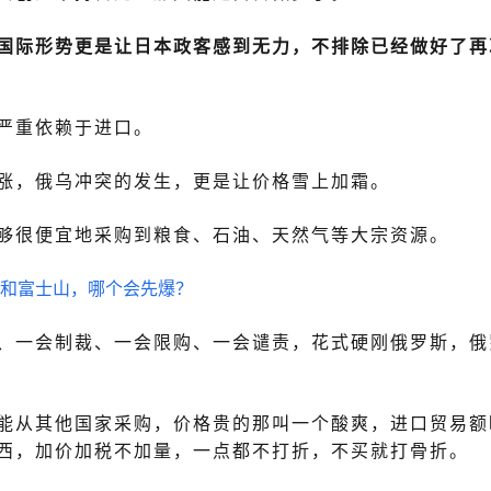
国际形势更是让日本政客感到无力，不排除已经做好了再
严重依赖于进口。
涨，俄乌冲突的发生，更是让价格雪上加霜。
够很便宜地采购到粮食、石油、天然气等大宗资源。
、一会制裁、一会限购、一会谴责，花式硬刚俄罗斯，俄
能从其他国家采购，价格贵的那叫一个酸爽，进口贸易额
西，加价加税不加量，一点都不打折，不买就打骨折。