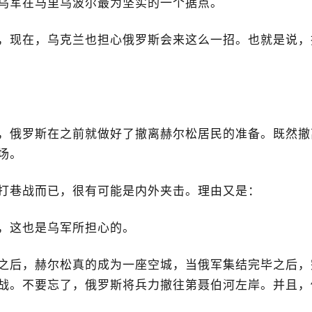
乌军在马里乌波尔最为坚实的一个据点。
，现在，乌克兰也担心俄罗斯会来这么一招。也就是说，
，俄罗斯在之前就做好了撤离赫尔松居民的准备。既然撤
场。
打巷战而已，很有可能是内外夹击。理由又是：
，这也是乌军所担心的。
之后，赫尔松真的成为一座空城，当俄军集结完毕之后，
战。不要忘了，俄罗斯将兵力撤往第聂伯河左岸。并且，