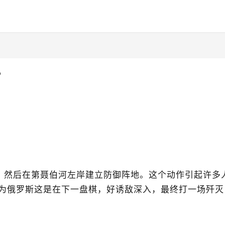
？
，然后在第聂伯河左岸建立防御阵地。这个动作引起许多
为俄罗斯这是在下一盘棋，好诱敌深入，最终打一场歼灭