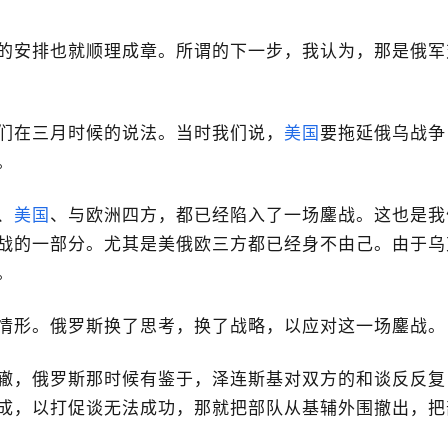
的安排也就顺理成章。所谓的下一步，我认为，那是俄军
们在三月时候的说法。当时我们说，
美国
要拖延俄乌战争
。
、
美国
、与欧洲四方，都已经陷入了一场鏖战。这也是我
战的一部分。尤其是美俄欧三方都已经身不由己。由于乌
。
情形。俄罗斯换了思考，换了战略，以应对这一场鏖战。
辙，俄罗斯那时候有鉴于，泽连斯基对双方的和谈反反复
成，以打促谈无法成功，那就把部队从基辅外围撤出，把