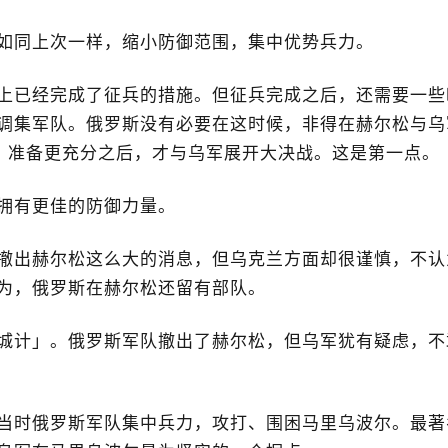
如同上次一样，缩小防御范围，集中优势兵力。
上已经完成了征兵的措施。但征兵完成之后，还需要一些
调集军队。俄罗斯没有必要在这时候，非得在赫尔松与乌
，准备更充分之后，才与乌军展开大决战。这是第一点。
拥有更佳的防御力量。
撤出赫尔松这么大的消息，但乌克兰方面却很谨慎，不认
为，俄罗斯在赫尔松还留有部队。
城计」。俄罗斯军队撤出了赫尔松，但乌军犹有疑虑，不
当时俄罗斯军队集中兵力，攻打、围困马里乌波尔。最著