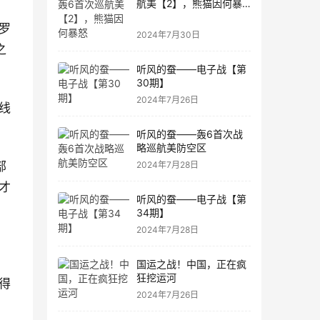
航美【2】，熊猫因何暴
怒
罗
2024年7月30日
之
听风的蚕——电子战【第
30期】
2024年7月26日
线
听风的蚕——轰6首次战
略巡航美防空区
2024年7月28日
部
才
听风的蚕——电子战【第
34期】
2024年7月28日
国运之战！中国，正在疯
狂挖运河
得
2024年7月26日