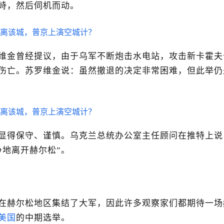
峙，然后伺机而动。
维金曾经提议，由于乌军不断炮击水电站，攻击新卡霍夫
伤亡。苏罗维金说：虽然撤退的决定非常困难，但此举仍
显得保守、谨慎。乌克兰总统办公室主任顾问在推特上说
争地离开赫尔松”。
在赫尔松地区集结了大军，因此许多观察家们都期待一场
美国
的中期选举。