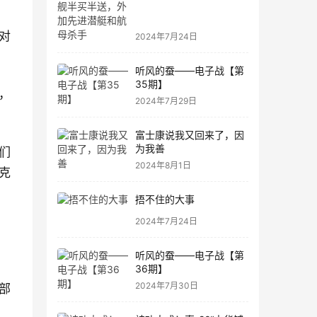
进潜艇和航母杀手
对
2024年7月24日
听风的蚕——电子战【第
35期】
，
2024年7月29日
富士康说我又回来了，因
为我善
们
2024年8月1日
克
捂不住的大事
2024年7月24日
听风的蚕——电子战【第
36期】
2024年7月30日
部