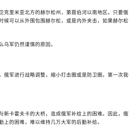
卫克里米亚北方的赫尔松州，第聂伯河以南地区。只要俄
时候可以从外围包围赫尔松，或是内外夹击，如果赫尔松
么乌军仍然谨慎的原因。
，俄军进行战略调整，缩小打击圈或是防卫圈。第一次我
与新卡霍夫卡的大桥，造成俄军补给上的困难。因此，俄
勤上的困难，难以维持几万大军的后勤补给。