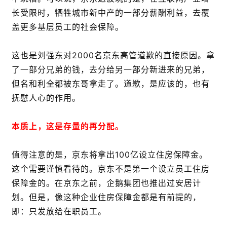
长受限时，牺牲城市新中产的一部分薪酬利益，去覆
盖更多基层员工的社会保障。
这也是刘强东对2000名京东高管道歉的直接原因。拿
了一部分兄弟的钱，去分给另一部分新进来的兄弟，
但名和利全都被东哥拿走了。道歉，是应该的，也有
抚慰人心的作用。
本质上，这是存量的再分配。
值得注意的是，京东将拿出100亿设立住房保障金。
这个需要谨慎看待的。京东不是第一个设立员工住房
保障金的。在京东之前，企鹅集团也推出过安居计
划。但是，像这种企业住房保障金都是有前提的，
即：只发放给在职员工。