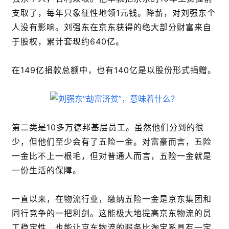
支取了，每年只象征性地领1元钱。降薪，对刘强东个
人没有影响。刘强东在京东获得的绝大部分财富来自
于股权，累计套现约640亿。
在149亿捐款总额中，也有140亿是以股份形式捐赠。
第二类是10多万德邦基层员工。虽然他们分到的很
少，但他们至少会有了五险一金。对富豪而言，五险
一金比不上一根毛，但对普通人而言，五险一金就是
一份生活的保障。
一直以来，在物流行业，缴纳五险一金是京东集团和
同行竞争的一把利剑。这能极大地提高京东物流的员
工稳定性，也能让京东物流的服务比淘宝系具有一定