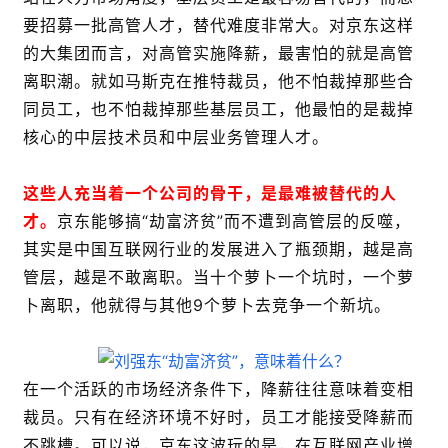
要招募一批高管人才，替代难度非常大。对京东这样
的大集团而言，对高管实施降薪，最害怕的就是高管
离职潮。就如马斯克在推特裁员，他不怕裁掉那些合
同员工，也不怕裁掉那些基层员工，他最怕的是裁掉
核心的中层技术员和中层业务管理人才。
这些人充当着一个公司的骨干，是最难被替代的人
才。
京东能够搞“劫富济贫”而不遭到高管层的反噬，
其实是中国互联网行业的发展进入了瓶颈期，越是高
管层，越是不敢离职。当十个萝卜一个坑时，一个萝
卜离职，他就得与其他9个萝卜去竞争一个新坑。
在一个活跃的市场经济条件下，降薪往往意味着变相
裁员。只有在经济环境不好时，员工才能接受降薪而
不跳槽。可以说，京东这波玩的是，在互联网产业增