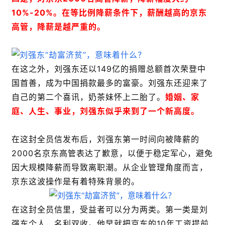
10%-20%。在等比例降薪条件下，薪酬越高的京东
高管，降薪是越严重的。
在这之外，刘强东还以149亿的捐赠总额首次荣登中
国首善，成为中国捐款最多的富豪。刘强东还迎来了
自己的第二个喜讯，奶茶妹怀上二胎了。
婚姻、家
庭、人生、事业，刘强东似乎来到了一个新高度。
在这封全员信发布后，刘强东第一时间向被降薪的
2000名京东高管表达了歉意，以便于稳定军心，避免
因大规模降薪而导致离职潮。从企业管理角度而言，
京东这波操作是有着特殊背景的。
在这封全员信里，受益者可以分为两类。第一类是刘
强东个人，名利双收。他早就把京东的10年工资提前