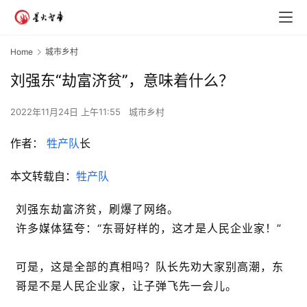
Home
城市乡村
刘强东“劫富济贫”，意味着什么？
2022年11月24日 上午11:55
城市乡村
作者：
牲产队
长
本文转载自：
牲产队
刘强东劫富济贫，刷爆了网络。
许多媒体猛夸：“东哥好样的，这才是人民企业家！”
可是，这是全部的真相吗？队长先劝大家别高潮，东
哥是不是人民企业家，让子弹飞先一会儿。