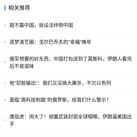
相关推荐
跑不赢中国，就设法绊倒中国
逐梦演艺圈：戈尔巴乔夫的“幸福”晚年
俄军想要的好东西，中国打包送到了莫斯科，伊朗人看完
后不是滋味
他"怼脸输出"：我们又没搞大屠杀，不欠以色列
面临“高科技制裁”的俄罗斯，给我们什么警示？
唐驳虎：闹大了！胡塞武装封锁全球咽喉，伊朗逼美国出
手