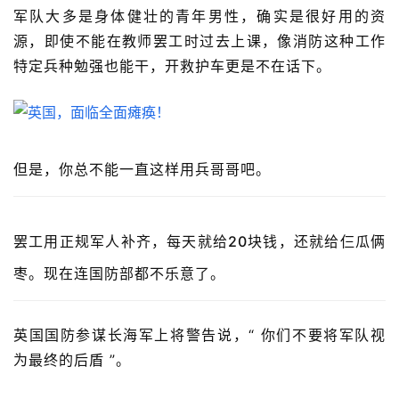
军队大多是身体健壮的青年男性，确实是很好用的资
源，即使不能在教师罢工时过去上课，像消防这种工作
特定兵种勉强也能干，开救护车更是不在话下。
但是，你总不能一直这样用兵哥哥吧。
罢工用正规军人补齐，每天就给20块钱，还就给仨瓜俩
枣。现在连国防部都不乐意了。
英国国防参谋长海军上将警告说，“ 你们不要将军队视
为最终的后盾 ”。