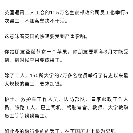
英国通讯工人工会的11.5万名皇家邮政公司员工也举行5
次罢工，不加薪坚决不干活。
这意味着英国的快递要受到严重影响。
你给朋友圣诞节寄一个苹果，你朋友要明年3月才能受
到，到时候苹果变成果干。
除了工人，150所大学的7万多名雇员举行了有史以来最
大规模的罢工，要求加钱。
护士、救护车工作人员、边防部队、皇家邮政工作人
员、铁路工人、巴士司机、驾驶考官、教师、大学教职
员工等等纷纷罢工。
如此多的跨行业的的罢工，在英国历史上极为罕见。