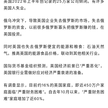
英国2022年上半年创记录的25万家公司倒闭。有许多
英国人失业。
俄乌冲突下，导致英国企业失去俄罗斯的市场，失去俄
罗斯的资金，以前很多俄罗斯寡头把俄罗斯赚的钱，在
英国投资。
同时英国也失去俄罗斯便宜的能源和粮食：石油天然
气。推高英国的能源食品价格，联动到其他相关行业。
国际货币基金组织预测，英国经济前景已“严重恶化”，
英国银行业需做好应对经济严重衰退的准备。
有调查显示，目前约16%的英国家庭，即近450万户家
庭面临“严重财务困难”。自去年10月以来，“严重财务困
难”家庭增加了近60%。