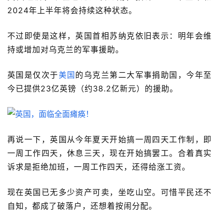
2024年上半年将会持续这种状态。
不过即使是这样，英国首相苏纳克依旧表示：
明年会维
持或增加对乌克兰的军事援助。
英国是仅次于
美国
的乌克兰第二大军事捐助国，今年至
今已提供23亿英镑（约38.2亿新元）的援助。
再说一下，英国从今年夏天开始搞一周四天工作制，即
一周工作四天，休息三天，现在开始搞罢工。合着真实
诉求是拒绝加班，一周工作四天，还得给涨工资。
现在英国已无多少资产可卖，坐吃山空。可惜平民还不
自知，都成了破落户，还想着按闹分配。