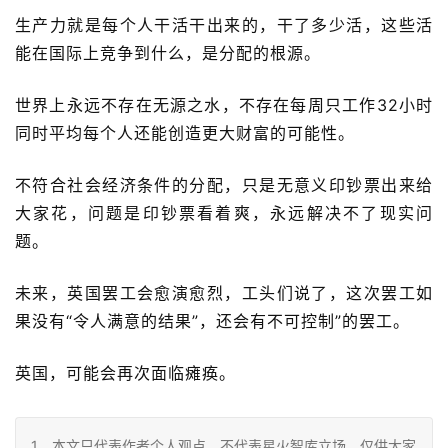
生产力就是每个人干活干出来的，干了多少活，这些活
能在国际上竞争到什么，是分配的根源。
世界上永远不存在无源之水，不存在每周只工作32小时
同时平均每个人还能创造更大财富的可能性。
不符合社会经济条件的分配，只是无意义印钞票出来给
大家花，问题是印钞票看着爽，永远解决不了现实问
题。
未来，英国罢工会愈演愈烈，工头们说了，这次罢工如
果没有“令人满意的结果”，还会有不可控制”的罢工。
英国，可能会再次面临瘫痪。
1、本文只代表作者个人观点，不代表星火智库立场，仅供大家