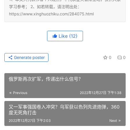
学习参考； 2、如若转载，请注明出处：
https://www.xinghuozhiku.com/284075.html
Like
(12)
Generate poster
0
0
俄罗斯再次扩军，传递出什么信号？
Previous
2022年12月27日 下午1:38
又一军事强国卷入冲突？乌军获以色列先进炮弹，360
度无死角打击
2022年12月27日 下午2:03
Next