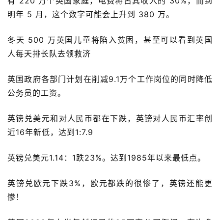
有 220 万个英国家庭，电费将占其收入的 30%，而到
明年 5 月，这个数字可能会上升到 380 万。
冬天 500 万英国儿童将陷入贫困，甚至可以看到英国
人每天排长队去领救济
英国政府各部门计划在削减9.1万个工作岗位的同时降低
公务员的工资。
英镑兑美元和对人民币都在下跌，英镑对人民币汇率创
近16年新低，达到1:7.9
英镑兑美元1.14：1跌23%。达到1985年以来最低点。
英镑兑欧元下跌3%，欧元都跌的很惨了，英镑还能更
惨！