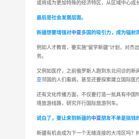
或将成为更加特殊的经济特区，从区域中心成
最后是社会发展层面。
新疆想要增强对
中亚
多国的吸引力，成为辐射
例如人才教育，要实施“留学新疆”计划，对杰
务。   
又例如医疗，之前俄罗斯人跑到东北问诊的新闻
亚
邻国的人们看病，甚至还要探索建立国际医
还有文化传播方面，不仅要打造一批具有中国
境旅游线路，研究开行国际旅游列车。
说白了，要让来到新疆的
中亚
朋友不单是搞钱
新疆有机会成为下一个无缝连接的大湾区吗？