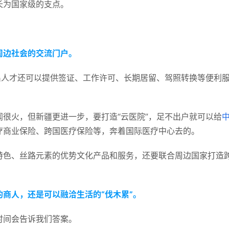
长为国家级的支点。
周边社会的交流门户。
出人才还可以提供签证、工作许可、长期居留、驾照转换等便利
很火，但新疆更进一步，要打造“云医院”，足不出户就可以给
疗商业保险、跨国医疗保险等，奔着国际医疗中心去的。
特色、丝路元素的优势文化产品和服务，还要联合周边国家打造
的商人，还是可以融洽生活的“伐木累”。
时间会告诉我们答案。