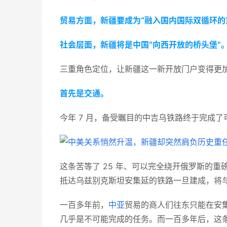
贸易方面，新疆要成为“融入国内国际双循环的
社会层面，新疆将是中国“向西开放的桥头堡”
三重角色定位，让新疆这一新开放门户变得更
首先是交通。
今年 7 月，备受瞩目的中吉乌铁路终于完成
这条苦等了 25 年、可以完全绕开俄罗斯的
抵达乌兹别克斯坦安集延的铁路一旦建成，将
一百多年前，
中亚
贸易的商人们往东只能在安
几乎是不可能完成的任务。而一百多年后，这