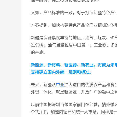
保单融资，促进投资和融资更加便利。
又如，产品标准的一致，对于打造新疆特色产
方案提到，加快构建特色产品全产业链标准体
新疆是资源禀赋丰富的地区，油气、煤炭、矿
过90%，油气当量位居中国第一，工业矽、多
的基底。
新能源、新材料、新医药、新农业，将成为未
支持建立国内外统一规则和标准。
未来，新疆从
中亚
扩大进口的优质农产品和食
外贸一体化，就是新疆这一开放门户的题中之
以前中国把深圳当做国家前门在经营，搞外循
个“后门”，加速内循环和统一大市场，同样是