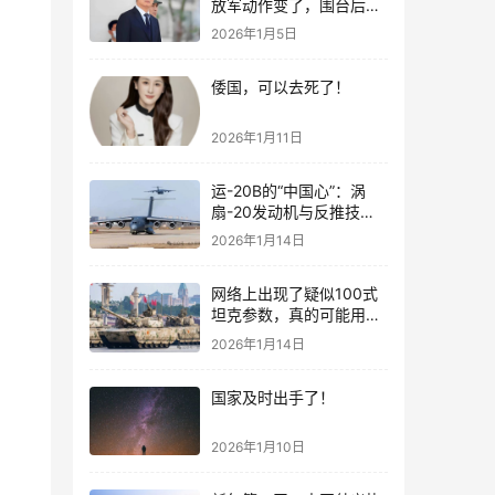
放军动作变了，围台后的
“真正杀招”曝光
2026年1月5日
倭国，可以去死了！
2026年1月11日
运-20B的“中国心”：涡
扇-20发动机与反推技术
大突破！
2026年1月14日
网络上出现了疑似100式
坦克参数，真的可能用了
钛合金装甲！
2026年1月14日
国家及时出手了！
2026年1月10日