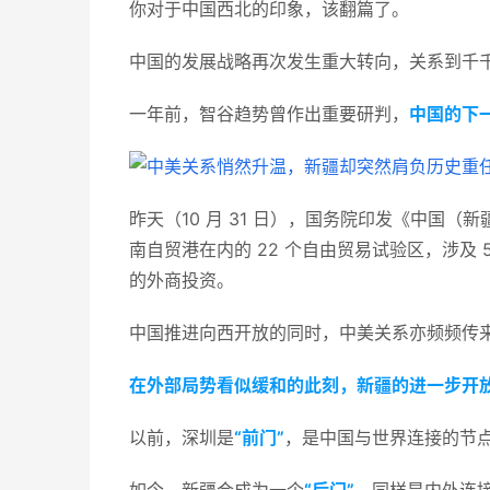
你对于中国西北的印象，该翻篇了。
中国的发展战略再次发生重大转向，关系到千
一年前，智谷趋势曾作出重要研判，
中国的下
昨天（10 月 31 日），国务院印发《中国
南自贸港在内的 22 个自由贸易试验区，涉及 
的外商投资。   
中国推进向西开放的同时，中美关系亦频频传来
在外部局势看似缓和的此刻，新疆的进一步开
以前，深圳是
“前门”
，是中国与世界连接的节