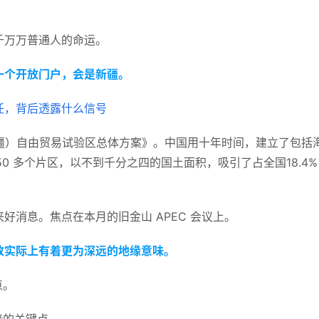
千万万普通人的命运。
一个开放门户，会是新疆。
（新疆）自由贸易试验区总体方案》。中国用十年时间，建立了包括
50 多个片区，以不到千分之四的国土面积，吸引了占全国18.4%
好消息。焦点在本月的旧金山 APEC 会议上。
放实际上有着更为深远的地缘意味。
点。