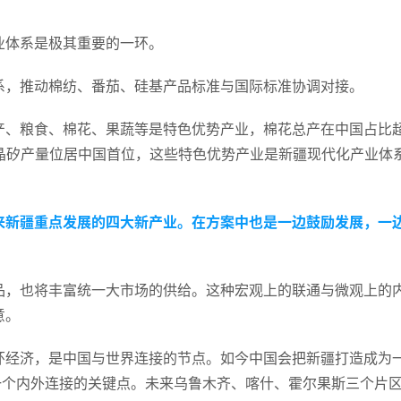
业体系是极其重要的一环。
系，推动棉纺、番茄、硅基产品标准与国际标准协调对接。
产、粮食、棉花、果蔬等是特色优势产业，棉花总产在中国占比
晶矽产量位居中国首位，这些特色优势产业是新疆现代化产业体
来新疆重点发展的四大新产业。在方案中也是一边鼓励发展，一
品，也将丰富统一大市场的供给。这种宏观上的联通与微观上的
意。
环经济，是中国与世界连接的节点。如今中国会把新疆打造成为
一个内外连接的关键点。未来乌鲁木齐、喀什、霍尔果斯三个片