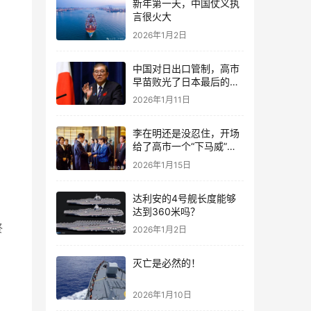
新年第一天，中国仗义执
言很火大
2026年1月2日
中国对日出口管制，高市
早苗败光了日本最后的国
运
2026年1月11日
李在明还是没忍住，开场
给了高市一个“下马威”，
还特意提到中国
2026年1月15日
达利安的4号舰长度能够
达到360米吗？
终
2026年1月2日
灭亡是必然的！
，
2026年1月10日