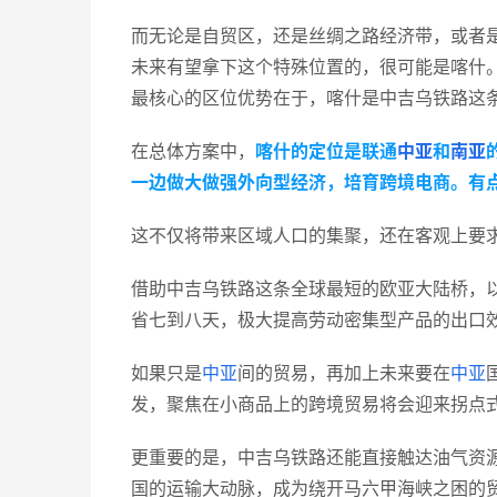
而无论是自贸区，还是丝绸之路经济带，或者
未来有望拿下这个特殊位置的，很可能是喀什
最核心的区位优势在于，喀什是中吉乌铁路这
在总体方案中，
喀什的定位是联通
中亚
和
南亚
一边做大做强外向型经济，培育跨境电商。有点
这不仅将带来区域人口的集聚，还在客观上要
借助中吉乌铁路这条全球最短的欧亚大陆桥，以
省七到八天，极大提高劳动密集型产品的出口
如果只是
中亚
间的贸易，再加上未来要在
中亚
发，聚焦在小商品上的跨境贸易将会迎来拐点
更重要的是，中吉乌铁路还能直接触达油气资
国的运输大动脉，成为绕开马六甲海峡之困的