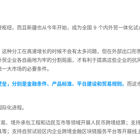
枢纽，而且新疆也从今年开始，成为全国 9 个内外贸一体化试
。这种分工在高速增长的时候不会有太多问题，但在外部出口形
外贸企业各自画地为牢的分割局面，才有利于提高这些企业的抗
统一大市场的必要条件。
壁垒，分别是金融条件、产品标准、平台建设和贸易规则。
而这
国际化进程。
贸易、境外承包工程和边民互市等领域开展人民币跨境结算；支
具等；支持自贸试验区内企业跨境金融区块链服务平台等开展线