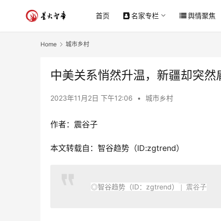
首页
名家专栏
舆情聚焦
Home
城市乡村
中美关系悄然升温，新疆却突然
2023年11月2日 下午12:06
•
城市乡村
作者：
震谷子
本文转载自：智谷趋势（ID:zgtrend）
◎智谷趋势（ID：zgtrend）
| 震谷子