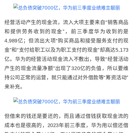
经营活动产生的现金流，流入大项主要来自“销售商品
和提供劳务收到的现金”，前三季度华为收到的是
4,989
亿；
但流出大项“购买商品和接受服务支付的现
金”和“支付给职工以及为职工支付的现金”却高达
5,173
亿。
华为的经营活动现金流入不敷出，导致“经营活动
产生的现金流量净额”出现了
320
亿的负值，所以要维
持公司正常的运营，就只能通过对外借款等“筹资活动”
来补充。
但借来的钱还
是要还的，而且通
过借钱获取现金流的
成本也是很高的，
2023
年前三季度，华为用以偿还借