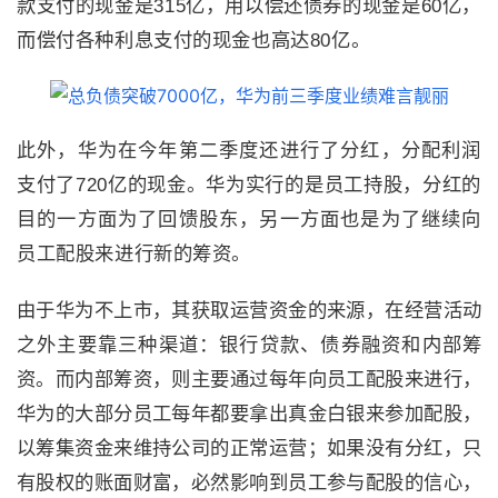
款支付的现金是
315
亿，用以偿还债券的现金是
60
亿，
而偿付各种利息支付的现金也高达
80
亿。
此外，华为在今年第二季度还进行了分红，分
配利润
支付了
720
亿的现金。
华为实行的是员工持股，分红的
目的一方面为了回馈股东，另一方面也是为了继续向
员工配股来进行新的筹资。
由于华为不上市，其获取运营资金的来源，在经营活动
之外主要靠三种渠道：银行贷款、债券融资和内部筹
资。而内部筹资，则主要通过每年向员工配股来进行，
华为的大部分员工每年都要拿出真金白银来参加配股，
以筹集资金来维持公司的正常运营；如果没有分红，只
有股权的账面财富，必然影响到员工参与配股的信心，