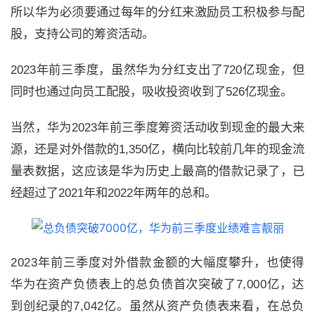
所以华为必须要通过每年的分红来激励员工积极参与配
股，支持公司的筹资活动。
2023
年前三季度，虽然华为分红支出了
720
亿现金，但
同时也通过向员工配股，吸收投资收到了
526
亿现金。
当然，华为
2023
年前三季度筹资活动收到现金的最大来
源，还是对外借款的
1,350
亿，横向比较前几年的现金流
量表数据，这应该是华为历史上最高的借款记录了，已
经超过了
2021
年和
2022
年两年的总和。
2023
年前三季度对外借款金额的大幅度攀升，也使得
华为在资产负债表上的总负债首次突破了
7,000
亿，达
到创纪录的
7,042
亿。虽然从资产负债表来看，在总负