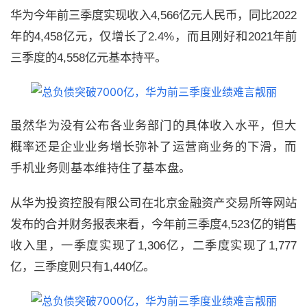
华为今年前三季度实现收入
4,566
亿元人民币，同比
2022
年的
4,458
亿元，仅增长了
2.4%
，而且刚好和
2021
年前
三季度的
4,558
亿元基本持平。
虽
然华为没有公布各业务部门的具体收入水平，但大
概率还是企业业务增长弥补了运营商业务的下滑，而
手机业务则基本维持住了基本盘。
从华为投资控股有限公司在北京金融资产交易所等网站
发布的合并财务报表来看，今年前三季度
4,523
亿的销售
收入里，一季度实现了
1,306
亿，二季度实现了
1,777
亿，三季度则只有
1,440
亿。