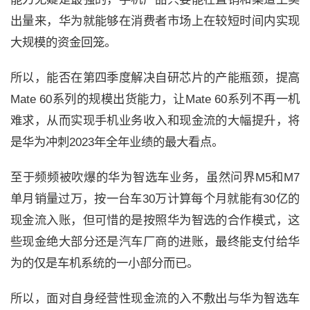
出量来，华为就能够在消费者市场上在较短时间内实现
大规模的资金回笼。
所以，能否在第四季度解决自研芯片的产能瓶颈，提高
Mate 60
系列的规模出货能力，让
Mate 60
系列不再一机
难求，从而实现手机业务收入和现金流的大幅提升，将
是华为冲刺
2023
年全年业绩的最大看点。
至于频频被吹爆的华为智选车业务，虽然问界
M5
和
M7
单月销量过万，按一台车
30
万计算每个月就能有
30
亿的
现金流入账，但可惜的是按照华为智选的合作模式，这
些现金绝大部分还是汽车厂商的进账，最终能支付给华
为的仅是车机系统的一小部分而已。
所以，面对自身经营性现金流的入不敷出与华为智选车