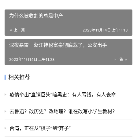
为什么被收割的总是中产
上一篇
2023年11月14日 上午11:13
深夜暴雷！浙江神秘富豪彻底栽了，公安出手
2023年11月14日 上午11:28
下一篇
相关推荐
疫情牵出“直销巨头”暗黑史：有人亏钱，有人丧命
去鲁迅？改历史？改地理？谁在改写小学生教材？
台湾，正在从“棋子”到“弃子”