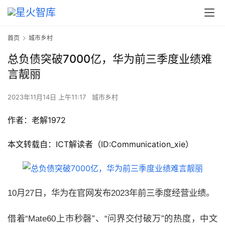
首页
城市乡村
总负债突破7000亿，华为前三季度业绩难
言靓丽
2023年11月14日 上午11:17
城市乡村
作者：
老解1972
本文转载自：ICT解读者（ID:Communication_xie）
10
月
27
日，华为在官网发布
2023
年前三季度经营业绩。
借着“
Mate60
上市秒磬”、“问界交付破万”的热度，中文