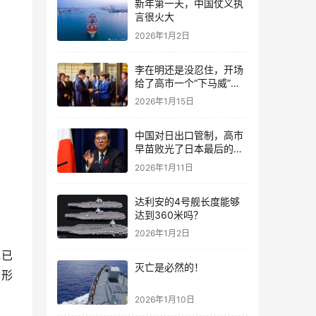
新年第一天，中国仗义执
言很火大
2026年1月2日
李在明还是没忍住，开场
给了高市一个“下马威”，
还特意提到中国
2026年1月15日
中国对日出口管制，高市
早苗败光了日本最后的国
运
2026年1月11日
达利安的4号舰长度能够
达到360米吗？
2026年1月2日
舰已
灭亡是必然的！
，形
2026年1月10日