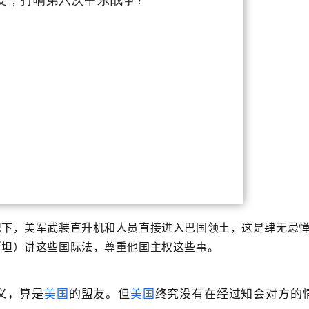
况下，美军武装直升机和人员直接进入巴国领土，这是肆无忌
斯坦）讲这些国际法，尊重他国主权这些事。
义，算是
美国
的盟友。但
美国
终究没有在经过知会对方的