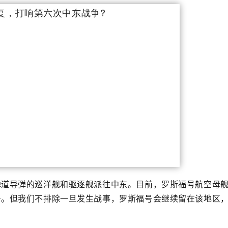
弹道导弹的巡洋舰和驱逐舰派往中东。
目前，罗斯福号航空母
号。
但我们不排除一旦发生战事，罗斯福号会继续留在该地区