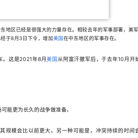
中东地区已经是很强大的力量存在。
相较去年的军事部署，美
经于8月3日下令，增加
美国
在中东地区的军事存在。
。这是2021年8月
美国
从阿富汗撤军后，于去年10月开
场可能更为长久的战争做准备。
击其规模会比以前更大。另一种可能是，冲突持续的时间