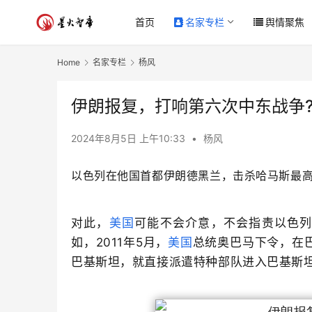
首页
名家专栏
舆情聚焦
Home
名家专栏
杨风
伊朗报复，打响第六次中东战争
2024年8月5日 上午10:33
•
杨风
以色列在他国首都伊朗德黑兰，击杀哈马斯最
对此，
美国
可能不会介意，不会指责以色
如，2011年5月，
美国
总统奥巴马下令，在
巴基斯坦，就直接派遣特种部队进入巴基斯坦