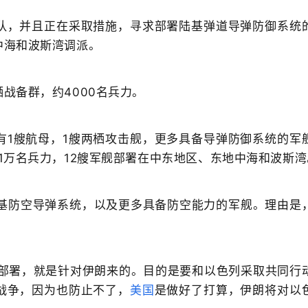
队，并且正在采取措施，寻求部署陆基弹道导弹防御系统
中海和波斯湾调派。
战备群，约4000名兵力。
有1艘航母，1艘两栖攻击舰，更多具备导弹防御系统的军
1万名兵力，12艘军舰部署在中东地区、东地中海和波斯湾
基防空导弹系统，以及更多具备防空能力的军舰。理由是
的部署，就是针对伊朗来的。目的是要和以色列采取共同行
战争，因为也防止不了，
美国
是做好了打算，伊朗将对以