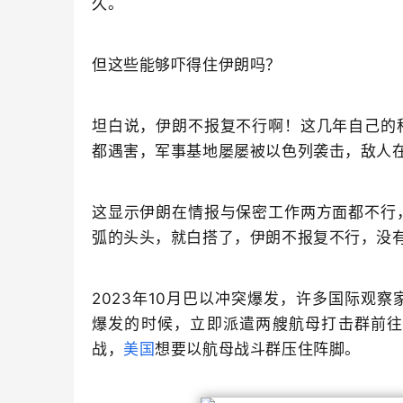
久。
但这些能够吓得住伊朗吗？
坦白说，伊朗不报复不行啊！这几年自己的
都遇害，军事基地屡屡被以色列袭击，敌人
这显示伊朗在情报与保密工作两方面都不行
弧的头头，就白搭了，伊朗不报复不行，没
2023年10月巴以冲突爆发，许多国际观
爆发的时候，立即派遣两艘航母打击群前
战，
美国
想要以航母战斗群压住阵脚。