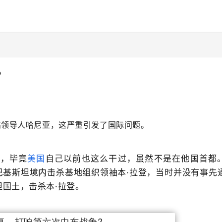
?
高领导人哈尼亚，这严重引发了国际问题。
列，毕竟
美国
自己以前也这么干过，虽然不是在他国首都
巴基斯坦境内击杀基地组织领袖本·拉登，当时并没有事先
国土，击杀本·拉登。