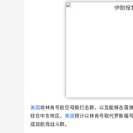
美国
将林肯号航空母舰打击群，以及能够击落
经在中东地区，
美国
预计以林肯号取代罗斯福
成双航母战斗群。