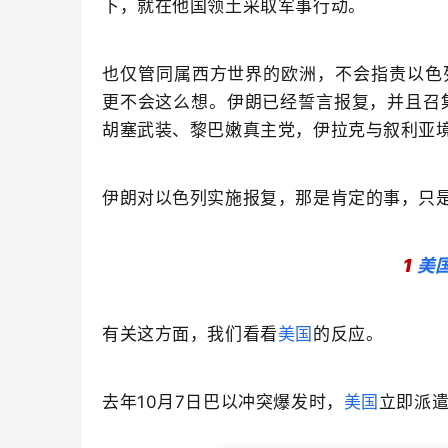
下，就在他国领土采取军事行动。
也仅管同属西方世界的欧洲，不会指责以色
更不会这么想。伊朗已经誓言报复，并且召
胡塞武装、黎巴嫩真主党，伊拉克与叙利亚
伊朗对以色列实施报复，那是肯定的事，只
1
美
有关这方面，我们看看
美国
的反应。
去年10月7日巴以冲突爆发时，
美国
立即派