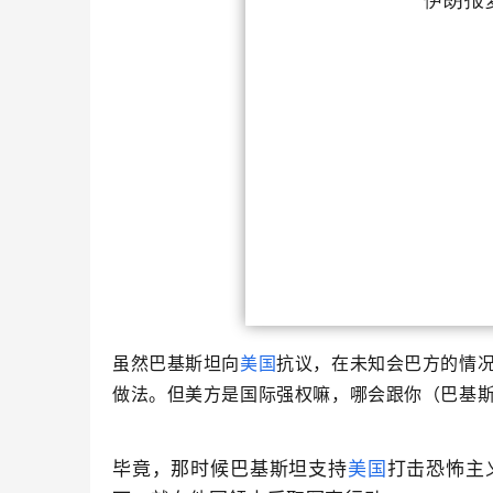
虽然巴基斯坦向
美国
抗议，在未知会巴方的情
做法。
但美方是国际强权嘛，哪会跟你（巴基
毕竟，那时候巴基斯坦支持
美国
打击恐怖主