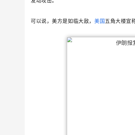
发动攻击。
可以说，美方是如临大敌，
美国
五角大楼宣称