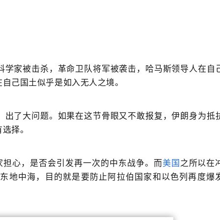
科学家被击杀，革命卫队将军被袭击，哈马斯领导人在自
在自己国土似乎是如入无人之境。
，出了大问题。如果在这节骨眼又不敢报复，伊朗身为抵
有选择。
察家担心，是否会引发再一次的中东战争。而
美国
之所以在
往东地中海，目的就是要防止阿拉伯国家和以色列再度爆