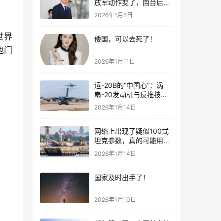
放军动作变了，围台后的
“真正杀招”曝光
2026年1月5日
世界
倭国，可以去死了！
也门
2026年1月11日
运-20B的“中国心”：涡
扇-20发动机与反推技术
大突破！
2026年1月14日
网络上出现了疑似100式
坦克参数，真的可能用了
钛合金装甲！
2026年1月14日
国家及时出手了！
2026年1月10日