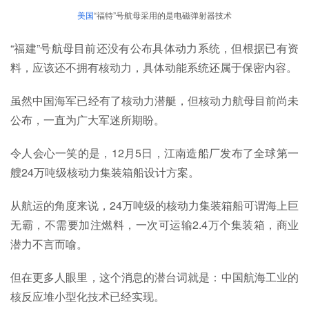
美国
“福特”号航母采用的是电磁弹射器技术
“福建”号航母目前还没有公布具体动力系统，但根据已有资
料，应该还不拥有核动力，具体动能系统还属于保密内容。
虽然中国海军已经有了核动力潜艇，但核动力航母目前尚未
公布，一直为广大军迷所期盼。
令人会心一笑的是，12月5日，江南造船厂发布了全球第一
艘24万吨级核动力集装箱船设计方案。
从航运的角度来说，24万吨级的核动力集装箱船可谓海上巨
无霸，不需要加注燃料，一次可运输2.4万个集装箱，商业
潜力不言而喻。
但在更多人眼里，这个消息的潜台词就是：中国航海工业的
核反应堆小型化技术已经实现。