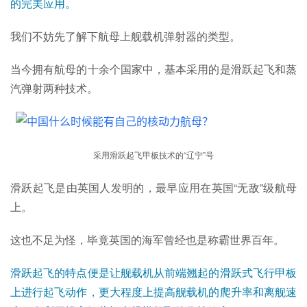
的完美应用。
我们不妨先了解下航母上舰载机弹射器的类型。
当今拥有航母的十余个国家中，基本采用的是滑跃起飞和蒸
汽弹射两种技术。
采用滑跃起飞甲板技术的“辽宁
”
号
滑跃起飞是由英国人发明的，最早应用在英国“无敌”级航母
上。
这也不足为怪，毕竟英国的海军曾经也是称霸世界百年。
滑跃起飞的特点便是让舰载机从前端翘起的滑跃式飞行甲板
上进行起飞动作，更大程度上提高舰载机的爬升率和离舰速