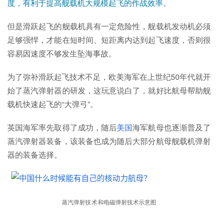
度，有利于提高舰载机大规模起飞的作战效率。
但是滑跃起飞的舰载机具有一定危险性，舰载机发动机必须
足够强悍，才能在短时间、短距离内达到起飞速度，否则很
容易因速度不够发生坠海事故。
为了弥补滑跃起飞技术不足，欧美海军在上世纪50年代就开
始了蒸汽弹射器的研发，这玩意说白了，就好比航母帮助舰
载机快速起飞的“大弹弓”。
英国海军率先取得了成功，随后
美国
海军航母也逐渐普及了
蒸汽弹射器装备，该装备也成为随后大部分航母舰载机弹射
器的装备选择。
蒸汽弹射
技术
和电磁弹射技术示意图