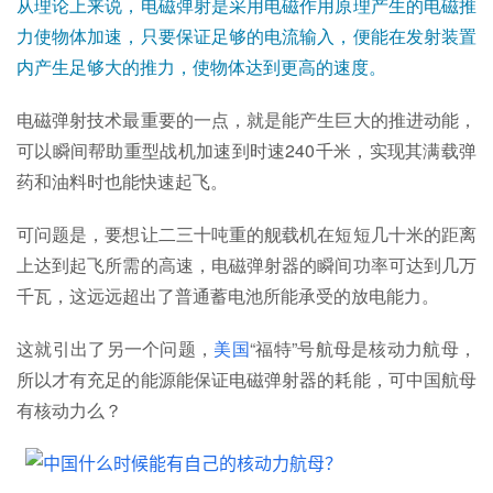
从理论上来说，电磁弹射是采用电磁作用原理产生的电磁推
力使物体加速，只要保证足够的电流输入，便能在发射装置
内产生足够大的推力，使物体达到更高的速度。
电磁弹射技术最重要的一点，就是能产生巨大的推进动能，
可以瞬间帮助重型战机加速到时速240千米，实现其满载弹
药和油料时也能快速起飞。
可问题是，要想让二三十吨重的舰载机在短短几十米的距离
上达到起飞所需的高速，电磁弹射器的瞬间功率可达到几万
千瓦，这远远超出了普通蓄电池所能承受的放电能力。
这就引出了另一个问题，
美国
“福特”号航母是核动力航母，
所以才有充足的能源能保证电磁弹射器的耗能，可中国航母
有核动力么？