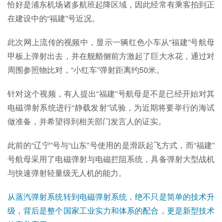
恰好是浦东机场诸多航班起降区域，因此经常有乘客拍到正
在建设中的“福建”号近况。
此次网上流传的视频中，显示一辆红色小车从“福建”号航母
甲板上弹射出去，并在舰艏侧前方激起了巨大水花，通过对
周围参照物比对，“小红车”弹射距离约50米。
针对这个视频，有人提出“福建”号航母是不是已经开始对其
电磁弹射系统进行“静载发射”试验，为近期将要举行的海试
做准备，并希望得到相关部门发言人的证实。
此前的“辽宁”号与“山东”
号
使用的是滑跃起飞方式，而“福建”
号航母采用了电磁弹射与电磁拦阻系统，具备弹射大型战机
与快速弹射轻量级无人机的能力。
从蒸汽弹射系统转到电磁弹射系统，绝不只是简单的技术升
级，背后是整个国家工业实力和体系的配合，更是新型技术