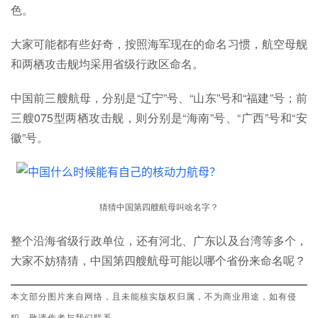
色。
大家可能都有些好奇，按照海军现在的命名习惯，航空母舰
和两栖攻击舰均采用省级行政区命名。
中国前三艘航母，分别是“辽宁”号、“山东”号和“福建”号；前
三艘075型两栖攻击舰，则分别是“海南”号、“广西”号和“安
徽”号。
猜猜中国第四艘航母叫啥名字？
整个沿海省级行政单位，还有河北、广东以及台湾等多个，
大家不妨猜猜，中国第四艘航母可能以哪个省份来命名呢？
本文部分图片来自网络，且未能核实版权归属，不为商业用途，如有侵