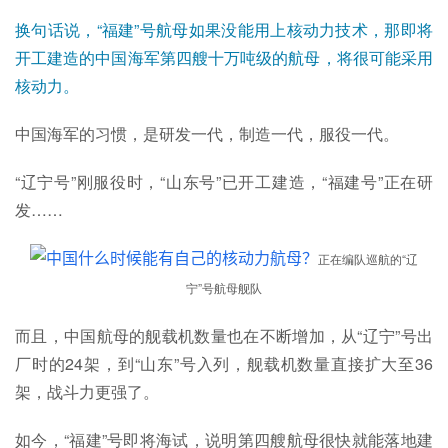
换句话说，“福建”号航母如果没能用上核动力技术，那即将
开工建造的中国海军第四艘十万吨级的航母，将很可能采用
核动力。
中国海军的习惯，是研发一代，制造一代，服役一代。
“辽宁号”刚服役时，“山东号”已开工建造，“福建号”正在研
发……
正在编队巡航的“辽
宁
”
号航母舰队
而且，中国航母的舰载机数量也在不断增加，从“辽宁”号出
厂时的24架，到“山东”号入列，舰载机数量直接扩大至36
架，战斗力更强了。
如今，“福建”号即将海试，说明第四艘航母很快就能落地建