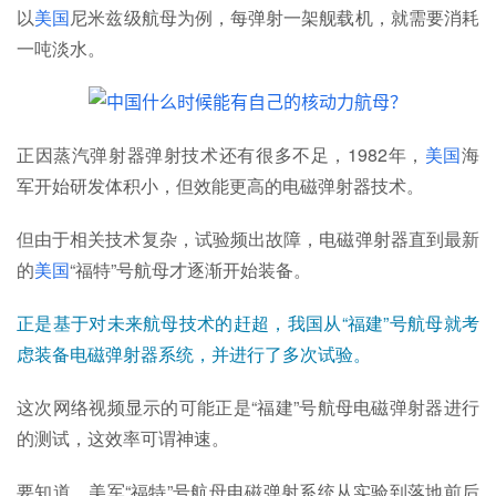
以
美国
尼米兹级航母为例，每弹射一架舰载机，就需要消耗
一吨淡水。
正因蒸汽弹射器弹射技术还有很多不足，1982年，
美国
海
军开始研发体积小，但效能更高的电磁弹射器技术。
但由于相关技术复杂，试验频出故障，电磁弹射器直到最新
的
美国
“福特”号航母才逐渐开始装备。
正是基于对未来航母技术的赶超，我国从“福建”号航母就考
虑装备电磁弹射器系统，并进行了多次试验。
这次网络视频显示的可能正是“福建”号航母电磁弹射器进行
的测试，这效率可谓神速。
要知道，美军“福特”号航母电磁弹射系统从实验到落地前后