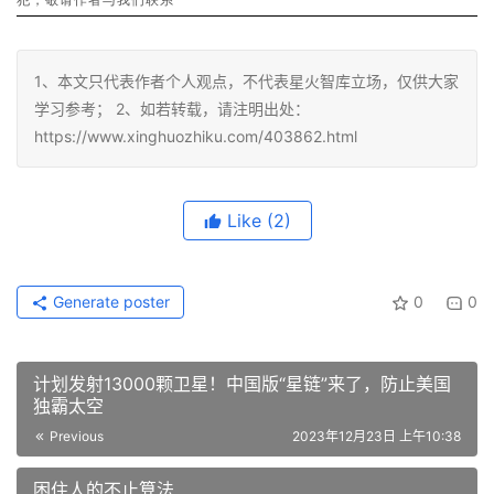
犯，
敬请作者与我们联系
1、本文只代表作者个人观点，不代表星火智库立场，仅供大家
学习参考； 2、如若转载，请注明出处：
https://www.xinghuozhiku.com/403862.html
Like
(2)
Generate poster
0
0
计划发射13000颗卫星！中国版“星链”来了，防止美国
独霸太空
Previous
2023年12月23日 上午10:38
困住人的不止算法