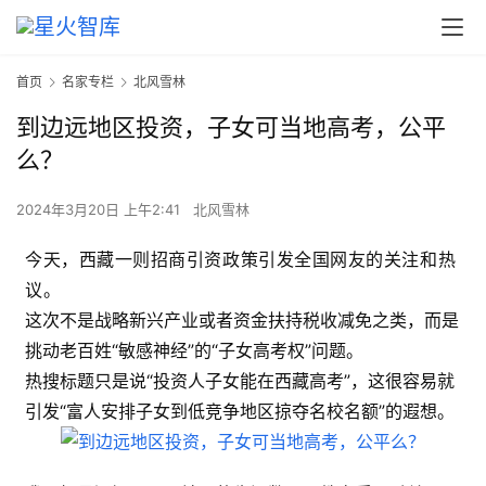
首页
名家专栏
北风雪林
到边远地区投资，子女可当地高考，公平
么？
2024年3月20日 上午2:41
北风雪林
今天，西藏一则招商引资政策引发全国网友的关注和热
议。
这次不是战略新兴产业或者资金扶持税收减免之类，而是
挑动老百姓“敏感神经”的“子女高考权”问题。
热搜标题只是说“投资人子女能在西藏高考”，这很容易就
引发“富人安排子女到低竞争地区掠夺名校名额”的遐想。