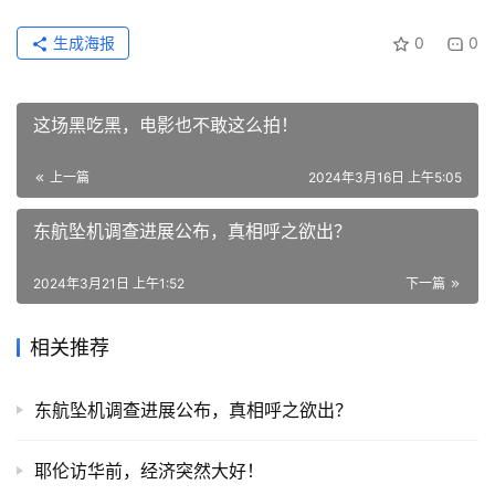
生成海报
0
0
这场黑吃黑，电影也不敢这么拍！
上一篇
2024年3月16日 上午5:05
东航坠机调查进展公布，真相呼之欲出？
2024年3月21日 上午1:52
下一篇
相关推荐
东航坠机调查进展公布，真相呼之欲出？
耶伦访华前，经济突然大好！