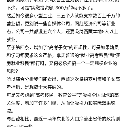
不少，可是“实缴投资额”300万的就不多了。
然后如今很多小型企业，三五个人就能支撑数百上千万的
营业额，更别说一些自媒体公司，网红经济公司等新业
态，公司一共都没五六个人，还要吸纳西藏本地5人以上
就业。
至于第四条，增加了“高考子女”的正规性，可是如果籍贯
和学习都要求这么严格，拿走普通的“就业高考移民”和“买
房就业移民”都行呀，又何必承担搞一个一定规模企业的
风险？
所以综合分析我们能看出，西藏这次将招商引资和子女高
考挂钩，是想搞个大突破的。
可是又考虑到“高考移民，教育公平”等吸引全国眼球的高
关注度，增加了许多门槛，从而让吸引力和实际效果锐
减。
与西藏相比，最近一两年东北等人口净流出省份的政策则
更“大胆”一些。