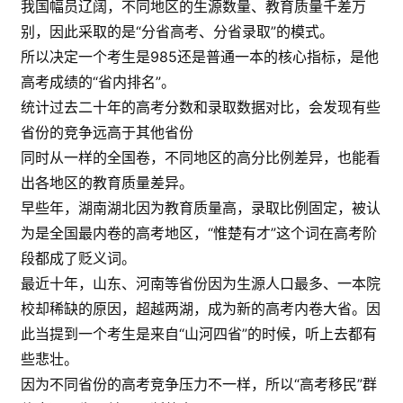
我国幅员辽阔，不同地区的生源数量、教育质量千差万
别，因此采取的是“分省高考、分省录取”的模式。
所以决定一个考生是985还是普通一本的核心指标，是他
高考成绩的“省内排名”。
统计过去二十年的高考分数和录取数据对比，会发现有些
省份的竞争远高于其他省份
同时从一样的全国卷，不同地区的高分比例差异，也能看
出各地区的教育质量差异。
早些年，湖南湖北因为教育质量高，录取比例固定，被认
为是全国最内卷的高考地区，“惟楚有才”这个词在高考阶
段都成了贬义词。
最近十年，山东、河南等省份因为生源人口最多、一本院
校却稀缺的原因，超越两湖，成为新的高考内卷大省。因
此当提到一个考生是来自“山河四省”的时候，听上去都有
些悲壮。
因为不同省份的高考竞争压力不一样，所以“高考移民”群