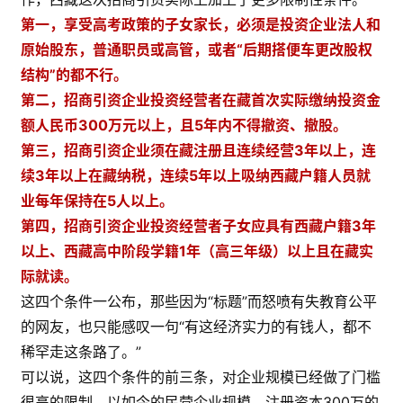
第一，享受高考政策的子女家长，必须是投资企业法人和
原始股东，普通职员或高管，或者“后期搭便车更改股权
结构”的都不行。
第二，招商引资企业投资经营者在藏首次实际缴纳投资金
额人民币300万元以上，且5年内不得撤资、撤股。
第三，招商引资企业须在藏注册且连续经营3年以上，连
续3年以上在藏纳税，连续5年以上吸纳西藏户籍人员就
业每年保持在5人以上。
第四，招商引资企业投资经营者子女应具有西藏户籍3年
以上、西藏高中阶段学籍1年（高三年级）以上且在藏实
际就读。
这四个条件一公布，那些因为“标题”而怒喷有失教育公平
的网友，也只能感叹一句“有这经济实力的有钱人，都不
稀罕走这条路了。”
可以说，这四个条件的前三条，对企业规模已经做了门槛
很高的限制，以如今的民营企业规模，注册资本300万的