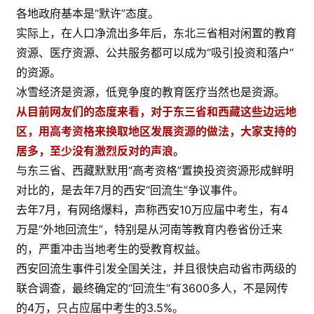
各地政府基本是“默许”态度。
实际上，在人口净流出多年后，东北三省相对闲置的教育
资源、医疗资源、公共服务都可以成为“吸引投资和落户”
的资源。
冰雪经济是资源，低竞争度的教育医疗当然也是资源。
从目前网友们的态度来看，对于东三省和西藏这些边远地
区，用高考资格来换取地区发展资源的做法，大家支持的
居多，至少没有激烈反对的声浪。
与东三省、西藏默默用“高考资格”置换投资资源形成鲜明
对比的，是去年7月的西安“回流生”争议事件。
去年7月，有网络爆料，声称西安10万应届中考生，有4
万是“外地回流生”，特别是从河南等教育内卷省份迁来
的，严重冲击当地考生的受教育权益。
西安回流生事件引发全国关注，并且很快启动省市两级的
联合调查，最终确定的“回流生”有3600多人，不是网传
的4万，只占应届中考生的3.5%。