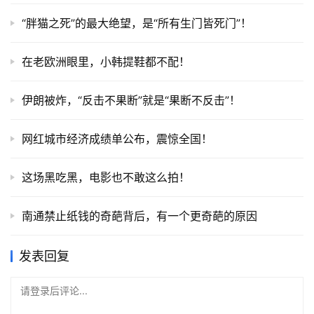
“胖猫之死”的最大绝望，是“所有生门皆死门”！
在老欧洲眼里，小韩提鞋都不配！
伊朗被炸，“反击不果断”就是“果断不反击”！
网红城市经济成绩单公布，震惊全国！
这场黑吃黑，电影也不敢这么拍！
南通禁止纸钱的奇葩背后，有一个更奇葩的原因
发表回复
请登录后评论...