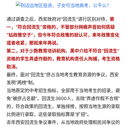
通过调查之后，西安政府对“回流生”进行区别对待，
第
一，“符合回流生”资格的，不管部分网络声音如何质疑
“钻政策空子”，但今年符合政策的就认可，来年政策变化
或者收紧，那就来年再说。
第二，对于少数教育培训机构、黑中介给不符合“回流生”
资格的学生弄虚作假的，教育机构责任人拘捕，考生资格
取消。
最终，面对“回流生”挤占当地考生教育资源的争议，西安
发明“两榜”制。
当地原定的中考招生指标，全部用于当地考生的招录，避
免“被挤占名额”。回流生3600人，去除“弄虚作假不合规”
的，符合政策的回流生，单独排榜，按照当地生源的录取
比例进行录取，这些录取指标算是“扩招”。
去年西安回流生争议事件，从当地政府处理和民间争议的