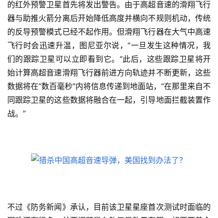
的红外预警卫星首先将发出警告。由于高超音速的滑翔飞行
器与助推火箭分离后开始降低高度并横向不规则机动，传统
的反导预警模式已经不起作用。但滑翔飞行器在大气中高速
飞行时会迅速升温，图尼亚尔说，“一旦发生这种情况，我
们的跟踪卫星可以立即看到它。”此后，这些跟踪卫星将开
始计算高超音速滑翔飞行器前进方向轨迹并不断更新，这些
数据将在“数百毫秒”内将信息传递到地面站，“在那里来自不
同跟踪卫星的这些数据将融合在一起，引导地面拦截装置作
战。”
不过《防务新闻》承认，目前该卫星星座首次测试时面临的