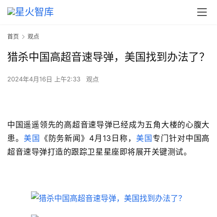
首页
观点
猎杀中国高超音速导弹，美国找到办法了？
2024年4月16日 上午2:33
观点
中
国遥遥领先的高超音速导弹已经成为五角大楼的心腹大
患。
美国
《防务新闻》
4
月
13
日称，
美国
专门针对中国高
超音速导弹打造的跟踪
卫星星座
即将展开关键测试。