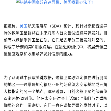
报道称，
美国
航天发展局（SDA）预计，其针对高超音速导
弹的探测卫星群将在未来几周内首次尝试追踪导弹发射。目
前有八颗该系列卫星在轨，它们是去年分三批发射升空的，
构成了所谓的第0期跟踪层。在最近的测试中，将展示该卫
星星座观察和收集导弹发射信息的能力。
为了从测试中获取关键数据，这些卫星必须定位在进行测试
的地区——通常是加利福尼亚州的范登堡太空军基地或五角
大楼指定的另一个地点。SDA透露，目前这些卫星的部署位
置尚未协调到位。他在太空研讨会上透露：“我们与导弹防
御局的合作非常密切，它们一直在调整导弹的发射时间，以