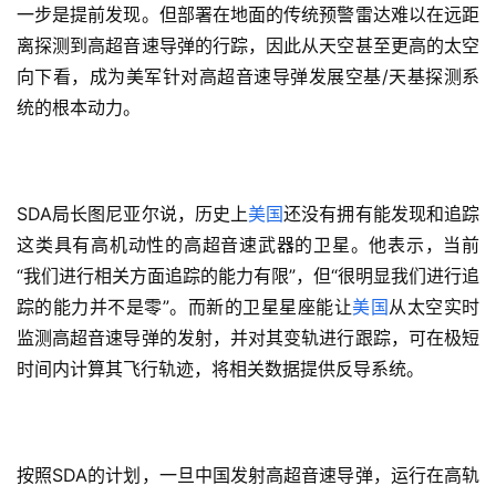
一步是提前发现。但部署在地面的传统预警雷达难以在远距
离探测到高超音速导弹的行踪，因此从天空甚至更高的太空
向下看，成为美军针对高超音速导弹发展空基/天基探测系
统的根本动力。
SDA局长图尼亚尔说，历史上
美国
还没有拥有能发现和追踪
这类具有高机动性的高超音速武器的卫星。他表示，当前
“我们进行相关方面追踪的能力有限”，但“很明显我们进行追
踪的能力并不是零”。而新的卫星星座能让
美国
从太空实时
监测高超音速导弹的发射，并对其变轨进行跟踪，可在极短
时间内计算其飞行轨迹，将相关数据提供
反导系统
。
按照SDA的计划，一旦中国发射高超音速导弹，运行在高轨