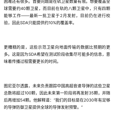
困难还有很多。首要问题是在轨卫星数量有限。想要覆盖全
球需要约40颗卫星，而目前在轨的八颗卫星中，只有四颗
能够工作——最新一批卫星于2月发射，目前仍在进行校
验，因此SDA只能提供约10%的覆盖率。
更糟糕的是，这些示范卫星向地面传输的数据比预期的更
多。这是因为SDA希望在测试阶段收集尽可能多的信息，意
味着传播过程需要更长的时间。
图尼亚尔透露，未来负责跟踪中国高超音速导弹的这些卫星
总数将超过100颗，因此未来第一阶段将再发射35颗，并随
后再增加54颗。他解释道：“我们的目标是在2030年有足够
的导弹防御卫星提供全球的导弹发射预警。”