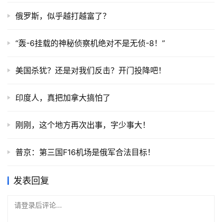
俄罗斯，似乎越打越富了？
“轰-6挂载的神秘侦察机绝对不是无侦-8！”
美国杀犹？还是对我们反击？开门投降吧！
印度人，真把加拿大搞怕了
刚刚，这个地方再次出事，字少事大！
普京：第三国F16机场是俄军合法目标！
发表回复
请登录后评论...