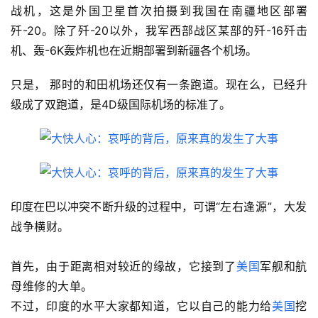
战机，这是外国卫星首次拍摄到我国在南疆地区部署
歼-20。除了歼-20以外，我军西部战区某部的歼-16歼击
机、轰-6K轰炸机也在近期部署到新疆各个机场。
只是， 那时的和田机场还仅有一条跑道。现在么，已经升
级成了双跑道，是4D级国际机场的标准了。
印度在巴以冲突不断升级的过程中，可谓“
左右逢源”，大发
战争横财。
首先，由于距离相对较近的缘故，它接到了
美国
军舰和航
母维修的大单。
不过，印度的水平大家都知道，它以自己的能力给
美国
挖