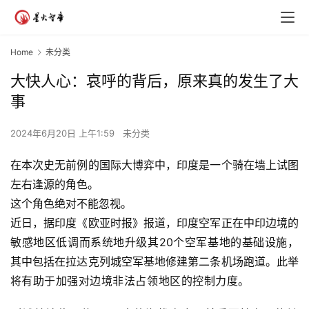
Home
未分类
大快人心：哀呼的背后，原来真的发生了大
事
2024年6月20日 上午1:59
未分类
在本次史无前例的国际大博弈中，印度是一个骑在墙上试图
左右逢源的角色。
这个角色绝对不能忽视。
近日，据印度《欧亚时报》报道，印度空军正在中印边境的
敏感地区低调而系统地升级其20个空军基地的基础设施，
其中包括在拉达克列城空军基地修建第二条机场跑道。此举
将
有
助于
加强对边境非法占领地区的控制力度。