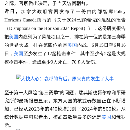
之际，普京做出决定，于当天访问朝鲜。
近日，
加拿大政府官网发布了一份由内部智库Policy 
Horizons Canada撰写的《关于2024已露端倪的混乱的报告
（Disruptions on the Horizon 2024 Report）》，这份研究报告
把
美国
内战列为了风险项目之一。排在第一位的是第三赛季
的世界大战，排在第四位的是
美国
内战。6月15日至6月16
日，
美国
至少发生了12起枪击事件，其中至少有5起是大规
模枪击事件，造成至少9人死亡、70多人受伤。
至于第一大风险“第三赛季”的问题，瑞典斯德哥尔摩和平研
究所的最新报告显示，东方大国的核武器数量正在不断增
加，已经从2023年的410枚增加到了2024年的500枚。从
统计数据中可以看出，核武器数量最多的还是
美国
和俄罗
斯。