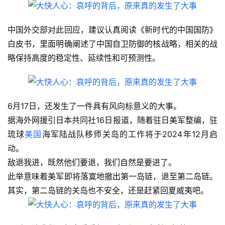
中国外交部对此回应，建议认真阅读《新时代的中国国防》
白皮书，里面明确阐述了中国自卫防御的核战略，相关的战
略保持高度的稳定性、延续性和可预测性。
6月17日，还发生了一件具有风向标意义的大事。
据海外网援引日本共同社16日报道，随着驻日美军整编，驻
琉球
美国
海军陆战队移师关岛的工作将于2024年12月启
动。
敌退我进，既然他们要退，我们自然是要进了。
此举意味着美军即将落寞地撤出第一岛链，退至第二岛链。
其实，第二岛链的关岛也不安全，还是赶紧回夏威夷吧。