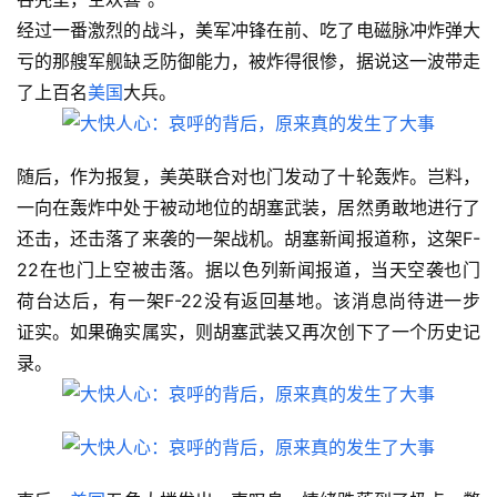
经过一番激烈的战斗，美军冲锋在前、吃了电磁脉冲炸弹大
亏的那艘军舰缺乏防御能力，被炸得很惨，据说这一波带走
了上百名
美国
大兵。
随后，作为报复，美英联合对也门发动了十轮轰炸。岂料，
一向在轰炸中处于被动地位的胡塞武装，居然勇敢地进行了
还击，还击落了来袭的一架战机。胡塞新闻报道称，这架F-
22在也门上空被击落。据以色列新闻报道，当天空袭也门
荷台达后，有一架F-22没有返回基地。该消息尚待进一步
证实。如果确实属实，则胡塞武装又再次创下了一个历史记
录。