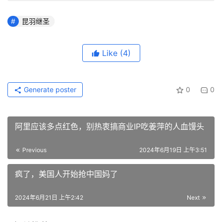
昆羽继圣
Like
(4)
Generate poster
0
0
阿里应该多点红色，别热衷搞商业IP吃姜萍的人血馒头
Previous
2024年6月19日 上午3:51
疯了，美国人开始抢中国妈了
2024年6月21日 上午2:42
Next