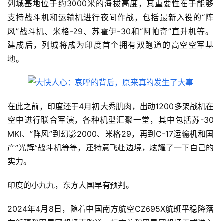
列城
基地位于约3000米的海拔高度，其重要性在于能够
支持战斗机和运输机进行夜间作战，包括最新入役的“阵
风”战斗机、米格-29、苏霍伊-30和“阿帕奇”直升机等。
建成后，
列城将成为印度首个拥有双跑道的高空空军基
地。
在此之前，印度还于4月初大秀肌肉，出动1200多架战机在
空中进行联合军演，各种机型汇聚一堂，其中包括苏-30 
MKI、”阵风”到幻影2000、米格29，再到C-17运输机和国
产”光辉”战斗机等等，还特意飞赴边境，炫耀了一下自己的
实力。
印度的小九九，东方大国早有预判。
2024年4月8日，随着中国南方航空CZ695X航班平稳降落