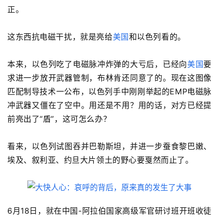
正。
这东西抗电磁干扰，就是亮给
美国
和以色列看的。
本来，以色列吃了电磁脉冲炸弹的大亏后，已经向
美国
要
求进一步放开武器管制，布林肯还同意了的。现在这图像
匹配制导技术一公布，以色列手中刚刚举起的EMP电磁脉
冲武器又僵在了空中。用还是不用？用的话，对方已经提
前亮出了“盾”，这可怎么办？
看来，以色列试图吞并巴勒斯坦，并进一步蚕食黎巴嫩、
埃及、叙利亚、约旦大片领土的野心要戛然而止了。
6月18日，就在中国-阿拉伯国家高级军官研讨班开班收徒