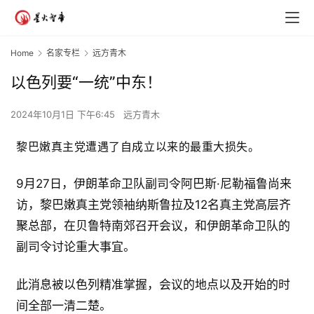
Home
名家专栏
远方青木
以色列要“一统”中东！
2024年10月1日 下午6:45
远方青木
黎巴嫩真主党遭遇了自成立以来的最重大损失。
9月27日，伊朗革命卫队副司令阿巴斯·尼勒福鲁尚来
访，黎巴嫩真主党领袖纳斯鲁拉及12名真主党高层齐
聚总部，在贝鲁特南郊召开会议，和伊朗革命卫队的
副司令讨论重大事宜。
此消息被以色列精准掌握，会议的地点以及开始的时
间全部一清二楚。