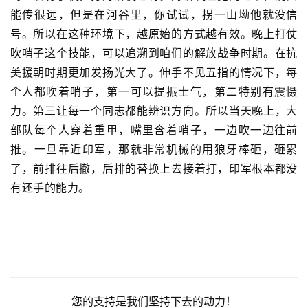
能传很远，但是在河谷里，你试试，拐一山坳他就没信
号。所以在这种环境下，越原始的方式越有效。晚上打仗
吹哨子这个技能，可以追溯到咱们的解放战争时期。在抗
美援朝时期更加发扬光大了。伸手不见五指的情况下，每
个人都吹着哨子，第一可以提振士气，第二特别有震慑
力。第三让每一个同志都能辨识方向。所以当天晚上，大
部队每个人穿着重甲，嘴里含着哨子，一边吹一边往前
推。一旦靠近印军，那就非常机械的用狼牙棒砸，砸累
了，前排往后撤，后排的替换上去接着打，印军根本都没
有还手的能力。
您的支持是我们坚持下去的动力！