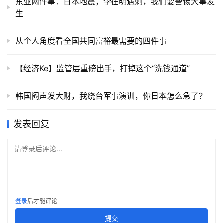
东亚两件事：日本地震，李在明遇刺，我们要警惕大事发
生
从个人角度看全国共同富裕最需要的四件事
【经济Ke】监管层重磅出手，打掉这个“洗钱通道”
韩国闷声发大财，我绕台军事演训，你日本怎么急了？
发表回复
请登录后评论...
登录
后才能评论
提交