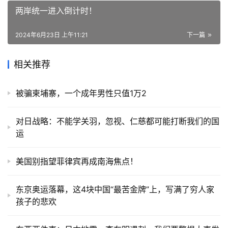
两岸统一进入倒计时！
2024年6月23日 上午11:21
下一篇
相关推荐
被骗柬埔寨，一个成年男性只值1万2
对日战略：不能学关羽，忽视、仁慈都可能打断我们的国
运
美国别指望菲律宾再成南海焦点！
东京奥运落幕，这4块中国“最苦金牌”上，写满了穷人家
孩子的悲欢