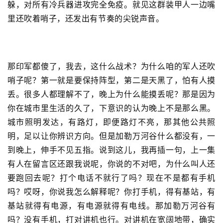
躲，对所有冷兵器进攻完全免疫。就见这群装甲人一边嘴
里还吹着哨子，还发出有节奏的尖锐声音。
那印军都傻了，我去，这什么战术？为什么咱的军人还吹
哨子呢？第一就是要保持阵型，第二是天黑了，怕有人摸
丢。很多人都理解不了，晚上为什么能摸丢呢？那是因为
你在城市里生活的久了，下意识的认为晚上不是那么黑。
城市照明发达，有路灯，即便路灯不亮，那其他公共照
明，足以让你辨识方向。但是加勒万河谷什么都没有，一
到晚上，伸手不见五指。说到这儿，我再插一句，上一集
有人在留言区还跟我说呢，你说的不对吧，为什么叫人还
要跑回去呢？打个电话不就行了吗？现在不是都有手机
吗？哎呀，你说我怎么解释呢？你打手机，得有基站，有
基站就得有电源，有电源就得有电线。那加勒万河谷有
吗？没有手机，打对讲机也行。对讲机在宽阔地带，确实