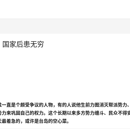
，国家后患无穷
兹一直是个颇受争议的人物，有的人说他生前力图消灭帮派势力
势力来巩固自己的权力。这个长期以来多方势力缠斗、民众不得
天最着急的，或许是台岛的空心菜。