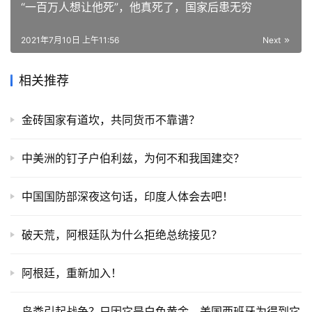
“一百万人想让他死”，他真死了，国家后患无穷
2021年7月10日 上午11:56
Next
相关推荐
金砖国家有道坎，共同货币不靠谱？
中美洲的钉子户伯利兹，为何不和我国建交？
中国国防部深夜这句话，印度人体会去吧！
破天荒，阿根廷队为什么拒绝总统接见？
阿根廷，重新加入！
鸟粪引起战争？只因它是白色黄金，美国西班牙为得到它