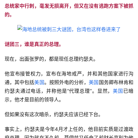
总统家中行刺，毫发无损离开，但又在没有逃跑方案下被抓
的。
谜团三，谁是真正的总理。
现在，出面张罗的，都是现任总理约瑟夫。
他宣布接管权力，宣布在海地戒严，并和其他国家进行沟
通，其中包括
美国
。按照外电的分析，
美国
国务卿布林肯和
约瑟夫通过电话，并称他是“代理总理”。显然，
美国
已暗
示，他才是目前的领导人。
但如果没有这次暗杀，约瑟夫应该已经下台。
事实上，约瑟夫是今年4月才上任的，他目前实质是过渡政
府总理。因为就在不久前，莫伊兹又任命了前财长亨利为他