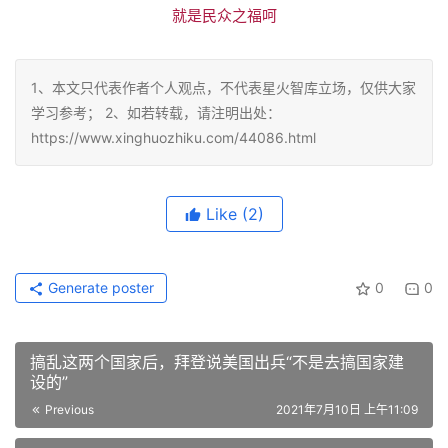
就是民众之福呵
1、本文只代表作者个人观点，不代表星火智库立场，仅供大家
学习参考； 2、如若转载，请注明出处：
https://www.xinghuozhiku.com/44086.html
Like
(2)
Generate poster
0
0
搞乱这两个国家后，拜登说美国出兵“不是去搞国家建
设的”
Previous
2021年7月10日 上午11:09