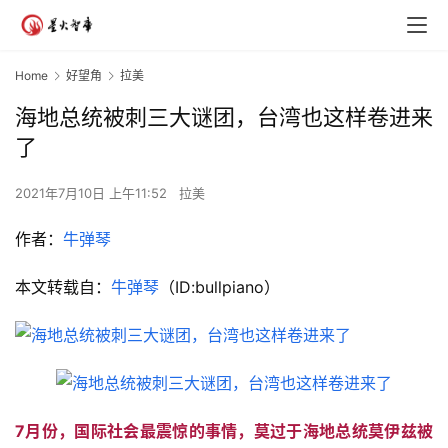
Home
好望角
拉美
海地总统被刺三大谜团，台湾也这样卷进来
了
2021年7月10日 上午11:52
拉美
作者：
牛弹琴
本文转载自：
牛弹琴
（ID:bullpiano）
7月份，国际社会最震惊的事情，莫过于海地总统莫伊兹被