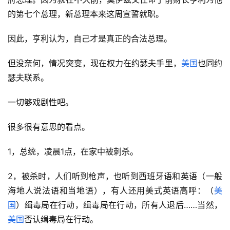
的第七个总理，新总理本来这周宣誓就职。
因此，亨利认为，自己才是真正的合法总理。
但没奈何，情况突变，现在权力在约瑟夫手里，
美国
也同约
瑟夫联系。
一切够戏剧性吧。
很多很有意思的看点。
1，总统，凌晨1点，在家中被刺杀。
2，被杀时，人们听到枪声，也听到西班牙语和英语（一般
海地人说法语和当地语），有人还用美式英语高呼：（
美
国
）缉毒局在行动，缉毒局在行动，所有人退后……当然，
美国
否认缉毒局在行动。