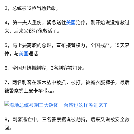
3，总统被12枪当场毙命。
4，第一夫人重伤，紧急送往
美国
治疗，刚开始说没抢救过
来，后来又说好像救活了。
5，马上要离职的总理，宣布接管权力，全国戒严，15天哀
悼，与
美国
通话……
6，全国开始抓刺客，3名刺客被打死。
7，两名刺客在灌木丛中被抓，被打，被撕衣服裤子，最后
被警察扔上皮卡车带走。
8，刺客逃亡中，三名警察据说被劫持，后来又说被安全救
回。