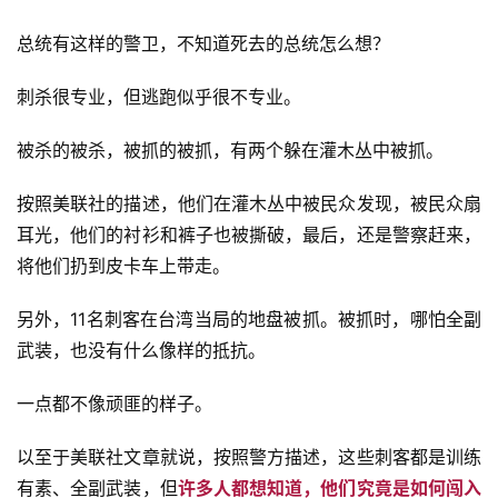
总统有这样的警卫，不知道死去的总统怎么想？
刺杀很专业，但逃跑似乎很不专业。
被杀的被杀，被抓的被抓，有两个躲在灌木丛中被抓。
按照美联社的描述，他们在灌木丛中被民众发现，被民众扇
耳光，他们的衬衫和裤子也被撕破，最后，还是警察赶来，
将他们扔到皮卡车上带走。
另外，11名刺客在台湾当局的地盘被抓。被抓时，哪怕全副
武装，也没有什么像样的抵抗。
一点都不像顽匪的样子。
以至于美联社文章就说，按照警方描述，这些刺客都是训练
有素、全副武装，但
许多人都想知道，他们究竟是如何闯入