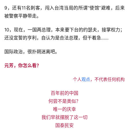
9，还有11名刺客，闯入台湾当局的所谓“使馆”避难，后来
被警察平静带走。
10，现在，一国两总理，本来要下台的约瑟夫，接掌权力；
还没宣誓的亨利，自认为是合法总理，但干着急……
国际政治，很扑朔迷离吧。
元芳，你怎么看？
个人
观点
，不代表任何机构
百年前的中国
何尝不是类似？
唯一的庆幸
我们早就摆脱了这一切
国泰民安