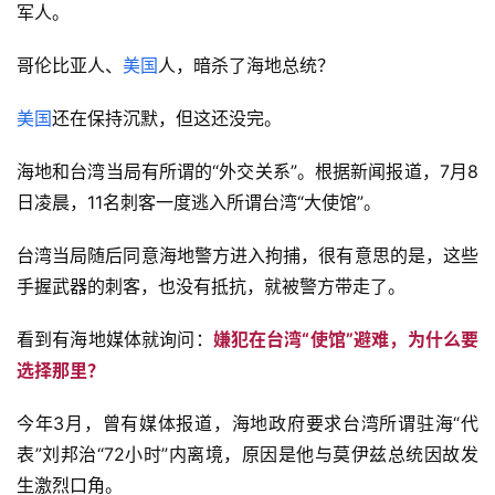
军人。
哥伦比亚人、
美国
人，暗杀了海地总统？
美国
还在保持沉默，但这还没完。
海地和台湾当局有所谓的“外交关系”。根据新闻报道，7月8
日凌晨，11名刺客一度逃入所谓台湾“大使馆”。
台湾当局随后同意海地警方进入拘捕，很有意思的是，这些
手握武器的刺客，也没有抵抗，就被警方带走了。
看到有海地媒体就询问：
嫌犯在台湾“使馆”避难，为什么要
选择那里？
今年3月，曾有媒体报道，海地政府要求台湾所谓驻海“代
表”刘邦治“72小时”内离境，原因是他与莫伊兹总统因故发
生激烈口角。