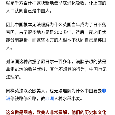
就是千方百计把这块新地盘彻底消化吸收，让上面的
人口认同自己是中国人。
因此中国根本无法理解为什么英国当年成为了日不落
帝国，占了很多地方足足300多年，然后一夜之间就
能分崩离析，而这些地方的人根本不认同自己是英国
人。
对法国这种占据了尼日尔一百多年，满脑子想的就是
拿走92%的收益就够，其他不想管的行为，中国也无
法理解。
同样英法以及欧美人，也无法理解为什么中国要去
非
洲
修铁路修公路，教
非洲
人种水稻小麦。
这么做是图啥，欧美人非常费解，他们的历史和文化