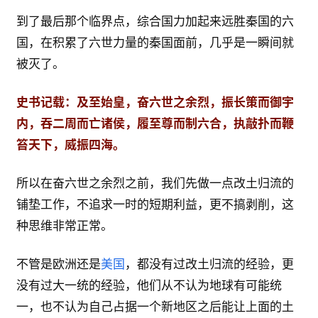
到了最后那个临界点，综合国力加起来远胜秦国的六
国，在积累了六世力量的秦国面前，几乎是一瞬间就
被灭了。
史书记载：及至始皇，奋六世之余烈，振长策而御宇
内，吞二周而亡诸侯，履至尊而制六合，执敲扑而鞭
笞天下，威振四海。
所以在奋六世之余烈之前，我们先做一点改土归流的
铺垫工作，不追求一时的短期利益，更不搞剥削，这
种思维非常正常。
不管是欧洲还是
美国
，都没有过改土归流的经验，更
没有过大一统的经验，他们从不认为地球有可能统
一，也不认为自己占据一个新地区之后能让上面的土