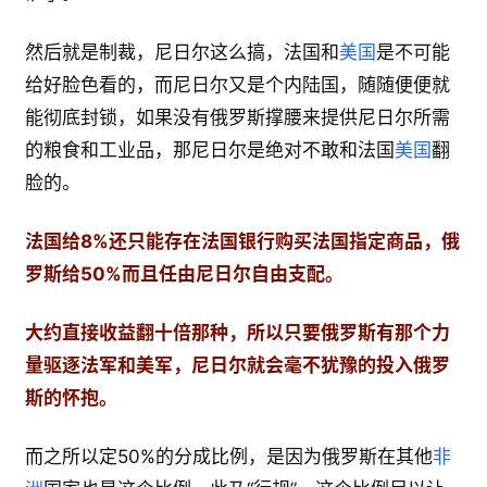
然后就是制裁，尼日尔这么搞，法国和
美国
是不可能
给好脸色看的，而尼日尔又是个内陆国，随随便便就
能彻底封锁，如果没有俄罗斯撑腰来提供尼日尔所需
的粮食和工业品，那尼日尔是绝对不敢和法国
美国
翻
脸的。
法国给8%还只能存在法国银行购买法国指定商品，俄
罗斯给50%而且任由尼日尔自由支配。
大约直接收益翻十倍那种，所以只要俄罗斯有那个力
量驱逐法军和美军，尼日尔就会毫不犹豫的投入俄罗
斯的怀抱。
而之所以定50%的分成比例，是因为俄罗斯在其他
非