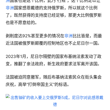
洲
国家也是这个比例，此乃“行规”，这个比例足以让
非洲
国家感恩戴德的支持俄罗斯，所以就这个比例
了，既然获得的支持度已经足够，那更大比例俄罗斯
也是不愿意给的。
剥削度达92%甚至更多的情况在
非洲
比比皆是，而最
近法国被俄罗斯颠覆的控制地区也不止尼日尔一国。
2023年1月，尼日尔隔壁的国家布基纳法索发动了政
变，推翻了亲法政府，新生政府要求法军离开该国。
法国被迫同意撤军，随后布基纳法索民众在街头集会
庆祝，高举“打倒帝国主义”的标语。