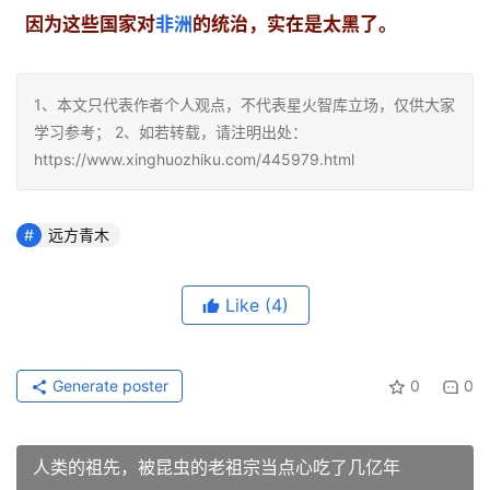
因为这些国家对
非洲
的统治，实在是太黑了。
1、本文只代表作者个人观点，不代表星火智库立场，仅供大家
学习参考； 2、如若转载，请注明出处：
https://www.xinghuozhiku.com/445979.html
远方青木
Like
(4)
Generate poster
0
0
人类的祖先，被昆虫的老祖宗当点心吃了几亿年