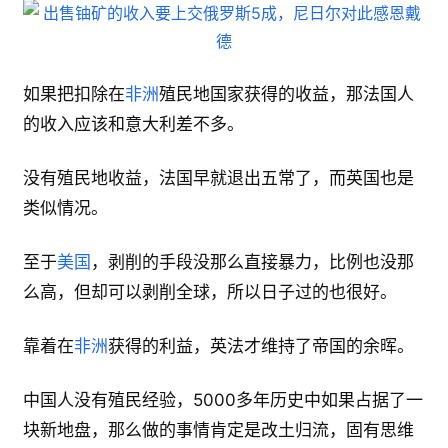
如果把扣除在
非洲
殖民地国家获得的收益，那法国人
的收入应该和意大利差不多。
没有殖民地收益，法国早就退出五常了，而英国也是
类似情况。
至于
美国
，剥削的手段没那么直接暴力，比例也没那
么高，但却可以剥削全球，所以日子过的也很好。
靠着在
非洲
获得的利益，英法才维持了帝国的余晖。
中国人没有殖民经验，5000多年历史中如果占据了一
块新地盘，那么做的事情肯定是改土归流，固有思维