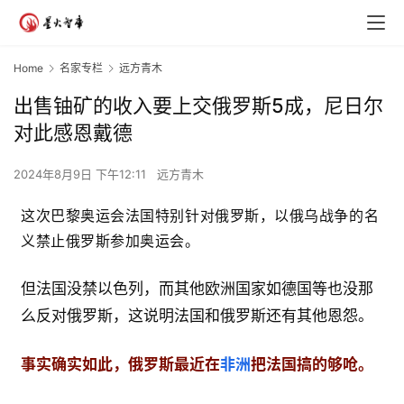
Home
名家专栏
远方青木
出售铀矿的收入要上交俄罗斯5成，尼日尔
对此感恩戴德
2024年8月9日 下午12:11
远方青木
这次巴黎奥运会法国特别针对俄罗斯，以俄乌战争的名
义禁止俄罗斯参加奥运会。
但法国没禁以色列，而其他欧洲国家如德国等也没那
么反对俄罗斯，这说明法国和俄罗斯还有其他恩怨。
事实确实如此，俄罗斯最近在
非洲
把法国搞的够呛。