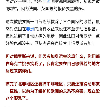
面对这一报价，那些
非洲
国家都感恩戴德，都视为被
“解放”，因为法国、英国等的报价要黑的多。
这次被俄罗斯一口气连续拔除了三个国家的收益，虽
然对法国在
非洲
的所有收益来说还不至于动摇根基，
但也达到了非常肉痛的地步，因此法国对俄罗斯一点
好脸色都没有，巴黎奥运会直接禁止俄罗斯参加。
但对俄罗斯来说，能否参加奥运会这算什么，你们都
在乌克兰挑事搞我了，我肯定要在自己够得着的地方
反过来搞你们。
搞完了北非地区还要搞中非地区，只要还推得动那就
一直推，以前为了维护和欧洲的关系不愿碰，现在没
这个顾忌了。