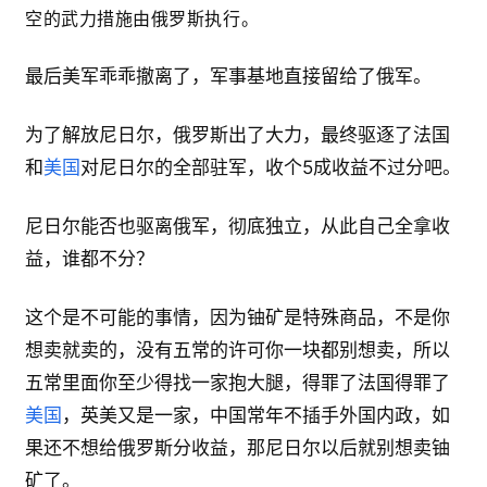
空的武力措施由俄罗斯执行。
最后美军乖乖撤离了，军事基地直接留给了俄军。
为了解放尼日尔，俄罗斯出了大力，最终驱逐了法国
和
美国
对尼日尔的全部驻军，收个5成收益不过分吧。
尼日尔能否也驱离俄军，彻底独立，从此自己全拿收
益，谁都不分？
这个是不可能的事情，因为铀矿是特殊商品，不是你
想卖就卖的，没有五常的许可你一块都别想卖，所以
五常里面你至少得找一家抱大腿，得罪了法国得罪了
美国
，英美又是一家，中国常年不插手外国内政，如
果还不想给俄罗斯分收益，那尼日尔以后就别想卖铀
矿了。