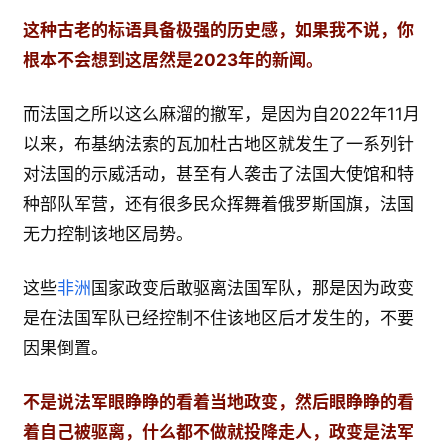
这种古老的标语具备极强的历史感，如果我不说，你
根本不会想到这居然是2023年的新闻。
而法国之所以这么麻溜的撤军，是因为自2022年11月
以来，布基纳法索的瓦加杜古地区就发生了一系列针
对法国的示威活动，甚至有人袭击了法国大使馆和特
种部队军营，还有很多民众挥舞着俄罗斯国旗，法国
无力控制该地区局势。
这些
非洲
国家政变后敢驱离法国军队，那是因为政变
是在法国军队已经控制不住该地区后才发生的，不要
因果倒置。
不是说法军眼睁睁的看着当地政变，然后眼睁睁的看
着自己被驱离，什么都不做就投降走人，政变是法军