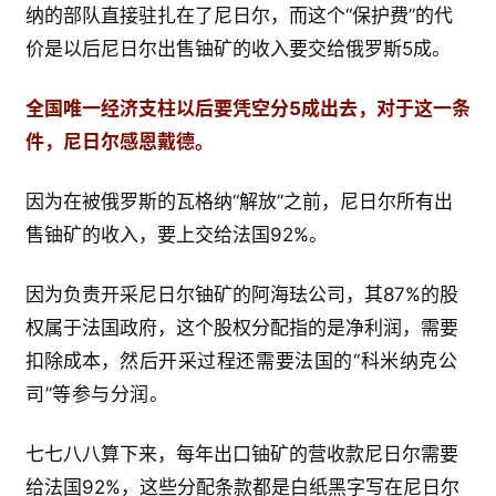
纳的部队直接驻扎在了尼日尔，而这个“保护费”的代
价是以后尼日尔出售铀矿的收入要交给俄罗斯5成。
全国唯一经济支柱以后要凭空分5成出去，对于这一条
件，尼日尔感恩戴德。
因为在被俄罗斯的瓦格纳“解放”之前，尼日尔所有出
售铀矿的收入，要上交给法国92%。
因为负责开采尼日尔铀矿的阿海珐公司，其87%的股
权属于法国政府，这个股权分配指的是净利润，需要
扣除成本，
然后开采过程还需要法国的“科米纳克公
司”等参与分润
。
七七八八算下来，每年出口铀矿的营收款尼日尔需要
给法国92%，这些分配条款都是白纸黑字写在尼日尔