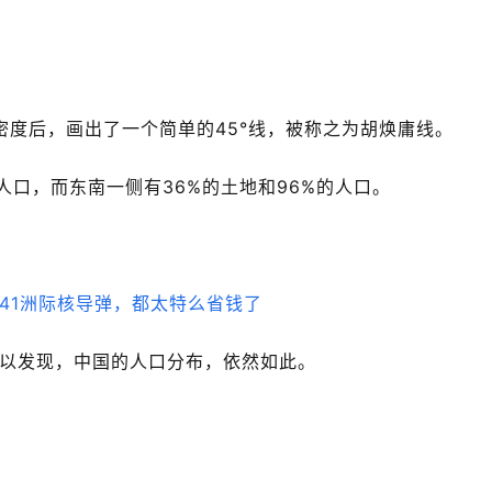
密度后，画出了一个简单的45°线，被称之为胡焕庸线。
人口，而东南一侧有36%的土地和96%的人口。
可以发现，中国的人口分布，依然如此。
内，因为只有这里的农耕产出才能供养这么多人口。