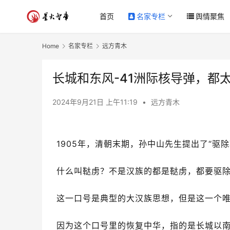
首页
名家专栏
舆情聚焦
Home
名家专栏
远方青木
长城和东风-41洲际核导弹，都
2024年9月21日 上午11:19
•
远方青木
1905年，清朝末期，孙中山先生提出了“驱
什么叫鞑虏？不是汉族的都是鞑虏，都要驱
这一口号是典型的大汉族思想，但是这一个
因为这个口号里的恢复中华，指的是长城以