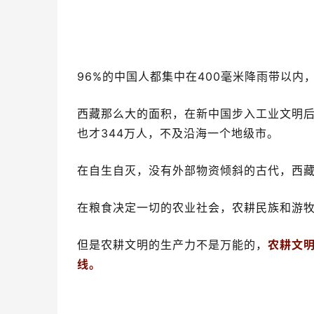
西藏那么大的面积，在新中国步入工业文明后
也才344万人，不及沿海一个地级市。
在自生自灭，没有外部物资倾斜的古代，西
在粮食决定一切的农业社会，农耕民族和游
但是农耕文明的生产力不是万能的，
农耕文
线。
如果降雨量低于400毫米，农作物就会生长
地更适合畜牧所需的草场。