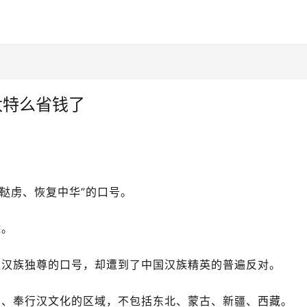
太特么省钱了
除鞑虏、恢复中华”的口号。
除。
唯汉族独尊的口号，却遭到了中国汉族精英的普遍反对。
南、奉行汉文化的区域，不包括东北、蒙古、新疆、西藏。