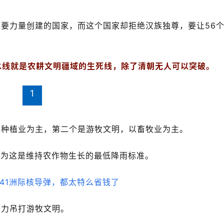
要力量创建的国家，而这个国家却拒绝汉族独尊，要让56
降水线就是农耕文明疆域的生死线，除了清朝无人可以突破。
1
以种植业为主，第二个是游牧文明，以畜牧业为主。
因为这是维持农作物生长的最低降雨标准。
产力吊打游牧文明。