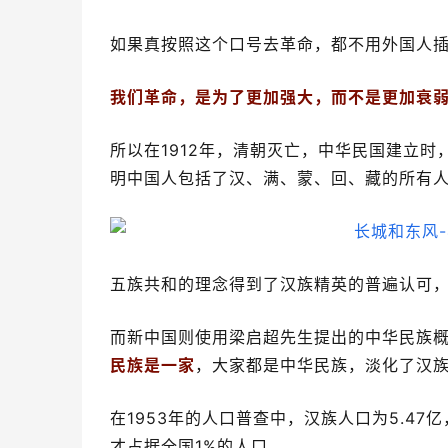
如果真按照这个口号去革命，都不用外国人
我们革命，是为了更加强大，而不是更加衰
所以在1912年，清朝灭亡，中华民国建立
明中国人包括了汉、满、蒙、回、藏的所有
五族共和的理念得到了汉族精英的普遍认可
而新中国则使用梁启超先生提出的中华民族
民族是一家
，大家都是中华民族，淡化了汉
在1953年的人口普查中，汉族人口为5.47
才占据全国1%的人口。