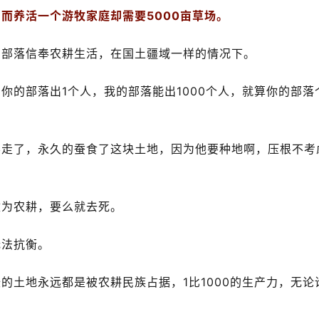
而养活一个游牧家庭却需要5000亩草场。
的部落信奉农耕生活，在国土疆域一样的情况下。
你的部落出1个人，我的部落能出1000个人，就算你的部落
不走了，永久的蚕食了这块土地，因为他要种地啊，压根不考
改为农耕，要么就去死。
无法抗衡。
的土地永远都是被农耕民族占据，1比1000的生产力，无论