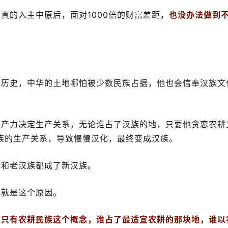
真的入主中原后，面对1000倍的财富差距，
也
没办法做到
的历史，中华的土地哪怕被少数民族占据，他也会信奉汉族文
生产力决定生产关系，无论谁占了汉族的地，只要他贪恋农耕
汉族的生产关系，导致慢慢汉化，最终变成汉族。
胡和老汉族都成了新汉族。
统就是这个原因。
，只有农耕民族这个概念，谁占了最适宜农耕的那块地，谁以