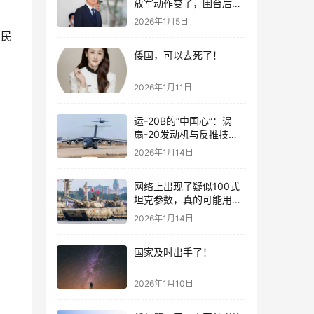
放军动作变了，围台后的
“真正杀招”曝光
2026年1月5日
个民
倭国，可以去死了！
2026年1月11日
运-20B的“中国心”：涡
扇-20发动机与反推技术
大突破！
2026年1月14日
网络上出现了疑似100式
坦克参数，真的可能用了
钛合金装甲！
2026年1月14日
国家及时出手了！
2026年1月10日