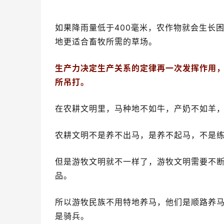
生产力决定生产关系的定律再一次发挥作用
所吊打。
在农耕文明里，马种地不如牛，产奶不如羊
农耕文明不是养不出马，是养不起马，不是
但是游牧文明就不一样了，游牧文明需要不
品。
所以游牧民族不用特地养马，他们是顺路养
是骑兵。
所以游牧文明可以用极低的成本组建一支骑
倍不止。
如果农耕文明以步兵出战，在平原地带，步