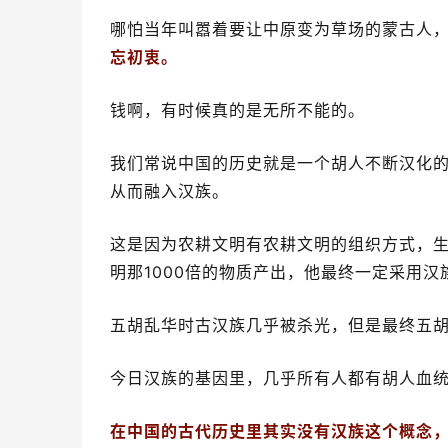
哪怕当年叫嚣着要让中原变为草场的蒙古人，
忘初衷。
钱啊，有时候真的是无所不能的。
我们常说中国的历史就是一个胡人不断汉化
从而融入汉族。
这是因为农耕文明有农耕文明的组织方式，
明那1000倍的物质产出，他最终一定采用
五胡乱华时古汉族几乎被杀光，但是最终五
今日汉族的基因里，几乎所有人都有胡人血
在中国的古代历史里其实没有汉族这个概念