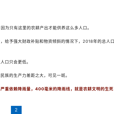
，给予强大财政补贴和物资倾斜的情况下，2018年的总人
藏人口只会更低。
牧民族的生产力差距之大，可见一斑。
明严重依赖降雨量，400毫米的降雨线，就是农耕文明的生死
2
困难，产量低下，农耕民族的生产力优势将会荡然无存，这种