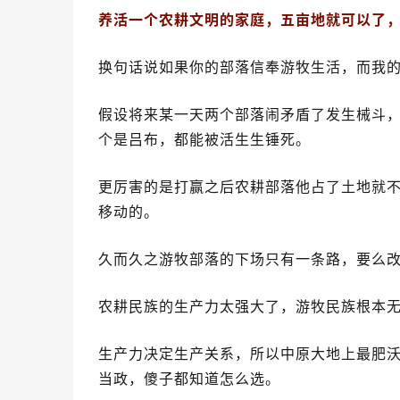
养活一个农耕文明的家庭，五亩地就可以了，
换句话说如果你的部落信奉游牧生活，而我
假设将来某一天两个部落闹矛盾了发生械斗，
个是吕布，都能被活生生锤死。
更厉害的是打赢之后农耕部落他占了土地就
移动的。
久而久之游牧部落的下场只有一条路，要么
农耕民族的生产力太强大了，游牧民族根本
生产力决定生产关系，所以中原大地上最肥沃
当政，傻子都知道怎么选。