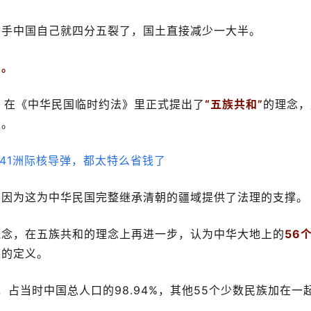
插手中国自己就四分五裂了，国土直接减少一大半。
弱。
时，在《中华民国临时约法》里正式提出了
“五族共和”
的理念，
人。
，因为这为中华民国完整继承清朝的疆域提供了法理的支撑。
概念，在五族共和的理念上再进一步，认为中华大地上的
56
族的定义。
亿，占当时中国总人口的98.94%，其他55个少数民族加在一