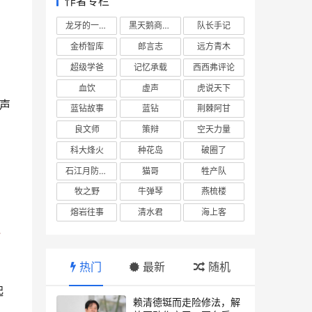
作者专栏
龙牙的一座山
黑天鹅商业情报站
队长手记
金桥智库
郎言志
远方青木
超级学爸
记忆承载
西西弗评论
血饮
虚声
虎说天下
声
蓝钻故事
蓝钻
荆棘阿甘
良文师
策辩
空天力量
科大烽火
种花岛
破圈了
石江月防务观察
猫哥
牲产队
牧之野
牛弹琴
燕梳楼
熔岩往事
清水君
海上客
个
热门
最新
随机
起
赖清德铤而走险修法，解