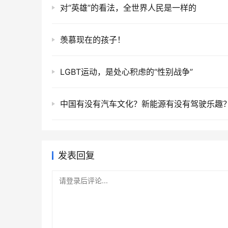
对“英雄”的看法，全世界人民是一样的
羡慕现在的孩子！
LGBT运动，是处心积虑的“性别战争”
中国有没有汽车文化？新能源有没有驾驶乐趣
发表回复
请登录后评论...