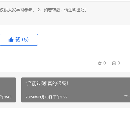
仅供大家学习参考； 2、如若转载，请注明出处：
赞
(5)
0
0
“产能过剩”真的很爽！
下午1:43
2024年11月13日 下午3:22
下