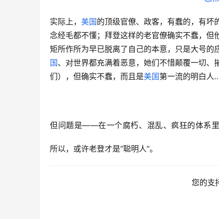
实际上，
美国
的顶级官僚、政客，有蠢的，有坏
念经毛都不懂；拜登这样的老官僚确实不蠢，但
矩所作所为早已脱离了自己的本意，只是大号的
国
、对世界都充满着恶意，她们不惜颠覆一切、
们），但确实不蠢，而且是
美国
第一流的明白人
但问题是——在一个腐朽、混乱、疯狂的体系
所以，或许老登才是“聪明人”。
您的支