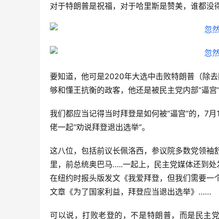
对于特朗普是祝福，对于哈里斯是赞美，谁都没
要知道，他可是2020年大选中击败特朗普（除
够和懂王抗衡的政客，他还是被民主党内部“逼宫
我们都应当记得当时拜登是如何被“逼宫”的，7月
佬一起“劝说拜登退出选举”。
这八位，包括前议长佩洛西，参议院多数党领袖
里，前总统奥巴马…..一起上，民主党媒体还到
在纽约时报头版发文《我爱拜登，但我们需要一
文章《为了国家利益，拜登应当退出选举》……
可以说，打败老登的，不是特朗普，而是民主