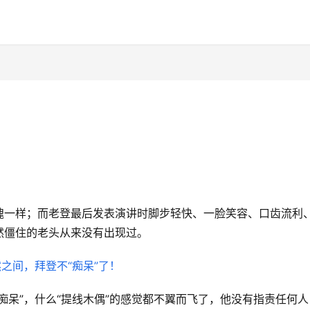
魄一样；而老登最后发表演讲时脚步轻快、一脸笑容、口齿流利
然僵住的老头从来没有出现过。
痴呆”，什么“提线木偶”的感觉都不翼而飞了，他没有指责任何人