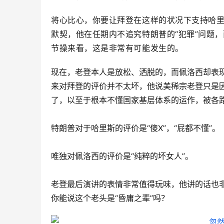
将心比心，你要让拜登在这样的状况下支持哈
默契，他在任期内不追究特朗普的“犯罪”问题，
节操来看，这是非常有可能发生的。
现在，老登本人是放松、洒脱的，而佩洛西却表
来对拜登的评价并不太坏，他说美稀宗老登只是
了，以至于根本不懂国家基层体系的运作，被各
特朗普对于哈里斯的评价是“傻X”，“屁都不懂”。
唯独对佩洛西的评价是“纯粹的坏女人”。
老登最后演讲的表情非常值得玩味，他讲的话也非
你能说这个老头是“昏庸之辈”吗？