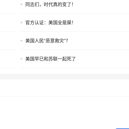
同志们，时代真的变了！
官方认证：美国全是屎！
美国人民“恶意救灾”？
？
美国早已和苏联一起死了