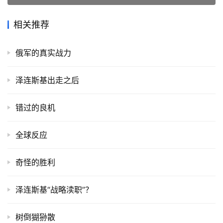
相关推荐
俄军的真实战力
泽连斯基出走之后
错过的良机
全球反应
奇怪的胜利
泽连斯基“战略渎职”？
树倒猢狲散