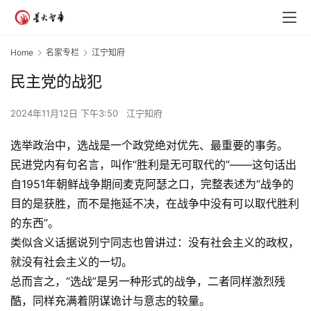
Home
名家专栏
江宁知府
民主党的战犯
2024年11月12日 下午3:50
江宁知府
选举政治中，选战是一个政党绝对优先、最重要的事务。
民进党内有句名言，叫作“胜利是无可取代的”——这句话出
自1951年朝鲜战争期间麦克阿瑟之口，完整表述为“战争的
目的是获胜，而不是拖延不决，在战争中没有可以取代胜利
的东西”。
类似含义话据说列宁同志也曾讲过：没有社会主义的政权，
就没有社会主义的一切。
总而言之，“选战”是另一种形式的战争，二者同样激烈残
酷，同样充满着阴谋诡计与意志的较量。