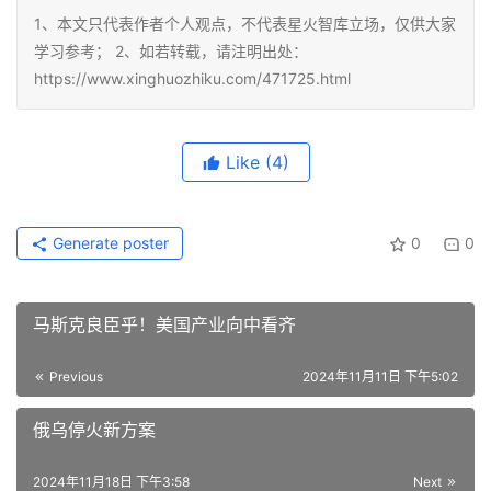
1、本文只代表作者个人观点，不代表星火智库立场，仅供大家
学习参考； 2、如若转载，请注明出处：
https://www.xinghuozhiku.com/471725.html
Like
(4)
Generate poster
0
0
马斯克良臣乎！美国产业向中看齐
Previous
2024年11月11日 下午5:02
俄乌停火新方案
2024年11月18日 下午3:58
Next